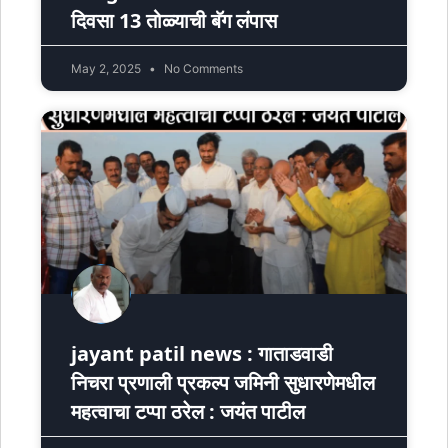
दिवसा 13 तोळ्याची बॅग लंपास
May 2, 2025
No Comments
jayant patil news : गाताडवाडी
निचरा प्रणाली प्रकल्प जमिनी सुधारणेमधील
महत्वाचा टप्पा ठरेल : जयंत पाटील