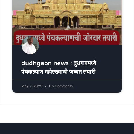
dudhgaon news : दुधगावमध्ये
पंचकल्याण महोत्सवाची जय्यत तयारी
May 2, 2025
No Comments