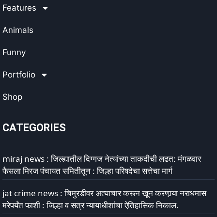
Features
Animals
Funny
Portfolio
Shop
CATEGORIES
miraj news : जिल्ह्यातील दिग्गज नेत्यांच्या ताकदीची लढत: मंगळवार
फैसला मिरज पंचायत समितीतून : जिल्हा परिषदेचा सत्तेचा मार्ग
jat crime news : चिमुरडीवर अत्याचार करून खून करणार्‍या नराधमास
मरेपर्यंत फाशी : जिल्हा व सत्र न्यायाधीशांचा ऐतिहासिक निकाल.