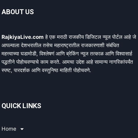
ABOUT US
RajkiyaLive.com
हे एक मराठी राजकीय डिजिटल न्यूज पोर्टल आहे जे
आपल्याला देशभरातील तसेच महाराष्ट्रातील राजकारणाशी संबंधित
महत्त्वाच्या घडामोडी, विश्लेषणं आणि ब्रेकिंग न्यूज तत्काळ आणि विश्वासार्ह
पद्धतीने पोहोचवण्याचे काम करते. आमचा उद्देश आहे सामान्य नागरिकांपर्यंत
स्पष्ट, पारदर्शक आणि वस्तुनिष्ठ माहिती पोहोचवणे.
QUICK LINKS
Home