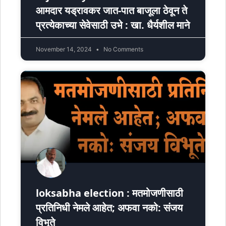
आमदार यड्रावकर जात-पात बाजूला ठेवून ते
प्रत्येकाच्या सेवेसाठी उभे : खा. धैर्यशील माने
November 14, 2024
No Comments
loksabha election : मतमोजणीसाठी
प्रतिनिधी नेमले आहेत; अफवा नको: संजय
विभूते