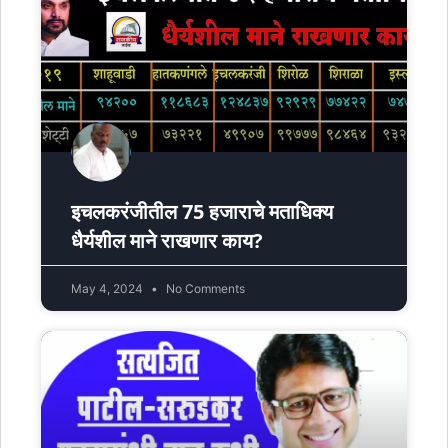
इचलकरंजीतील 75 हजाराचे मताधिक्य
धैर्यशील माने राखणार काय?
May 4, 2024
No Comments