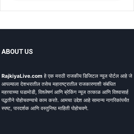
ABOUT US
RajkiyaLive.com
हे एक मराठी राजकीय डिजिटल न्यूज पोर्टल आहे जे
आपल्याला देशभरातील तसेच महाराष्ट्रातील राजकारणाशी संबंधित
महत्त्वाच्या घडामोडी, विश्लेषणं आणि ब्रेकिंग न्यूज तत्काळ आणि विश्वासार्ह
पद्धतीने पोहोचवण्याचे काम करते. आमचा उद्देश आहे सामान्य नागरिकांपर्यंत
स्पष्ट, पारदर्शक आणि वस्तुनिष्ठ माहिती पोहोचवणे.