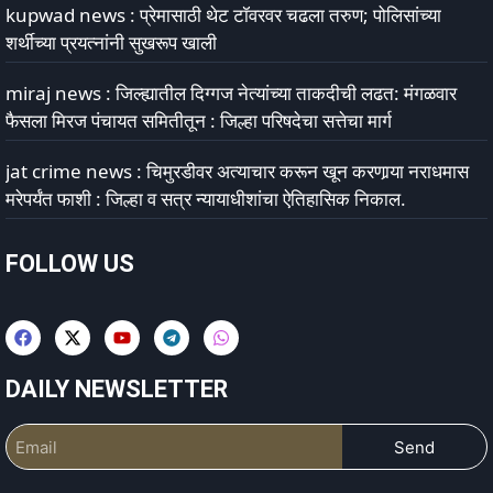
kupwad news : प्रेमासाठी थेट टॉवरवर चढला तरुण; पोलिसांच्या
शर्थीच्या प्रयत्नांनी सुखरूप खाली
miraj news : जिल्ह्यातील दिग्गज नेत्यांच्या ताकदीची लढत: मंगळवार
फैसला मिरज पंचायत समितीतून : जिल्हा परिषदेचा सत्तेचा मार्ग
jat crime news : चिमुरडीवर अत्याचार करून खून करणार्‍या नराधमास
मरेपर्यंत फाशी : जिल्हा व सत्र न्यायाधीशांचा ऐतिहासिक निकाल.
FOLLOW US
DAILY NEWSLETTER
Send