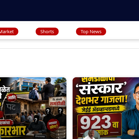
Market
Shorts
Top News