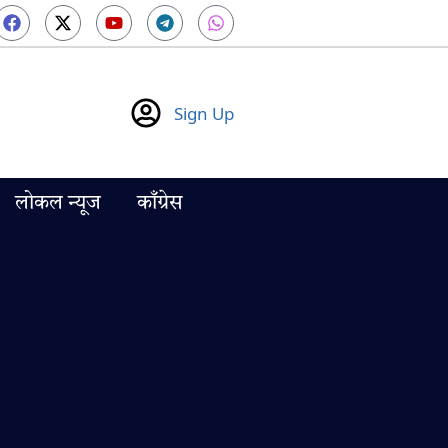
Sign Up
लोकल न्यूज
काँग्रेस