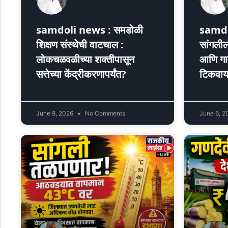
samdoli news : समडोळी
samdol
शिक्षण संस्थेची वाटचाल :
सांगलील
लोकचळवळीच्या शक्तीपासून
आणि गाव
सत्तेच्या केंद्रीकरणापर्यंत?
टिकवा
June 8, 2026
No Comments
June 6, 