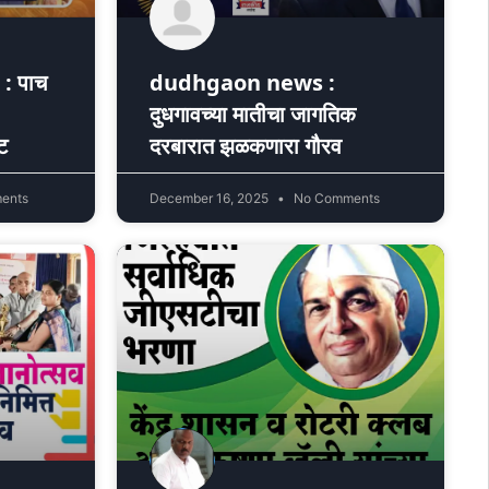
: पाच
dudhgaon news :
दुधगावच्या मातीचा जागतिक
ट
दरबारात झळकणारा गौरव
ents
December 16, 2025
No Comments