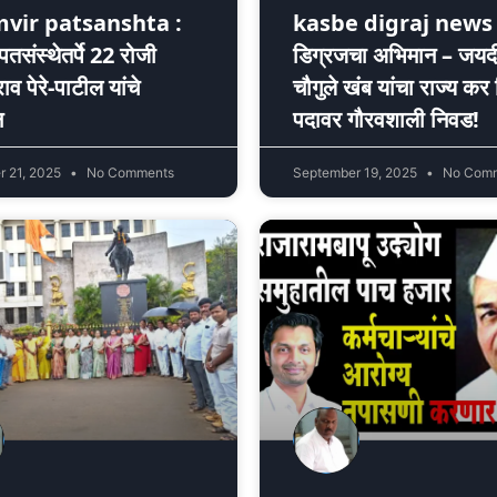
vir patsanshta :
kasbe digraj news 
पतसंस्थेतर्पे 22 रोजी
डिग्रजचा अभिमान – जयद
व पेरे-पाटील यांचे
चौगुले खंब यांचा राज्य कर 
न
पदावर गौरवशाली निवड!
r 21, 2025
No Comments
September 19, 2025
No Com