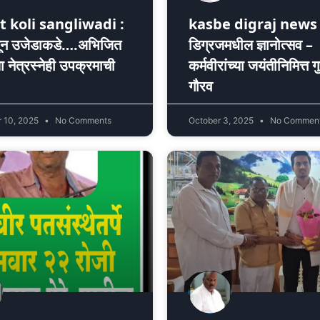
t koli sangliwadi :
kasbe digraj news 
तून उजेडाकडे….अभिजित
डिग्रजमधील ज्ञानोत्सव –
ा नेत्रस्नेही उपक्रमाची
कर्मवीरांच्या जयंतीनिमित्त ग
गौरव
 10, 2025
No Comments
October 3, 2025
No Commen