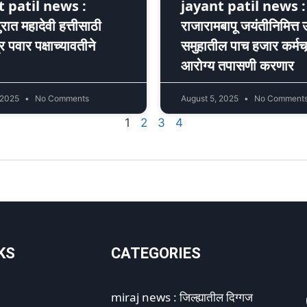
t patil news :
jayant patil news :
रात महादेवी हत्तीसाठी
राजारामबापू जयंतीनिमित्त उ
 पवार पक्षाच्यावतीने
समुहातील पाच हजार कर्मचार्‍
आरोग्य तपासणी करणार
 2025
No Comments
August 5, 2025
No Comment
1
2
3
4
KS
CATEGORIES
miraj news : जिल्ह्यातील दिग्गज