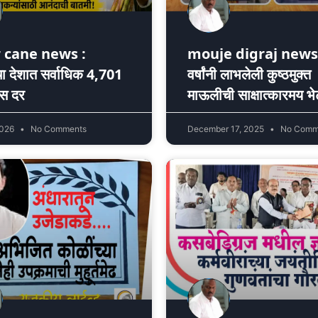
 cane news :
mouje digraj news 
ा देशात सर्वाधिक 4,701
वर्षांनी लाभलेली कुष्ठमुक्त
ऊस दर
माऊलीची साक्षात्कारमय भे
2026
No Comments
December 17, 2025
No Comm