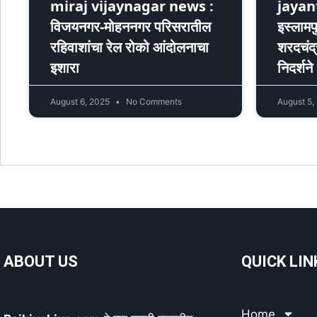
miraj vijaynagar news :
jayan
विजयनगर-मोहननगर परिसरातील
इस्लामपु
रहिवाशांचा रेल रोको आंदोलनाचा
शरदचंद्र
इशारा
निदर्शने
August 6, 2025
No Comments
August 5,
ABOUT US
QUICK LIN
Home