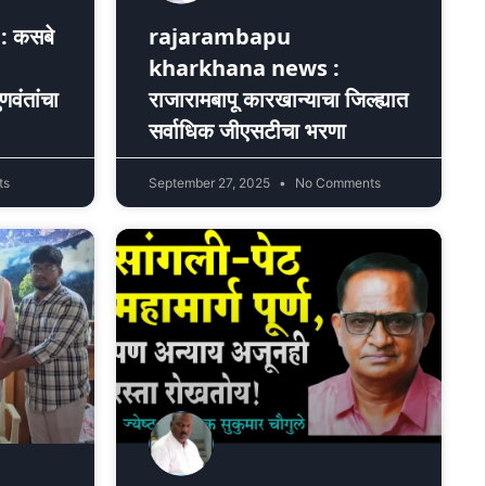
: कसबे
rajarambapu
kharkhana news :
ुणवंतांचा
राजारामबापू कारखान्याचा जिल्ह्यात
सर्वाधिक जीएसटीचा भरणा
ts
September 27, 2025
No Comments