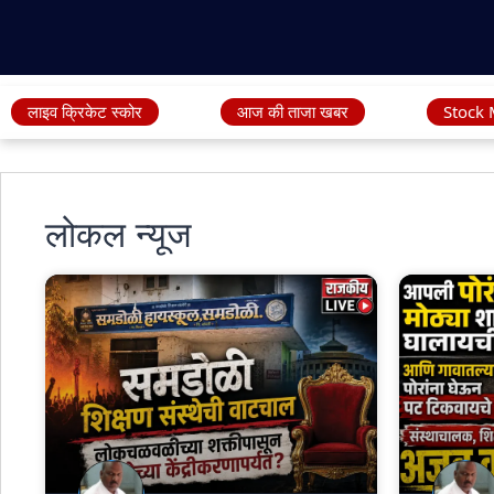
लाइव क्रिकेट स्कोर
आज की ताजा खबर
Stock 
लोकल न्यूज