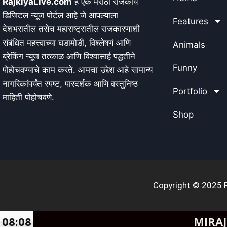
RajkiyaLive.com
हे एक मराठी राजकीय
डिजिटल न्यूज पोर्टल आहे जे आपल्याला
Features
देशभरातील तसेच महाराष्ट्रातील राजकारणाशी
संबंधित महत्त्वाच्या घडामोडी, विश्लेषणं आणि
Animals
ब्रेकिंग न्यूज तत्काळ आणि विश्वासार्ह पद्धतीने
Funny
पोहोचवण्याचे काम करते. आमचा उद्देश आहे सामान्य
नागरिकांपर्यंत स्पष्ट, पारदर्शक आणि वस्तुनिष्ठ
Portfolio
माहिती पोहोचवणे.
Shop
Copyright © 2025 Ra
08:08
MIRAJ NEWS : जिल्ह्याती