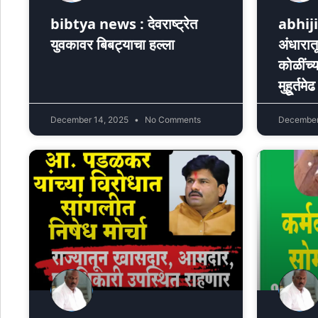
bibtya news : देवराष्ट्रेत
abhiji
युवकावर बिबट्याचा हल्ला
अंधारा
कोळींच्य
मुहुूर्तमेढ
December 14, 2025
No Comments
December