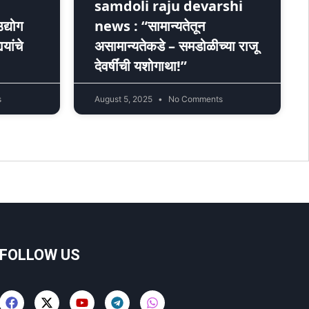
samdoli raju devarshi
द्योग
news : “सामान्यतेतून
यांचे
असामान्यतेकडे – समडोळीच्या राजू
देवर्षींची यशोगाथा!”
s
August 5, 2025
No Comments
FOLLOW US