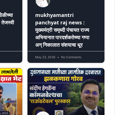
ळीच्या
mukhyamantri
 तेजस्वी
panchyat raj news :
मुख्यमंत्री समृध्दी पंचायत राज्य
अभियानात पारदर्शकतेच्या गप्पा
अन् निकालात संशयाचा धूर
May 23, 2026
No Comments