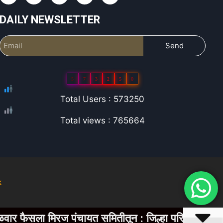
DAILY NEWSLETTER
Send
5
7
3
2
5
0
Total Users : 573250
Total views : 765664
k
चायत समितीतून : जिल्हा परिषदेचा सत्तेचा मार्ग