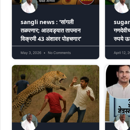
sangli news : ‘सांगली
sugar
तळपणार; आठवड्यात तापमान
गणदेवीच
विक्रमी 43 अंशावर पोहचणार’
रुपये 
May 3, 2026
No Comments
April 12, 