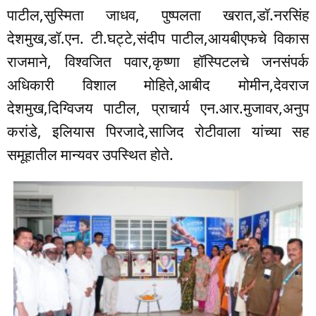
पाटील,सुस्मिता जाधव, पुष्पलता खरात,डॉ.नरसिंह
देशमुख,डॉ.एन. टी.घट्टे,संदीप पाटील,आयबीएफचे विकास
राजमाने, विश्वजित पवार,कृष्णा हॉस्पिटलचे जनसंपर्क
अधिकारी विशाल मोहिते,आबीद मोमीन,देवराज
देशमुख,दिग्विजय पाटील, प्राचार्य एन.आर.मुजावर,अनुप
करांडे, इलियास पिरजादे,साजिद रोटीवाला यांच्या सह
समूहातील मान्यवर उपस्थित होते.