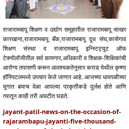
राजारामबापू शिक्षण व उद्योग समूहातील राजारामबापू साखर
कारखाना,राजारामबापू बँक,राजारामबापू दूध संघ,कासेगाव
शिक्षण संस्था व राजारामबापू इन्स्टिट्यूट ऑफ
टेक्नॉलॉजीतील सर्व कामगार,अधिकारी व शिक्षक-शिक्षिकांची
आरोग्य तपासणी करून आवश्यकतेनुसार कराड येथील कृष्णा
हॉस्पिटलमध्ये उपचार केले जाणार आहे. आजच्या धावपळीच्या
युगात बर्‍याच वेळा आपल्या प्रकृतीकडे दुर्लक्ष होते आणि
त्यातून काही तरी अघटीत घडते.
jayant-patil-news-on-the-occasion-of-
rajarambapu-jayanti-five-thousand-