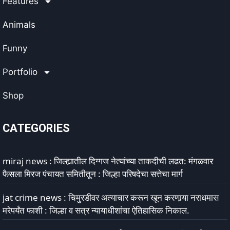
Features
Animals
Funny
Portfolio
Shop
CATEGORIES
miraj news : जिल्ह्यातील दिग्गज नेत्यांच्या ताकदीची लढत: मंगळवार
फैसला मिरज पंचायत समितीतून : जिल्हा परिषदेचा सत्तेचा मार्ग
jat crime news : चिमुरडीवर अत्याचार करून खून करणार्‍या नराधमास
मरेपर्यंत फाशी : जिल्हा व सत्र न्यायाधीशांचा ऐतिहासिक निकाल.