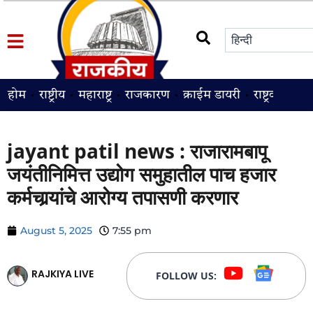
होम
राष्ट्रीय
महाराष्ट्र
राजकारण
क्राईम डायरी
राष्ट्रवादी
श
jayant patil news : राजारामबापू
जयंतीनिमित्त उद्योग समुहातील पाच हजार
कर्मचार्‍यांचे आरोग्य तपासणी करणार
August 5, 2025
7:55 pm
RAJKIYA LIVE
FOLLOW US: