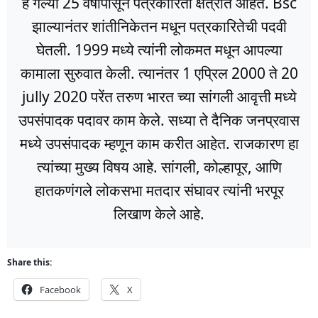
हे गेल्या 25 वर्षांपासून पत्रकारिता क्षेत्रात आहेत. Bsc
झाल्यानंतर शांतीनिकेतन मधून पत्रकारितेची पदवी
घेतली. 1999 मध्ये त्यांनी लोकमत मधून आपल्या
कामाला सुरुवात केली. त्यानंतर 1 एप्रिल 2000 ते 20
jully 2020 परेंत तरुण भारत च्या सांगली आवृत्ती मध्ये
उपसंपादक पदावर काम केले. सध्या ते दैनिक जनप्रवास
मध्ये उपसंपादक म्हणून काम करीत आहेत. राजकारण हा
त्यांच्या मुख्य विषय आहे. सांगली, कोल्हापूर, आणि
हातकणंगले लोकसभा मतदार संघावर त्यांनी भरपूर
लिखाण केले आहे.
Share this:
Facebook
X