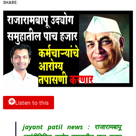
SHARE:
Listen to this
jayant patil news : राजारामबापू