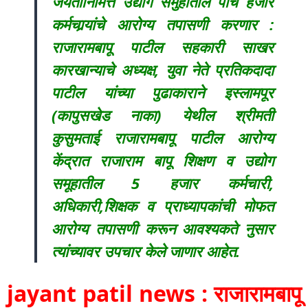
जयंतीनिमित्त उद्योग समुहातील पाच हजार
कर्मचार्‍यांचे आरोग्य तपासणी करणार :
राजारामबापू पाटील सहकारी साखर
कारखान्याचे अध्यक्ष, युवा नेते प्रतिकदादा
पाटील यांच्या पुढाकाराने इस्लामपूर
(कापुसखेड नाका) येथील श्रीमती
कुसुमताई राजारामबापू पाटील आरोग्य
केंद्रात राजाराम बापू शिक्षण व उद्योग
समूहातील 5 हजार कर्मचारी,
अधिकारी,शिक्षक व प्राध्यापकांची मोफत
आरोग्य तपासणी करून आवश्यकते नुसार
त्यांच्यावर उपचार केले जाणार आहेत.
jayant patil news : राजारामबापू