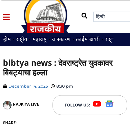
होम
राष्ट्रीय
महाराष्ट्र
राजकारण
क्राईम डायरी
राष्ट्रवादी
श
bibtya news : देवराष्ट्रेत युवकावर
बिबट्याचा हल्ला
December 14, 2025
8:30 pm
RAJKIYA LIVE
FOLLOW US:
SHARE: