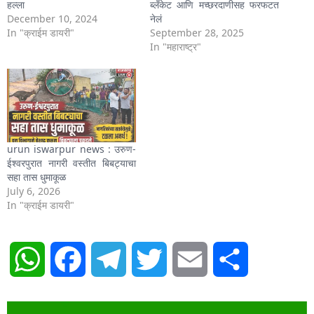
हल्ला
ब्लँकेट आणि मच्छरदाणीसह फरफटत
December 10, 2024
नेलं
In "क्राईम डायरी"
September 28, 2025
In "महाराष्ट्र"
urun iswarpur news : उरुण-
ईश्वरपुरात नागरी वस्तीत बिबट्याचा
सहा तास धुमाकूळ
July 6, 2026
In "क्राईम डायरी"
WhatsApp
Facebook
Telegram
Twitter
Email
Share