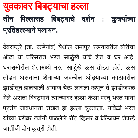
युवकावर बिबट्याचा हल्ला
तीन पिल्लासह बिबट्याचे दर्शन : कुत्र्यांच्या
प्रतिहल्ल्याने पलायन.
देवराष्ट्रे (ता. कडेगांव) येथील रामापूर रस्त्यावरील बोरीचा
ओढा या परिसरात भरत साळुंखे यांचे शेत व घर आहे.
घरासमोरील शेतामध्ये भरत साळुंखे ऊस तोडत होते. ऊस
तोडत असताना शेताच्या जवळील ओढ्याच्या काठावरील
झाडीतून हालचाली आवाज येऊ लागला म्हणून ते झाडीजवळ
गेले असता बिबट्याने त्यांच्यावर हल्ला केला परंतु भरत यांनी
प्रसंग सावधानता राखत हा हल्ला चुकवला. यावेळी भरत
यांच्या बरोबर त्यांनी पाळलेले रॉट व्हिलर व बेल्जियम शेफर्ड
जातीची दोन कुत्री होती.