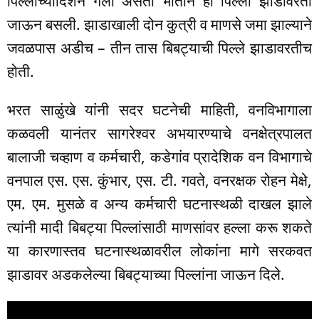
पिल्लांच्यादिशेने गेली असता भीतीने ही पिल्ली झाडावरती
जाऊन बसली. झाडाखाली दोन कुत्री व माणसे जमा झाल्याने
जवळपास अडीच – तीन तास बिबट्याची पिल्ले झाडावरतीच
होती.
भरत साळुंखे यांनी सदर घटनेची माहिती, वनविभागाला
कळवली यानंतर सागरेश्वर अभयारण्याचे वनक्षेत्रपालत
बालाजी चव्हाण व कर्मचारी, कडेगांव प्रादेशिक वन विभागाचे
वनपाल एस. एस. कुंभार, एस. टी. गवते, वनरक्षक रोहन मेक्षे,
एम. एम. मुसळे व अन्य कर्मचारी घटनास्थळी दाखल झाले
त्यांनी मादी बिबट्या पिल्लांसाठी माणसांवर हल्ला करू शकते
या कारणास्तव घटनास्थळावरील लोकांना मागे सरकवत
झाडावर अडकलेल्या बिबट्याच्या पिल्लांना जाऊन दिले.