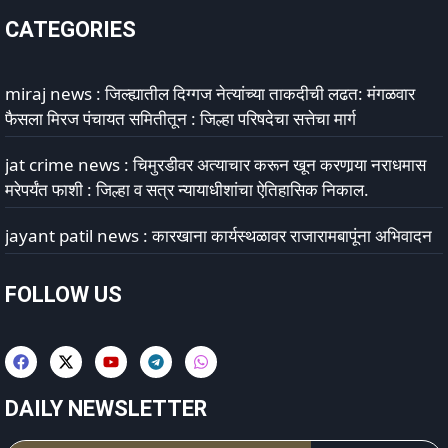
CATEGORIES
miraj news : जिल्ह्यातील दिग्गज नेत्यांच्या ताकदीची लढत: मंगळवार
फैसला मिरज पंचायत समितीतून : जिल्हा परिषदेचा सत्तेचा मार्ग
jat crime news : चिमुरडीवर अत्याचार करून खून करणार्‍या नराधमास
मरेपर्यंत फाशी : जिल्हा व सत्र न्यायाधीशांचा ऐतिहासिक निकाल.
jayant patil news : कारखाना कार्यस्थळावर राजारामबापूंना अभिवादन
FOLLOW US
DAILY NEWSLETTER