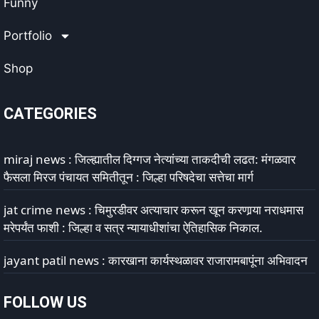
Funny
Portfolio
Shop
CATEGORIES
miraj news : जिल्ह्यातील दिग्गज नेत्यांच्या ताकदीची लढत: मंगळवार
फैसला मिरज पंचायत समितीतून : जिल्हा परिषदेचा सत्तेचा मार्ग
jat crime news : चिमुरडीवर अत्याचार करून खून करणार्‍या नराधमास
मरेपर्यंत फाशी : जिल्हा व सत्र न्यायाधीशांचा ऐतिहासिक निकाल.
jayant patil news : कारखाना कार्यस्थळावर राजारामबापूंना अभिवादन
FOLLOW US