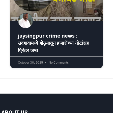
jaysingpur crime news :
उदगावामध्ये गोठ्यातून हजारोंच्या नोटांसह
प्रिंटर जप्त
October 30, 2025
No Comments
ABOUT US