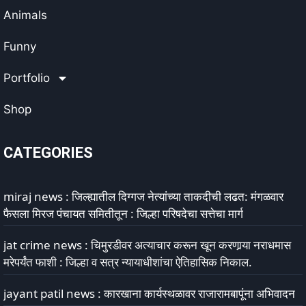
Animals
Funny
Portfolio
Shop
CATEGORIES
miraj news : जिल्ह्यातील दिग्गज नेत्यांच्या ताकदीची लढत: मंगळवार
फैसला मिरज पंचायत समितीतून : जिल्हा परिषदेचा सत्तेचा मार्ग
jat crime news : चिमुरडीवर अत्याचार करून खून करणार्‍या नराधमास
मरेपर्यंत फाशी : जिल्हा व सत्र न्यायाधीशांचा ऐतिहासिक निकाल.
jayant patil news : कारखाना कार्यस्थळावर राजारामबापूंना अभिवादन