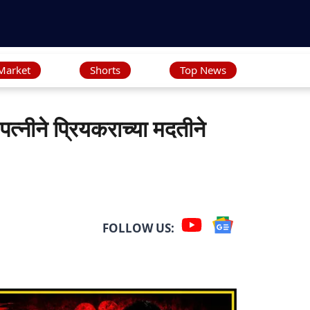
Market
Shorts
Top News
ीने प्रियकराच्या मदतीने
FOLLOW US: