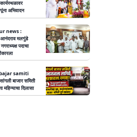
कार्यस्थळावर
पूंना अभिवादन
ur news :
ष आनंदराव मलगुंडे
हा नगराध्यक्ष पदाचा
वीकारला
bajar samiti
ांगली बाजार समिती
ा महिन्याचा दिलासा