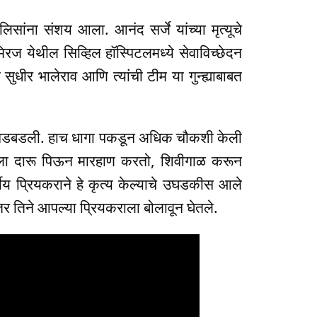
लिसांना संशय आला. आनंद सर्जे यांच्या मृत्यूचे
रज येथील सिव्हिल हॉस्पिटलमध्ये सेवाविच्छेदन
सुधीर भालेराव आणि त्यांची टीम या गुन्ह्याबाबत
त्नी गडबडली. हाच धागा पकडून अधिक चौकशी केली
ला दारू पिऊन मारहाण करतो, शिवीगाळ करून
ीय प्रियकराने हे कृत्य केल्याचे उघडकीस आले
ंतर तिने आपल्या प्रियकराला बोलावून घेतले.