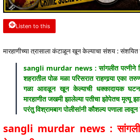
Listen to this
मारहाणीच्या त्रासाला कंटाळून खून केल्याचा संशय : संशयित 
sangli murdar news : सांगलीत पत्नीने प्र
शहरातील पोळ मळा परिसरात राहणार्‍या एका तरुणाच
गळा आवळून खून केल्याची धक्कादायक घटना
मारहाणीत जखमी झालेल्या पतीचा झोपेतच मृत्यू झा
परंतु विश्रामबाग पोलीसांनी कौशल्य पणाला
sangli murdar news : सांगलीत पत