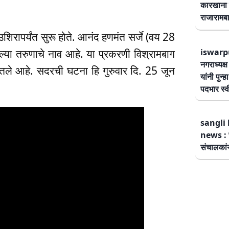
कारखाना 
राजारामबा
उशिरापर्यंत सुरू होते. आनंद हणमंत सर्जे (वय 28
iswarp
ल्या तरुणाचे नाव आहे. या प्रकरणी विश्रामबाग
नगराध्यक्
घेतले आहे. सदरची घटना हि गुरुवार दि. 25 जून
यांनी पुन्
पदभार स्
sangli 
news : स
संचालकांन