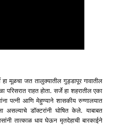
 हा मूळचा जत तालुक्यातील गुड्डापूर गावातील
ा परिसरात राहत होता. सर्जे हा शहरातील एका
यांना पत्नी आणि मेहुण्याने शासकीय रुग्णालयात
झाला असल्याचे डॉक्टरांनी घोषित केले. याबाबत
लिसांनी तात्काळ धाव घेऊन मृतदेहाची बारकाईने