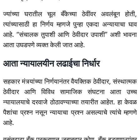
ज्यांच्या घरातील चूल बँकेच्या ठेवींवर अवलंबून होती,
त्यांच्यासाठी हा निर्णय म्हणजे पुन्हा एकदा अन्यायाचा घाव
आहे. “संचालक तुपाशी आणि ठेवीदार उपाशी” अशी भावना
आता उघडपणे व्यक्त केली जात आहे.
आता न्यायालयीन लढाईचा निर्धार
सहकार मंत्र्यांच्या निर्णयानंतर वैयक्तिक ठेवीदार, संस्थात्मक
ठेवीदार आणि विविध सामाजिक संघटना आता उच्च
न्यायालयाचे दरवाजे ठोठावण्याच्या तयारीत आहेत. हा केवळ
पैशांचा प्रश्न नसून न्यायाचा प्रश्न असल्याचे त्यांचे म्हणणे
आहे.
वसंतदादा बँक प्रकरणात जबाबदार कोण, बँक बुडवणाऱ्यांवर