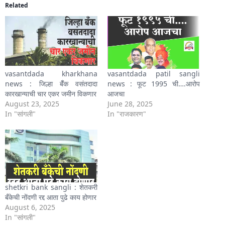
Related
vasantdada kharkhana
vasantdada patil sangli
news : जिल्हा बॅँक वसंतदादा
news : फूट 1995 ची….आरोप
कारखान्याची चार एकर जमीन विकणार
आजचा
August 23, 2025
June 28, 2025
In "सांगली"
In "राजकारण"
shetkri bank sangli : शेतकरी
बँकेची नोंदणी रद्द आता पुढे काय होणार
August 6, 2025
In "सांगली"