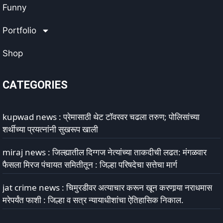
Funny
Portfolio
Shop
CATEGORIES
kupwad news : प्रेमासाठी थेट टॉवरवर चढला तरुण; पोलिसांच्या
शर्थीच्या प्रयत्नांनी सुखरूप खाली
miraj news : जिल्ह्यातील दिग्गज नेत्यांच्या ताकदीची लढत: मंगळवार
फैसला मिरज पंचायत समितीतून : जिल्हा परिषदेचा सत्तेचा मार्ग
jat crime news : चिमुरडीवर अत्याचार करून खून करणार्‍या नराधमास
मरेपर्यंत फाशी : जिल्हा व सत्र न्यायाधीशांचा ऐतिहासिक निकाल.