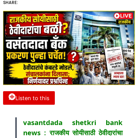
SHARE:
Listen to this
vasantdada shetkri bank
news : राजकीय सोयीसाठी ठेवीदारांचा