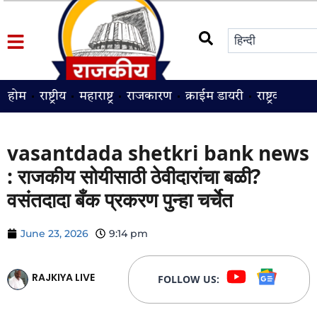
होम
राष्ट्रीय
महाराष्ट्र
राजकारण
क्राईम डायरी
राष्ट्रवादी
श
vasantdada shetkri bank news
: राजकीय सोयीसाठी ठेवीदारांचा बळी?
वसंतदादा बँक प्रकरण पुन्हा चर्चेत
June 23, 2026
9:14 pm
RAJKIYA LIVE
FOLLOW US: