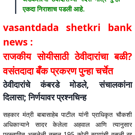
एकदा निराशाच पडली आहे.
vasantdada shetkri bank
news :
राजकीय सोयीसाठी ठेवीदारांचा बळी?
वसंतदादा बँक प्रकरण पुन्हा चर्चेत
ठेवीदारांचे कंबरडे मोडले, संचालकांना
दिलासा; निर्णयावर प्रश्नचिन्ह
सहकार मंत्री बाबासाहेब पाटील यांनी प्राधिकृत चौकशी
अधिकाऱ्याने सादर केलेला अहवाल आणि त्यानुसार
प्रस्तावित असलेली तब्बल 195 कोटी रुपयांची वसुली रद्द