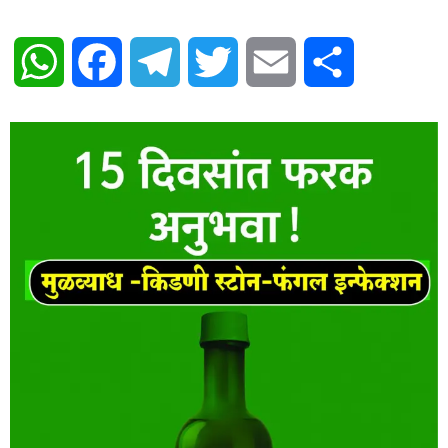
WhatsApp
Facebook
Telegram
Twitter
Email
Share