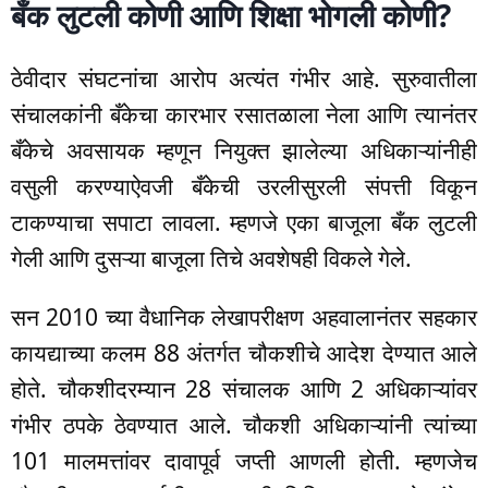
बँक लुटली कोणी आणि शिक्षा भोगली कोणी?
ठेवीदार संघटनांचा आरोप अत्यंत गंभीर आहे. सुरुवातीला
संचालकांनी बँकेचा कारभार रसातळाला नेला आणि त्यानंतर
बँकेचे अवसायक म्हणून नियुक्त झालेल्या अधिकाऱ्यांनीही
वसुली करण्याऐवजी बँकेची उरलीसुरली संपत्ती विकून
टाकण्याचा सपाटा लावला. म्हणजे एका बाजूला बँक लुटली
गेली आणि दुसऱ्या बाजूला तिचे अवशेषही विकले गेले.
सन 2010 च्या वैधानिक लेखापरीक्षण अहवालानंतर सहकार
कायद्याच्या कलम 88 अंतर्गत चौकशीचे आदेश देण्यात आले
होते. चौकशीदरम्यान 28 संचालक आणि 2 अधिकाऱ्यांवर
गंभीर ठपके ठेवण्यात आले. चौकशी अधिकाऱ्यांनी त्यांच्या
101 मालमत्तांवर दावापूर्व जप्ती आणली होती. म्हणजेच