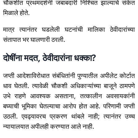
चौकशीत प्रथमदर्शनी जबाबदारी निश्चित झाल्याचे संकेत
मिळाले होते.
मात्र त्यानंतर घडलेली घटनांची मालिका ठेवीदारांच्या
संतापात भर घालणारी ठरली.
दोषींना मदत, ठेवीदारांना धक्का?
जप्ती आदेशाविरोधात संबंधितांनी पुण्यातील अपीलेट कोर्टात
धाव घेतली. त्यावेळी चौकशी अधिकाऱ्यांच्या बाजूने ठामपणे
उभे राहणे आवश्यक असताना, तत्कालीन अवसायकांनी
बघ्याची भूमिका घेतल्याचा आरोप होत आहे. परिणामी जप्ती
उठली. एवढ्यावरच प्रकरण थांबले नाही; त्यानंतर उच्च
न्यायालयात अपीलही करण्यात आले नाही.