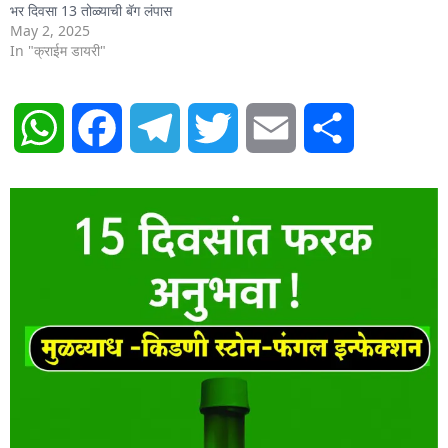
भर दिवसा 13 तोळ्याची बॅग लंपास
May 2, 2025
In "क्राईम डायरी"
WhatsApp
Facebook
Telegram
Twitter
Email
Share