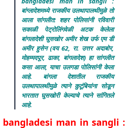
bangladesi man in sangli :
बांग्लादेशमध्ये राजकीय उलथापालथीमुळे तो
आला सांगलीत: शहर पोलिसांनी रविवारी
सकाळी पेट्रोलिंगवेळी अटक केलेला
बांगलादेशी घुसखोर अमीर शेख उर्फ एम डी
अमीर हुसेन (वय 62, रा. उत्तर अदाबोर,
मोहम्मदपूर, ढाका, बांगलादेश) हा सांगलीत
कसा आला, याचा उलगडा पोलिसांनी केला
आहे. बांगला देशातील राजकीय
उलथापालथीमुळे त्याने कुटूंबियांना सोडून
भारतात घुसखोरी केल्याचे त्याने सांगितले
आहे.
bangladesi man in sangli :