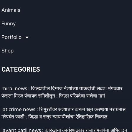
Animals
Funny
Portfolio
Shop
CATEGORIES
miraj news : जिल्ह्यातील दिग्गज नेत्यांच्या ताकदीची लढत: मंगळवार
फैसला मिरज पंचायत समितीतून : जिल्हा परिषदेचा सत्तेचा मार्ग
jat crime news : चिमुरडीवर अत्याचार करून खून करणार्‍या नराधमास
मरेपर्यंत फाशी : जिल्हा व सत्र न्यायाधीशांचा ऐतिहासिक निकाल.
jayant patil news : कारखाना कार्यस्थळावर राजारामबापूंना अभिवादन