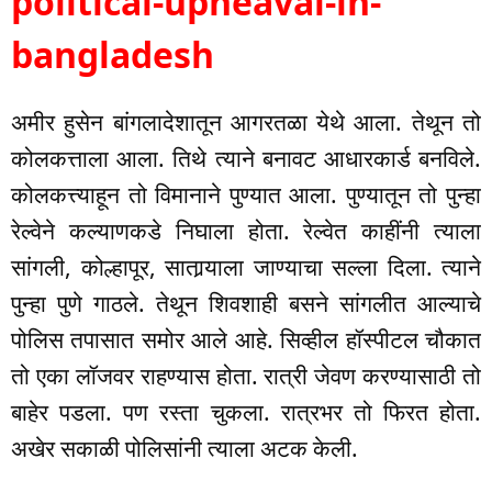
political-upheaval-in-
bangladesh
अमीर हुसेन बांगलादेशातून आगरतळा येथे आला. तेथून तो
कोलकत्ताला आला. तिथे त्याने बनावट आधारकार्ड बनविले.
कोलकत्त्याहून तो विमानाने पुण्यात आला. पुण्यातून तो पुन्हा
रेल्वेने कल्याणकडे निघाला होता. रेल्वेत काहींनी त्याला
सांगली, कोल्हापूर, सातार्‍याला जाण्याचा सल्ला दिला. त्याने
पुन्हा पुणे गाठले. तेथून शिवशाही बसने सांगलीत आल्याचे
पोलिस तपासात समोर आले आहे. सिव्हील हॉस्पीटल चौकात
तो एका लॉजवर राहण्यास होता. रात्री जेवण करण्यासाठी तो
बाहेर पडला. पण रस्ता चुकला. रात्रभर तो फिरत होता.
अखेर सकाळी पोलिसांनी त्याला अटक केली.