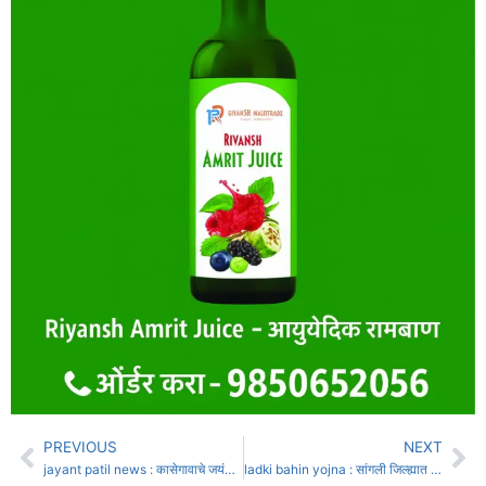
PREVIOUS
NEXT
jayant patil news : कासेगावाचे जयंत केसरी बैलगाडी मैदान शंभू-चिमण्या जोडीने मारले
ladki bahin yojna : सांगली जिल्ह्यात 6 लाख लाडक्या बहिणींना आले 180 कोटी