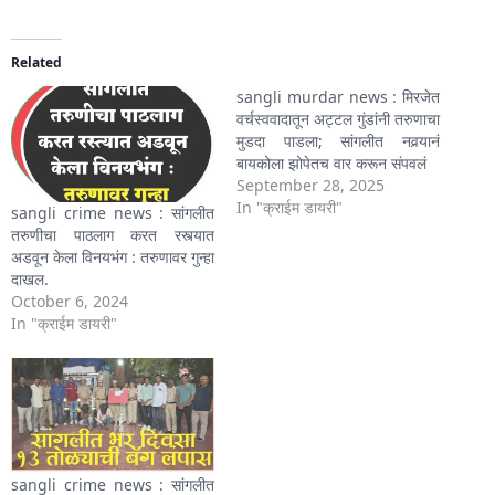
Related
sangli murdar news : मिरजेत
वर्चस्ववादातून अट्टल गुंडांनी तरुणाचा
मुडदा पाडला; सांगलीत नवर्‍यानं
बायकोला झोपेतच वार करून संपवलं
September 28, 2025
In "क्राईम डायरी"
sangli crime news : सांगलीत
तरुणीचा पाठलाग करत रस्त्यात
अडवून केला विनयभंग : तरुणावर गुन्हा
दाखल.
October 6, 2024
In "क्राईम डायरी"
sangli crime news : सांगलीत