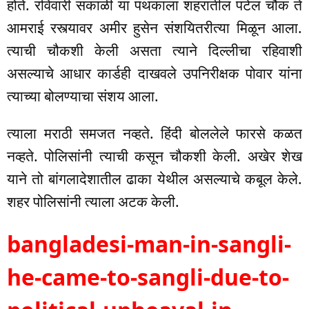
होते. रविवारी सकाळी या पथकाला शहरातील पटेल चौक ते
आमराई रस्त्यावर अमीर हुसेन संशयितरीत्या मिळून आला.
त्याची चौकशी केली असता त्याने दिल्लीचा रहिवाशी
असल्याचे आधार कार्डही दाखवले उपनिरीक्षक पोवार यांना
त्याच्या बोलण्याचा संशय आला.
त्याला मराठी समजत नव्हते. हिंदी बोललेले फारसे कळत
नव्हते. पोलिसांनी त्याची कसून चौकशी केली. अखेर शेख
याने तो बांगलादेशातील ढाका येथील असल्याचे कबूल केले.
शहर पोलिसांनी त्याला अटक केली.
bangladesi-man-in-sangli-
he-came-to-sangli-due-to-