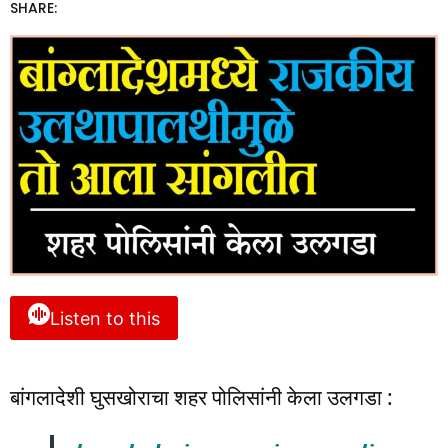
SHARE:
Listen to this
बांगलादेशी घुसखोराचा शहर पोलिसांनी केला उलगडा :