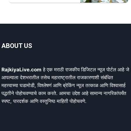
ABOUT US
RajkiyaLive.com
हे एक मराठी राजकीय डिजिटल न्यूज पोर्टल आहे जे
आपल्याला देशभरातील तसेच महाराष्ट्रातील राजकारणाशी संबंधित
महत्त्वाच्या घडामोडी, विश्लेषणं आणि ब्रेकिंग न्यूज तत्काळ आणि विश्वासार्ह
पद्धतीने पोहोचवण्याचे काम करते. आमचा उद्देश आहे सामान्य नागरिकांपर्यंत
स्पष्ट, पारदर्शक आणि वस्तुनिष्ठ माहिती पोहोचवणे.