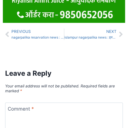
PREVIOUS
NEXT
nagarpalika resarvation news : जत, आष्टा, शिराळा, कवठेमहांकाळ खुले
islampur nagarpalika news : इस्लामपूर नगराध्यक्षपदाची निवडणूक : ओबीसी पुरुष आरक्षणाने राजकीय समिकरणांना कलाटणी
Leave a Reply
Your email address will not be published.
Required fields are
marked
*
Comment
*