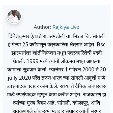
Author:
Rajkiya Live
दिनेशकुमार ऐतवडे रा. समडोली ता. मिरज जि. सांगली
हे गेल्या 25 वर्षांपासून पत्रकारिता क्षेत्रात आहेत. Bsc
झाल्यानंतर शांतीनिकेतन मधून पत्रकारितेची पदवी
घेतली. 1999 मध्ये त्यांनी लोकमत मधून आपल्या
कामाला सुरुवात केली. त्यानंतर 1 एप्रिल 2000 ते 20
jully 2020 परेंत तरुण भारत च्या सांगली आवृत्ती मध्ये
उपसंपादक पदावर काम केले. सध्या ते दैनिक जनप्रवास
मध्ये उपसंपादक म्हणून काम करीत आहेत. राजकारण हा
त्यांच्या मुख्य विषय आहे. सांगली, कोल्हापूर, आणि
हातकणंगले लोकसभा मतदार संघावर त्यांनी भरपूर