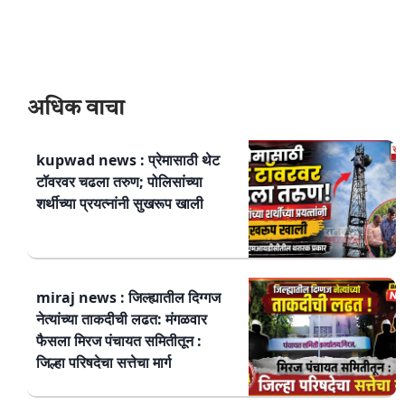
अधिक वाचा
kupwad news : प्रेमासाठी थेट
टॉवरवर चढला तरुण; पोलिसांच्या
शर्थीच्या प्रयत्नांनी सुखरूप खाली
miraj news : जिल्ह्यातील दिग्गज
नेत्यांच्या ताकदीची लढत: मंगळवार
फैसला मिरज पंचायत समितीतून :
जिल्हा परिषदेचा सत्तेचा मार्ग