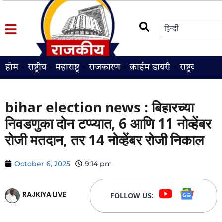
होम
राष्ट्रीय
महाराष्ट्र
राजकारण
क्राईम डायरी
राष्ट्रवादी
श
bihar election news : बिहारच्या
निवडणुका दोन टप्प्यात, 6 आणि 11 नोव्हेंबर
रोजी मतदान, तर 14 नोव्हेंबर रोजी निकाल
October 6, 2025
9:14 pm
RAJKIYA LIVE
FOLLOW US: