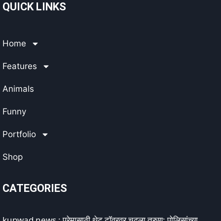
QUICK LINKS
Home
Features
Animals
Funny
Portfolio
Shop
CATEGORIES
kupwad news : प्रेमासाठी थेट टॉवरवर चढला तरुण; पोलिसांच्या