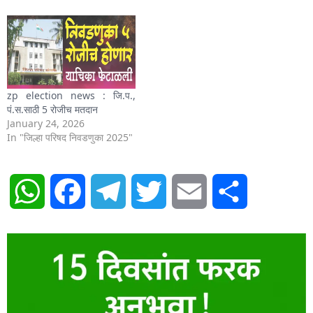
zp election news : जि.प.,
पं.स.साठी 5 रोजीच मतदान
January 24, 2026
In "जिल्हा परिषद निवडणुका 2025"
WhatsApp
Facebook
Telegram
Twitter
Email
Share