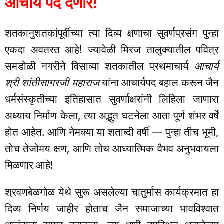
आचार्य पद देणार!
शतकानुशतकांपूर्वीच्या त्या दिव्य क्षणाचा सुवर्णप्रसंग पुन्हा
एकदा अवतरत आहे! ज्यावेळी मिरज तालुक्यातील पवित्र
समडोळी नगरीने विसाव्या शतकातील प्रथमाचार्य
आचार्य
श्री शांतीसागरजी महाराज
यांना आचार्यपद बहाल करून जैन
धर्मसंस्कृतीच्या इतिहासात सुवर्णाक्षरांनी लिहिला जाणारा
अध्याय निर्माण केला, त्या अद्भुत घटनेला आता पूर्ण शंभर वर्षे
होत आहेत. आणि नेमक्या या शताब्दी वर्षी — पुन्हा तीच भूमी,
तोच तेजोमय क्षण, आणि तोच आध्यात्मिक वैभव अनुभवायला
मिळणार आहे!
श्रवणबेळगोळ येथे सुरू असलेल्या चातुर्मास कार्यक्रमात हा
दिव्य निर्णय जाहीर होताच जैन समाजाच्या भावविश्वात