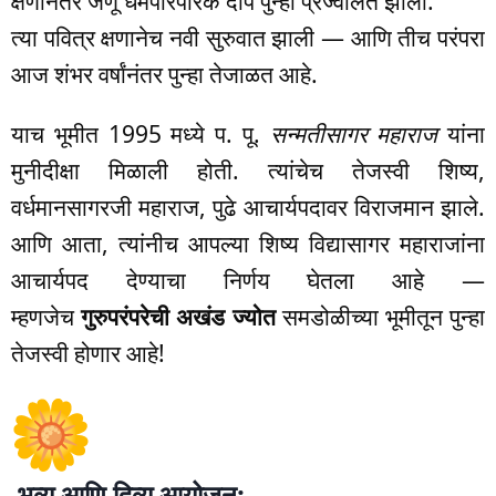
क्षणानंतर जणू धर्मपारंपरिक दीप पुन्हा प्रज्वलित झाला.
त्या पवित्र क्षणानेच नवी सुरुवात झाली — आणि तीच परंपरा
आज शंभर वर्षांनंतर पुन्हा तेजाळत आहे.
याच भूमीत 1995 मध्ये प. पू.
सन्मतीसागर महाराज
यांना
मुनीदीक्षा मिळाली होती. त्यांचेच तेजस्वी शिष्य,
वर्धमानसागरजी महाराज, पुढे आचार्यपदावर विराजमान झाले.
आणि आता, त्यांनीच आपल्या शिष्य विद्यासागर महाराजांना
आचार्यपद देण्याचा निर्णय घेतला आहे —
म्हणजेच
गुरुपरंपरेची अखंड ज्योत
समडोळीच्या भूमीतून पुन्हा
तेजस्वी होणार आहे!
भव्य आणि दिव्य आयोजन: