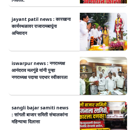
jayant patil news : कारखाना
कार्यस्थळावर राजारामबापूंना
अभिवादन
iswarpur news : नगराध्यक्ष
आनंदराव मलगुंडे यांनी पुन्हा
नगराध्यक्ष पदाचा पदभार स्वीकारला
sangli bajar samiti news
: सांगली बाजार समिती संचालकांना
महिन्याचा दिलासा