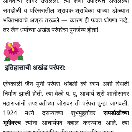
आनंदाचा सागर उसळला. त्या क्षणी उपस्थित असलेल्या
समडोळी व परिसरातील श्रावक-श्राविका यांच्या डोळ्यांत
भक्तिभावाचे अश्रू तरळले — कारण ही फक्त घोषणा नव्हे,
तर जैन धर्माच्या अखंड परंपरेचा पुनर्जन्म होता!
इतिहासाची अखंड परंपरा:
एकेकाळी जैन मुनी परंपरा थांबली की काय अशी स्थिती
निर्माण झाली होती. त्या वेळी प. पू. आचार्य श्री शांतीसागर
महाराजांनी तपशक्तीच्या जोरावर ती परंपरा पुन्हा जागवली.
1924 मध्ये दसऱ्याच्या शुभमुहूर्तावर
समडोळीच्या
भूमीवरच
त्यांना आचार्यपद बहाल करण्यात आले. त्या