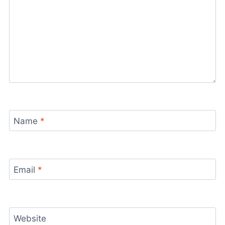
Name
*
Email
*
Website