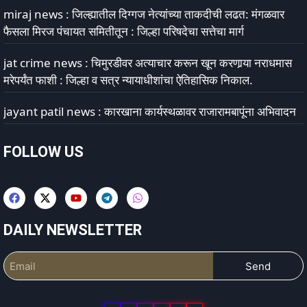
miraj news : जिल्ह्यातील दिग्गज नेत्यांच्या ताकदीची लढत: मंगळवार
फैसला मिरज पंचायत समितीतून : जिल्हा परिषदेचा सत्तेचा मार्ग
jat crime news : चिमुरडीवर अत्याचार करून खून करणार्‍या नराधमास
मरेपर्यंत फाशी : जिल्हा व सत्र न्यायाधीशांचा ऐतिहासिक निकाल.
jayant patil news : कारखाना कार्यस्थळावर राजारामबापूंना अभिवादन
FOLLOW US
DAILY NEWSLETTER
Send