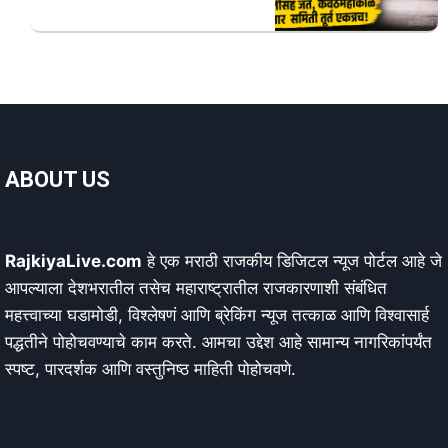
ABOUT US
RajkiyaLive.com
हे एक मराठी राजकीय डिजिटल न्यूज पोर्टल आहे जे
आपल्याला देशभरातील तसेच महाराष्ट्रातील राजकारणाशी संबंधित
महत्त्वाच्या घडामोडी, विश्लेषणं आणि ब्रेकिंग न्यूज तत्काळ आणि विश्वासार्ह
पद्धतीने पोहोचवण्याचे काम करते. आमचा उद्देश आहे सामान्य नागरिकांपर्यंत
स्पष्ट, पारदर्शक आणि वस्तुनिष्ठ माहिती पोहोचवणे.