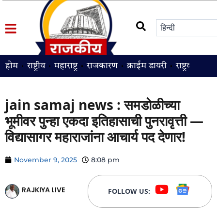
होम
राष्ट्रीय
महाराष्ट्र
राजकारण
क्राईम डायरी
राष्ट्रवादी
श
jain samaj news : समडोळीच्या
भूमीवर पुन्हा एकदा इतिहासाची पुनरावृत्ती —
विद्यासागर महाराजांना आचार्य पद देणार!
November 9, 2025
8:08 pm
RAJKIYA LIVE
FOLLOW US: