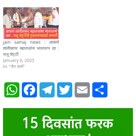
jain samaj news : आचार्य
शांतीसागर महाराजांना भारतरत्न द्या :
राजू शेट्टी
January 6, 2025
In "जैन वार्ता"
WhatsApp
Facebook
Telegram
Twitter
Email
Share