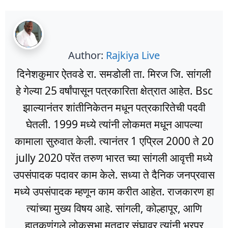
Author:
Rajkiya Live
दिनेशकुमार ऐतवडे रा. समडोली ता. मिरज जि. सांगली
हे गेल्या 25 वर्षांपासून पत्रकारिता क्षेत्रात आहेत. Bsc
झाल्यानंतर शांतीनिकेतन मधून पत्रकारितेची पदवी
घेतली. 1999 मध्ये त्यांनी लोकमत मधून आपल्या
कामाला सुरुवात केली. त्यानंतर 1 एप्रिल 2000 ते 20
jully 2020 परेंत तरुण भारत च्या सांगली आवृत्ती मध्ये
उपसंपादक पदावर काम केले. सध्या ते दैनिक जनप्रवास
मध्ये उपसंपादक म्हणून काम करीत आहेत. राजकारण हा
त्यांच्या मुख्य विषय आहे. सांगली, कोल्हापूर, आणि
हातकणंगले लोकसभा मतदार संघावर त्यांनी भरपूर