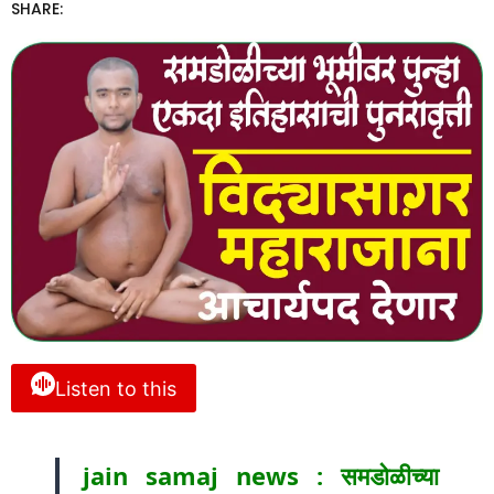
SHARE:
Listen to this
jain samaj news : समडोळीच्या