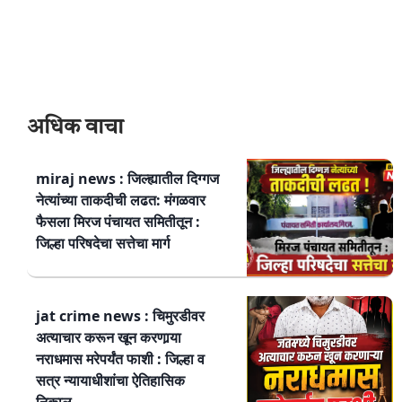
अधिक वाचा
miraj news : जिल्ह्यातील दिग्गज
नेत्यांच्या ताकदीची लढत: मंगळवार
फैसला मिरज पंचायत समितीतून :
जिल्हा परिषदेचा सत्तेचा मार्ग
jat crime news : चिमुरडीवर
अत्याचार करून खून करणार्‍या
नराधमास मरेपर्यंत फाशी : जिल्हा व
सत्र न्यायाधीशांचा ऐतिहासिक
निकाल.