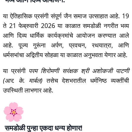
या ऐतिहासिक प्रसंगी संपूर्ण जैन समाज उत्साहात आहे. 19
ते 21 फेब्रुवारी 2026 या काळात समडोळी नगरीत भव्य
आणि दिव्य धार्मिक कार्यक्रमांचे आयोजन करण्यात आले
आहे. पूज्य गुरूंना अर्पण, प्रवचन, रथयात्रा, आणि
धर्मसभांचा अद्वितीय सोहळा या काळात अनुभवता येणार आहे.
या प्रसंगी
परम शिरोमणी सरंक्षक श्री अशोकजी पाटणी
(आर. के. मार्बल)
तसेच देशभरातील धर्मनिष्ठ व्यक्तींची
उपस्थिती लाभणार आहे.
समडोळी पुन्हा एकदा धन्य होणार!