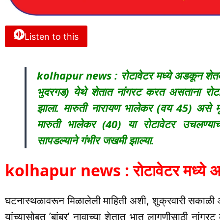
Listen to this
kolhapur news : रोटावेटर मध्ये अडकून शेतक
भुदरगड) येथे शेतात नांगरट करत असताना रोट
झाला. मारुती नारायण भालेकर (वय 45) असे मृत
मारुती भालेकर (40) या रोटावेटर उचलण्याच्या
सापडल्याने गंभीर जखमी झाल्या.
kolhapur news : रोटावेटर मध्ये अ
घटनास्थळावरून मिळालेली माहिती अशी, शुक्रवारी सकाळी 
यांच्यासोबत ’बांबर’ नावाच्या शेतात भात लागणीसाठी नांगरट