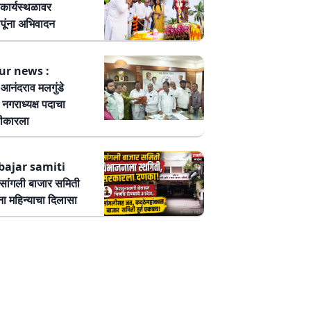
कार्यस्थळावर
पूंना अभिवादन
ur news :
ष आनंदराव मलगुंडे
हा नगराध्यक्ष पदाचा
वीकारला
bajar samiti
ांगली बाजार समिती
ा महिन्याचा दिलासा