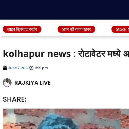
लाइव क्रिकेट स्कोर
आज की ताजा खबर
Stock 
kolhapur news : रोटावेटर मध्ये अ
June 7, 2025
8:15 pm
RAJKIYA LIVE
SHARE: