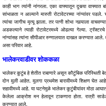
काही भाग त्यांनी नांगरला. एका वाफ्यातून दुसर्‍या वाफ्या
सांभाळता न आल्याने मारुती रोटावेटरच्या नांग्यांवर पडले. 
त्यांचा जागीच मृत्यू झाला. तर पत्नी शोभा नवर्‍याला वाचवण्या
अडकल्याने त्याही रोटावेटरमध्ये ओढल्या गेल्या. ट्रॅक्टरचे न
नांग्यांसह त्यांना सीपीआर रुग्णालयात दाखल करण्यात आले. मा
असा परिवार आहे.
भालेकरवाडीवर शोककळा
भालेकर कुटुंब हे शेतीत राबाणारे असून कौटुंबिक परिस्थिती ब
दोन मुली आहेत. मुलगा प्रथमेश बारावीमध्ये शिक्षण घेत आहे.
सहावीमध्ये आहे. या घटनेमुळे भालेकर कुटुंबीयांवर मोठा आघा
केलेला आक्रोश मन हेलावून टाकणारा होता. रात्री साडेआठ
करण्यात आले.