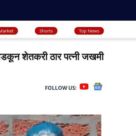
Market
Shorts
Top News
डकून शेतकरी ठार पत्नी जखमी
FOLLOW US: