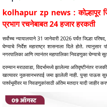
kolhapur zp news : कोल्हापूर जिल
प्रभाग रचनेबाबत 24 हजार हरकती
सर्वोच्च न्यायालयाने 31 जानेवारी 2026 पर्यंत जिल्हा परि
घेण्याचे निर्देश महाराष्ट्र शासनाला दिले होते. त्यानुसार 
नगरपालिका आणि त्यानंतर महापालिका निवडणुका घेण्याचे सुतो
दरम्यान मराठवाडा, विदर्भामध्ये झालेल्या अतिवृष्टीनंतर राजकी
खात्यावर नुकसानभरपाई जमा झालेली नाही. पुन्हा पाऊस स
पार्श्वभूमीवर या निवडणुकांसाठी अंतिम मतदार यादी जाहीर क