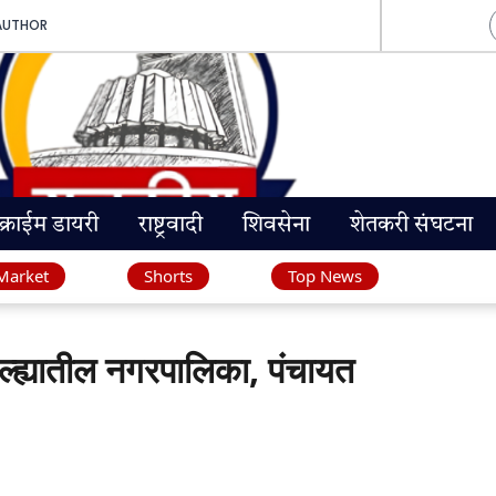
AUTHOR
क्राईम डायरी
राष्ट्रवादी
शिवसेना
शेतकरी संघटना
Market
Shorts
Top News
ह्यातील नगरपालिका, पंचायत