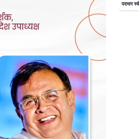
पदभार स्