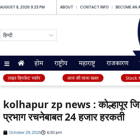
AUGUST 8, 2026 9:23 PM
ABOUT
CONTACT INFO
BECOME AN 
होम
राष्ट्रीय
महाराष्ट्र
राजकारण
लाइव क्रिकेट स्कोर
आज की ताजा खबर
Stock 
kolhapur zp news : कोल्हापूर जिल्
प्रभाग रचनेबाबत 24 हजार हरकती
October 29, 2025
6:30 pm