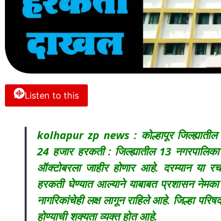
Listen to this
kolhapur zp news : कोल्हापूर जिल्ह्यातील
24 हजार हरकती : जिल्ह्यातील 13 नगरपालिका
ऑक्टोबरला जाहीर होणार आहे. दरम्यान या रच
हरकती घेण्यात आल्याने याबाबत प्रशासन नेमका का
नागरिकांचेही लक्ष लागून राहिले आहे. जिल्हा परि
होण्याची शक्यता व्यक्त होत आहे.