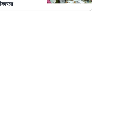
वीकारला