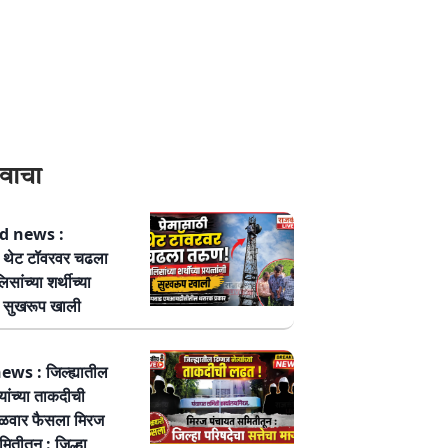
वाचा
 news :
ठी थेट टॉवरवर चढला
सांच्या शर्थीच्या
नी सुखरूप खाली
ws : जिल्ह्यातील
्यांच्या ताकदीची
ळवार फैसला मिरज
ितीतून : जिल्हा