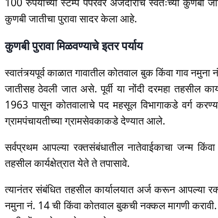
100 रुपयांच्या स्टॅम्प पेपरवर अर्जदाराचे स्वतःच्या कुणबी
कुणबी जातीचा पुरावा सादर केला आहे.
कुणबी पुरावा मिळवण्याचे इतर पर्याय
स्वातंत्र्यपूर्व काळात गावातील कोतवाल बुक किंवा गाव नमुना नं. 
जातीसह ठेवली जात असे. पूर्वी या नोंदी दरमहा तहसील कार्य
1963 पासून कोतवालाचे पद महसूल विभागाकडे वर्ग करण्या
ग्रामपंचायतीच्या ग्रामसेवकाकडे देण्यात आले.
सर्वप्रथम आपल्या रक्तसंबंधातील नातेवाईकाचा जन्म किंवा
तहसील कार्यक्षेत्रात येते ते तपासावे.
त्यानंतर संबंधित तहसील कार्यालयात अर्ज करून आपल्या रक्
नमुना नं. 14 ची किंवा कोतवाल बुकची नक्कल मागणी करावी. नक्