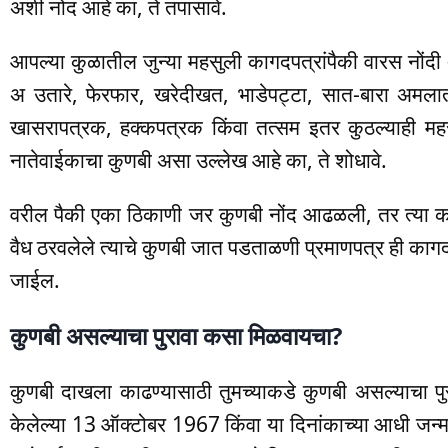
अशी नोंद आहे का, ते तपासावे.
आपल्या कुळातील जुन्या महसुली कागदपत्रांपैकी वारस नोंदी 
अ उतारे, फेरफार, खरेदीखत, भाडेपट्टा, सात-बारा अमला
खासरापत्रक, हक्कपत्रक किंवा तत्सम इतर कुठल्याही महसु
नातेवाईकाचा कुणबी असा उल्लेख आहे का, ते शोधावे.
वरील पैकी एका ठिकाणी जर कुणबी नोंद आढळली, तर त्या का
वैध ठरवलेले त्याचे कुणबी जात पडताळणी प्रमाणपत्र ही कागदप
जाईल.
कुणबी असल्याचा पुरावा कसा मिळवायचा?
कुणबी दाखला काढण्यासाठी तुमच्याकडे कुणबी असल्याचा पु
केलेल्या 13 ऑक्टोबर 1967 किंवा या दिनांकाच्या आधी जन्म झ