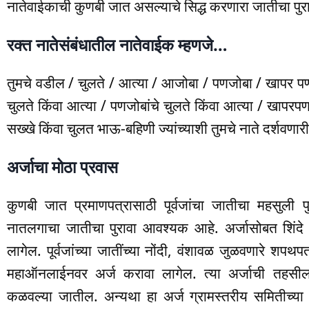
नातेवाईकाची कुणबी जात असल्याचे सिद्ध करणारा जातीचा प
रक्त नातेसंबंधातील नातेवाईक म्हणजे…
तुमचे वडील / चुलते / आत्या / आजोबा / पणजोबा / खापर पणज
चुलते किंवा आत्या / पणजोबांचे चुलते किंवा आत्या / खापरपणज
सख्खे किंवा चुलत भाऊ-बहिणी ज्यांच्याशी तुमचे नाते दर्शवणा
अर्जाचा मोठा प्रवास
कुणबी जात प्रमाणपत्रासाठी पूर्वजांचा जातीचा महसुली प
नातलगाचा जातीचा पुरावा आवश्यक आहे. अर्जासोबत शिंदे स
लागेल. पूर्वजांच्या जातींच्या नोंदी, वंशावळ जुळवणारे शपथ
महाऑनलाईनवर अर्ज करावा लागेल. त्या अर्जाची तहसी
कळवल्या जातील. अन्यथा हा अर्ज ग्रामस्तरीय समितीच्या 