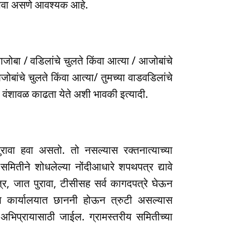
ुरावा असणे आवश्यक आहे.
ोबा / वडिलांचे चुलते किंवा आत्या / आजोबांचे
ोबांचे चुलते किंवा आत्या/ तुमच्या वाडवडिलांचे
री वंशावळ काढता येते अशी भावकी इत्यादी.
ुरावा हवा असतो. तो नसल्यास रक्तनात्याच्या
मितीने शोधलेल्या नोंदीआधारे शपथपत्र द्यावे
पत्र, जात पुरावा, टीसीसह सर्व कागदपत्रे घेऊन
ल कार्यालयात छाननी होऊन त्रुटी असल्यास
अभिप्रायासाठी जाईल. ग्रामस्तरीय समितीच्या