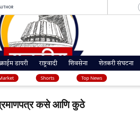
AUTHOR
क्राईम डायरी
राष्ट्रवादी
शिवसेना
शेतकरी संघटना
Market
Shorts
Top News
माणपत्र कसे आणि कुठे