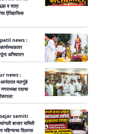
ल्हा व सत्र
ांचा ऐतिहासिक
patil news :
कार्यस्थळावर
पूंना अभिवादन
ur news :
ष आनंदराव मलगुंडे
हा नगराध्यक्ष पदाचा
वीकारला
bajar samiti
ांगली बाजार समिती
ा महिन्याचा दिलासा