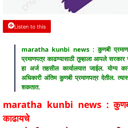
Listen to this
maratha kunbi news : कुणबी प्रमाणपत
प्रमाणपत्र काढण्यासाठी तुम्हाला आपले सरकार 
हा अर्ज तहसील कार्यालयात जाईल. योग्य क
अधिकारी अंतिम कुणबी प्रमाणपत्र देतील. त्
शकतात.
maratha kunbi news : कुणबी प
काढायचे