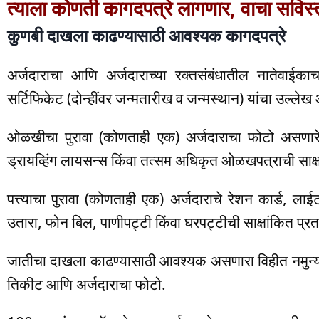
त्याला कोणती कागदपत्रे लागणार, वाचा सविस्
कुणबी दाखला काढण्यासाठी आवश्यक कागदपत्रे
अर्जदाराचा आणि अर्जदाराच्या रक्तसंबंधातील नातेवाई
सर्टिफिकेट (दोन्हींवर जन्मतारीख व जन्मस्थान) यांचा उल्ले
ओळखीचा पुरावा (कोणताही एक) अर्जदाराचा फोटो असणार
ड्रायव्हिंग लायसन्स किंवा तत्सम अधिकृत ओळखपत्राची साक
पत्त्याचा पुरावा (कोणताही एक) अर्जदाराचे रेशन कार्ड,
उतारा, फोन बिल, पाणीपट्टी किंवा घरपट्टीची साक्षांकित प्
जातीचा दाखला काढण्यासाठी आवश्यक असणारा विहीत नमुन्यातील
तिकीट आणि अर्जदाराचा फोटो.