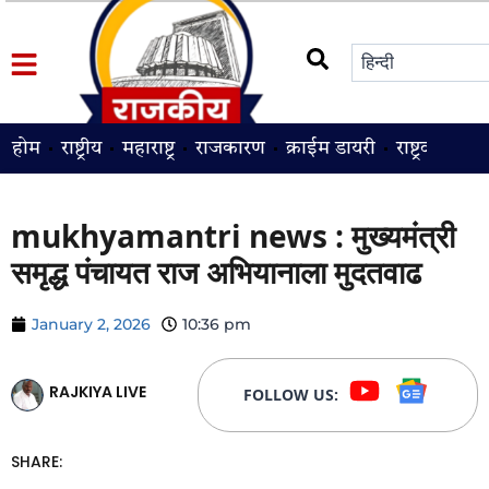
होम
राष्ट्रीय
महाराष्ट्र
राजकारण
क्राईम डायरी
राष्ट्रवादी
श
mukhyamantri news : मुख्यमंत्री
समृद्ध पंचायत राज अभियानाला मुदतवाढ
January 2, 2026
10:36 pm
RAJKIYA LIVE
FOLLOW US:
SHARE: