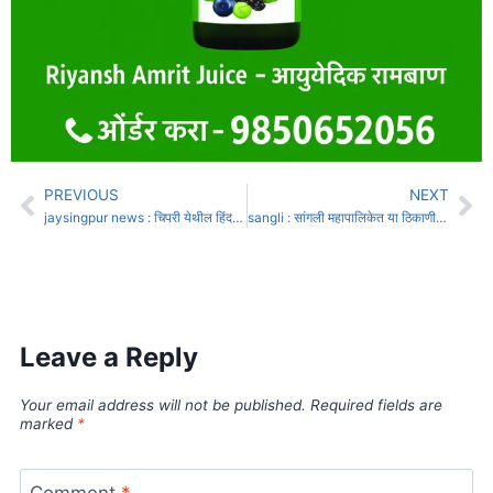
PREVIOUS
NEXT
jaysingpur news : चिपरी येथील हिंदकेसरी न्यू विजय तंदुरी धाब्यामध्ये वेटरवर चाकूहल्ला
sangli : सांगली महापालिकेत या ठिकाणी होणार काटा लढती
Leave a Reply
Your email address will not be published.
Required fields are
marked
*