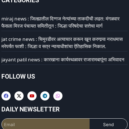
CATEGORIES
miraj news : जिल्ह्यातील दिग्गज नेत्यांच्या ताकदीची लढत: मंगळवार
फैसला मिरज पंचायत समितीतून : जिल्हा परिषदेचा सत्तेचा मार्ग
jat crime news : चिमुरडीवर अत्याचार करून खून करणार्‍या नराधमास
मरेपर्यंत फाशी : जिल्हा व सत्र न्यायाधीशांचा ऐतिहासिक निकाल.
jayant patil news : कारखाना कार्यस्थळावर राजारामबापूंना अभिवादन
FOLLOW US
DAILY NEWSLETTER
Send