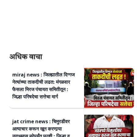
अधिक वाचा
miraj news : जिल्ह्यातील दिग्गज
नेत्यांच्या ताकदीची लढत: मंगळवार
फैसला मिरज पंचायत समितीतून :
जिल्हा परिषदेचा सत्तेचा मार्ग
jat crime news : चिमुरडीवर
अत्याचार करून खून करणार्‍या
नराधमास मरेपर्यंत फाशी : जिल्हा व