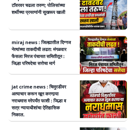
टॉवरवर चढला तरुण; पोलिसांच्या
शर्थीच्या प्रयत्नांनी सुखरूप खाली
miraj news : जिल्ह्यातील दिग्गज
नेत्यांच्या ताकदीची लढत: मंगळवार
फैसला मिरज पंचायत समितीतून :
जिल्हा परिषदेचा सत्तेचा मार्ग
jat crime news : चिमुरडीवर
अत्याचार करून खून करणार्‍या
नराधमास मरेपर्यंत फाशी : जिल्हा व
सत्र न्यायाधीशांचा ऐतिहासिक
निकाल.