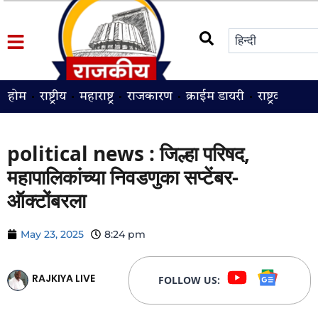
होम
राष्ट्रीय
महाराष्ट्र
राजकारण
क्राईम डायरी
राष्ट्रवादी
श
political news : जिल्हा परिषद,
महापालिकांच्या निवडणुका सप्टेंबर-
ऑक्टोंबरला
May 23, 2025
8:24 pm
RAJKIYA LIVE
FOLLOW US: