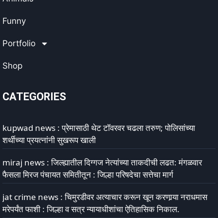
Funny
Portfolio
Shop
CATEGORIES
kupwad news : प्रेमासाठी थेट टॉवरवर चढला तरुण; पोलिसांच्या
शर्थीच्या प्रयत्नांनी सुखरूप खाली
miraj news : जिल्ह्यातील दिग्गज नेत्यांच्या ताकदीची लढत: मंगळवार
फैसला मिरज पंचायत समितीतून : जिल्हा परिषदेचा सत्तेचा मार्ग
jat crime news : चिमुरडीवर अत्याचार करून खून करणार्‍या नराधमास
मरेपर्यंत फाशी : जिल्हा व सत्र न्यायाधीशांचा ऐतिहासिक निकाल.