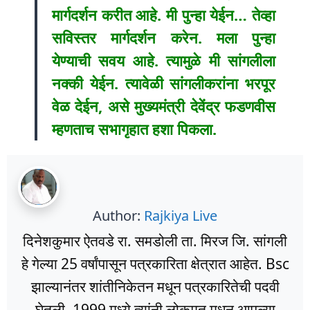
मार्गदर्शन करीत आहे. मी पुन्हा येईन… तेव्हा
सविस्तर मार्गदर्शन करेन. मला पुन्हा
येण्याची सवय आहे. त्यामुळे मी सांगलीला
नक्की येईन. त्यावेळी सांगलीकरांना भरपूर
वेळ देईन, असे मुख्यमंत्री देवेंद्र फडणवीस
म्हणताच सभागृहात हशा पिकला.
Author:
Rajkiya Live
दिनेशकुमार ऐतवडे रा. समडोली ता. मिरज जि. सांगली
हे गेल्या 25 वर्षांपासून पत्रकारिता क्षेत्रात आहेत. Bsc
झाल्यानंतर शांतीनिकेतन मधून पत्रकारितेची पदवी
घेतली. 1999 मध्ये त्यांनी लोकमत मधून आपल्या