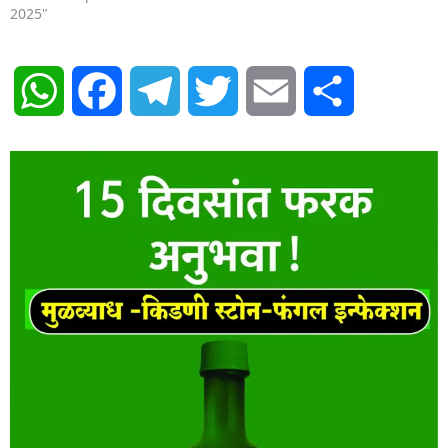
2025"
WhatsApp
Facebook
Telegram
Twitter
Email
Share