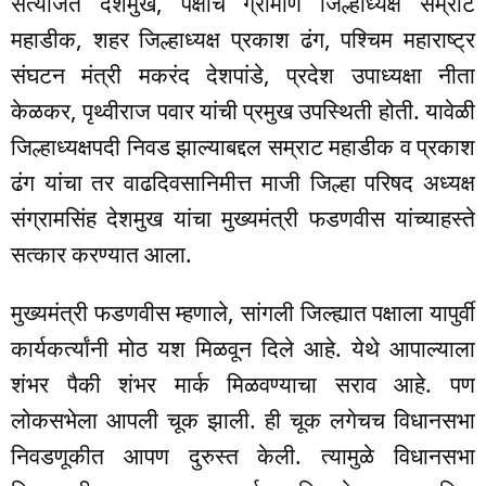
सत्यजित देशमुख, पक्षाचे ग्रामीण जिल्हाध्यक्ष सम्राट
महाडीक, शहर जिल्हाध्यक्ष प्रकाश ढंग, पश्चिम महाराष्ट्र
संघटन मंत्री मकरंद देशपांडे, प्रदेश उपाध्यक्षा नीता
केळकर, पृथ्वीराज पवार यांची प्रमुख उपस्थिती होती. यावेळी
जिल्हाध्यक्षपदी निवड झाल्याबद्दल सम्राट महाडीक व प्रकाश
ढंग यांचा तर वाढदिवसानिमीत्त माजी जिल्हा परिषद अध्यक्ष
संग्रामसिंह देशमुख यांचा मुख्यमंत्री फडणवीस यांच्याहस्ते
सत्कार करण्यात आला.
मुख्यमंत्री फडणवीस म्हणाले, सांगली जिल्ह्यात पक्षाला यापुर्वी
कार्यकर्त्यांनी मोठ यश मिळवून दिले आहे. येथे आपाल्याला
शंभर पैकी शंभर मार्क मिळवण्याचा सराव आहे. पण
लोकसभेला आपली चूक झाली. ही चूक लगेचच विधानसभा
निवडणूकीत आपण दुरुस्त केली. त्यामुळे विधानसभा