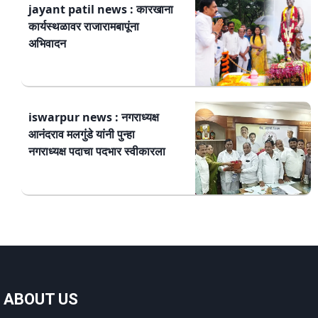
jayant patil news : कारखाना
कार्यस्थळावर राजारामबापूंना
अभिवादन
iswarpur news : नगराध्यक्ष
आनंदराव मलगुंडे यांनी पुन्हा
नगराध्यक्ष पदाचा पदभार स्वीकारला
ABOUT US