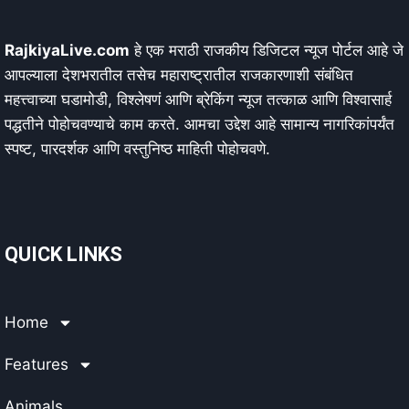
RajkiyaLive.com
हे एक मराठी राजकीय डिजिटल न्यूज पोर्टल आहे जे
आपल्याला देशभरातील तसेच महाराष्ट्रातील राजकारणाशी संबंधित
महत्त्वाच्या घडामोडी, विश्लेषणं आणि ब्रेकिंग न्यूज तत्काळ आणि विश्वासार्ह
पद्धतीने पोहोचवण्याचे काम करते. आमचा उद्देश आहे सामान्य नागरिकांपर्यंत
स्पष्ट, पारदर्शक आणि वस्तुनिष्ठ माहिती पोहोचवणे.
QUICK LINKS
Home
Features
Animals