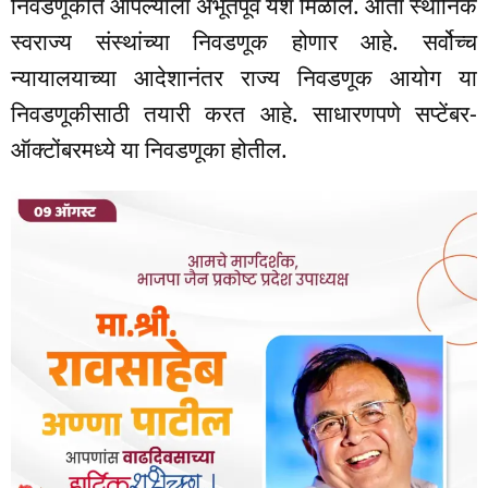
निवडणूकीत आपल्याला अभूतपूर्व यश मिळाले. आता स्थानिक
स्वराज्य संस्थांच्या निवडणूक होणार आहे. सर्वोच्च
न्यायालयाच्या आदेशानंतर राज्य निवडणूक आयोग या
निवडणूकीसाठी तयारी करत आहे. साधारणपणे सप्टेंबर-
ऑक्टोंबरमध्ये या निवडणूका होतील.