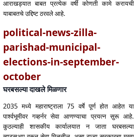
आराखड्यात बाबत प्रत्येक वर्षी कोणती कामे करायची
याबाबतचे उद्दिष्ट ठरवले आहे.
political-news-zilla-
parishad-municipal-
elections-in-september-
october
घरबसल्या दाखले मिळणार
2035 मध्ये महाराष्ट्राला 75 वर्षे पूर्ण होत आहेत या
पार्श्वभूमीवर गव्हर्नर सेवा आणण्याचा प्रयत्न सुरू आहे.
कुठल्याही शासकीय कार्यालयात न जाता घरबसल्या
व्हाट्सअप वरून सेवा मिळतील, असा राज्य सरकारचा मुख्य