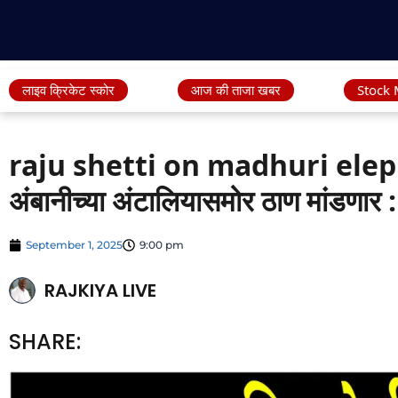
लाइव क्रिकेट स्कोर
आज की ताजा खबर
Stock 
raju shetti on madhuri elep
अंबानीच्या अंटालियासमोर ठाण मांडणार : 
September 1, 2025
9:00 pm
RAJKIYA LIVE
SHARE: