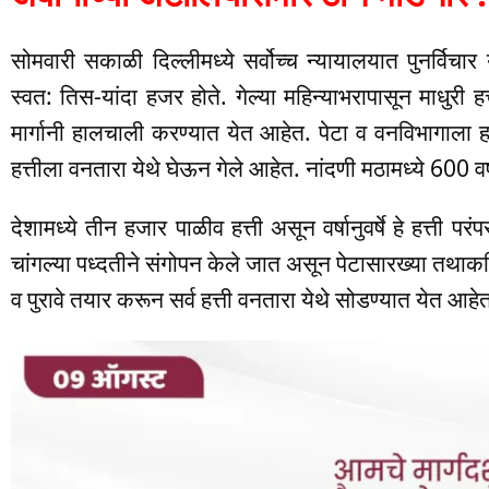
सोमवारी सकाळी दिल्लीमध्ये सर्वोच्च न्यायालयात पुनर्विचार 
स्वत: तिस-यांदा हजर होते. गेल्या महिन्याभरापासून माधुरी
मार्गानी हालचाली करण्यात येत आहेत. पेटा व वनविभागाला हा
हत्तीला वनतारा येथे घेऊन गेले आहेत. नांदणी मठामध्ये 600 वर्
देशामध्ये तीन हजार पाळीव हत्ती असून वर्षानुवर्षे हे हत्ती पर
चांगल्या पध्दतीने संगोपन केले जात असून पेटासारख्या तथाक
व पुरावे तयार करून सर्व हत्ती वनतारा येथे सोडण्यात येत आहे