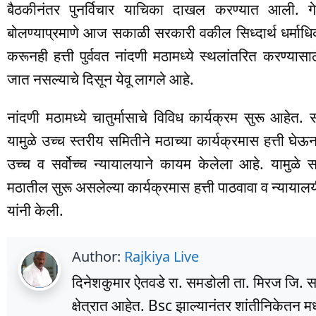
बैठकीनंतर पुनर्विचार याचिका दाखल करण्यात आली. गेल्
बोलण्याप्रमाणे आज सकाळी सरकारी वकील सिध्दार्थ धर्माधि
करूनही हत्ती पुर्ववत नांदणी मठामध्ये स्थलांतरित करण्यासाठी
जात नसल्याचे दिसून येवू लागले आहे.
नांदणी मठामध्ये चातुर्मासाचे विविध कार्यक्रम सुरू आहेत. 
यामुळे उच्च स्तरीय समितीने मठाच्या कार्यक्रमास हत्ती घे
उच्च व सर्वोच्च न्यायालयाने कायम केलेला आहे. यामुळे सदर
मठातील सुरू असलेल्या कार्यक्रमास हत्ती पाठवावा व न्यायालय
यांनी केली.
Author:
Rajkiya Live
दिनेशकुमार ऐतवडे रा. समडोली ता. मिरज जि. सांग
क्षेत्रात आहेत. Bsc झाल्यानंतर शांतीनिकेतन म