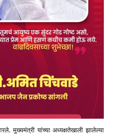
रले. मुख्यमंत्री यांच्या अध्यक्षतेखाली झालेल्या