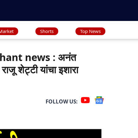
Market
Shorts
Top News
hant news : अनंत
राजू शेट्टी यांचा इशारा
FOLLOW US: