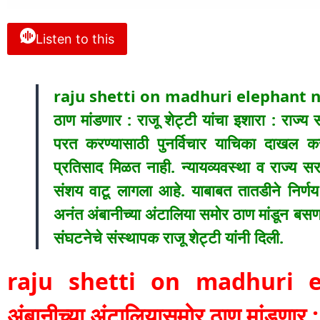
Listen to this
raju shetti on madhuri elephant news 
ठाण मांडणार : राजू शेट्टी यांचा इशारा : राज्य 
परत करण्यासाठी पुनर्विचार याचिका दाखल कर
प्रतिसाद मिळत नाही. न्यायव्यवस्था व राज्
संशय वाटू लागला आहे. याबाबत तातडीने निर्
अनंत अंबानीच्या अंटालिया समोर ठाण मांडून बसण
संघटनेचे संस्थापक राजू शेट्टी यांनी दिली.
raju shetti on madhuri e
अंबानीच्या अंटालियासमोर ठाण मांडणार : 