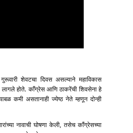
या गुरूवारी शेवटचा दिवस असल्याने महाविकास
लागले होते. काँग्रेस आणि ठाकरेंची शिवसेना हे
ख्याबळ कमी असतानाही ज्येष्ठ नेते म्हणून दोन्ही
ांच्या नावाची घोषणा केली, तसेच काँग्रेसच्या