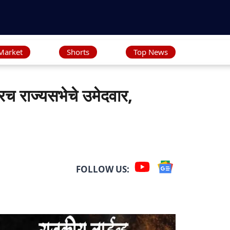
Market
Shorts
Top News
राज्यसभेचे उमेदवार,
FOLLOW US: