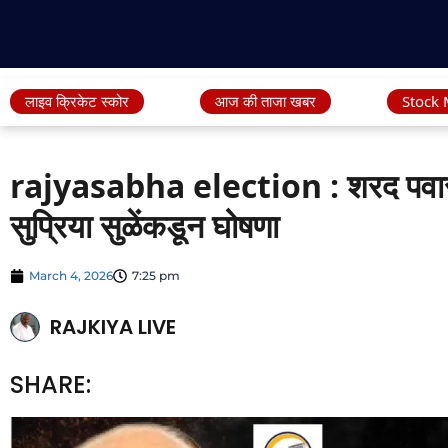
लाइव क्रिकेट स्कोर
आज की ताजा खबर
Stock 
rajyasabha election : शरद पवारच 
सुप्रिया सुळेंकडून घोषणा
March 4, 2026
7:25 pm
RAJKIYA LIVE
SHARE: