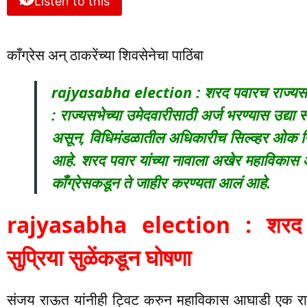
Listen to this
काँग्रेस अन् ठाकरेंच्या शिवसेनेचा पाठिंबा
rajyasabha election : शरद पवारच राज्यसभेचे
: राज्यसभेच्या उमेदवारीसाठी अर्ज भरण्यास उद्या
असून, विधिमंडळातील अधिकारीच सिल्व्हर ओक न
आहे. शरद पवार यांच्या नावाला अखेर महाविकास 
काँग्रेसकडून ते जाहीर करण्यता आलं आहे.
rajyasabha election : शरद पव
सुप्रिया सुळेंकडून घोषणा
संजय राऊत यांनीही ट्विट करुन महाविकास आघाडी एक राहिल