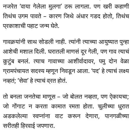
नजरेत ‘वाया गेलेला मुलगा’ ठरू लागला. पण खरी कहाणी
तिथंच उगम पावते – कारण जिथे अंधार गडद होतो, तिथंच
प्रकाशाची पहाट जन्म घेते.
गावकर्‍यांनी साथ सोडली नाही. त्यांनी त्याच्या आयुष्यात पुन्हा
आशेची मशाल दिली. घरातली माणसं दूर गेली, पण गाव त्याचं
कुटुंब बनलं. त्याच गावाच्या आशीर्वादावर, पमु दोन वेळा
ग्रामपंचायत सदस्य म्हणून निवडून आला. ‘पद’ हे त्याचं लक्ष्य
नव्हतं; ‘सेवा’ हे त्याचं व्रत होतं.
तो बनला जनतेचा माणूस – जो बोलत नव्हता, पण ऐकायचा;
जो गोंगाट न करता कामात रमता होता. चुलीच्या धुरात
अडकलेल्या स्वप्नांना वाट करून देणारा, पानगळीच्या
सरीतही हिरवाई जपणारा.