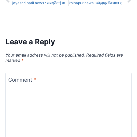
jayashri patil news : जयश्रीताई पाटील यांच्यासह कार्यकर्त्यांचा भाजपमध्ये प्रवेश
kolhapur news : कोल्हापूर जिल्ह्यात एक खासदार, तीन आमदार वाढणार;
Leave a Reply
Your email address will not be published.
Required fields are
marked
*
Comment
*