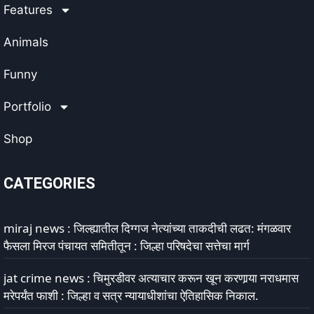
Features
Animals
Funny
Portfolio
Shop
CATEGORIES
miraj news : जिल्ह्यातील दिग्गज नेत्यांच्या ताकदीची लढत: मंगळवार
फैसला मिरज पंचायत समितीतून : जिल्हा परिषदेचा सत्तेचा मार्ग
jat crime news : चिमुरडीवर अत्याचार करून खून करणार्‍या नराधमास
मरेपर्यंत फाशी : जिल्हा व सत्र न्यायाधीशांचा ऐतिहासिक निकाल.