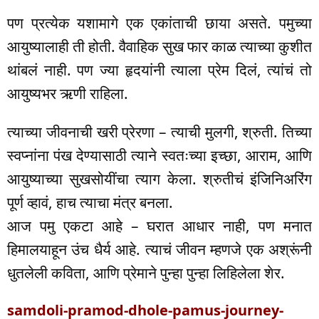
पण प्रत्येक यशामागे एक एकांताची छाया असते. पमुच्या
आयुष्यालाही ती होती. वैवाहिक सुख फार काळ त्याच्या कुशीत
थांबलं नाही. पण ज्या हृदयांनी त्याला प्रेम दिलं, त्यांचं तो
आयुष्यभर ऋणी राहिला.
त्याच्या जीवनाची खरी प्रेरणा – त्याची मुलगी, श्रुती. तिच्या
स्वप्नांना पंख देण्यासाठी त्याने स्वतःच्या इच्छा, आराम, आणि
आयुष्याच्या सुखसोयींचा त्याग केला. श्रुतीचं इंजिनिअरिंग
पूर्ण व्हावं, हाच त्याचा मंत्र बनला.
आज पमु एकटा आहे – घरात आधार नाही, पण मनात
हिमालयाहून उंच धैर्य आहे. त्याचं जीवन म्हणजे एक अश्रूंनी
धुतलेली कविता, आणि प्रेमाने पुन्हा पुन्हा लिहिलेला शेर.
samdoli-pramod-dhole-pamus-journey-