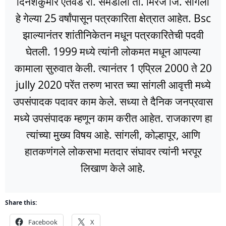
दिनेशकुमार ऐतवडे रा. समडोली ता. मिरज जि. सांगली
हे गेल्या 25 वर्षांपासून पत्रकारिता क्षेत्रात आहेत. Bsc
झाल्यानंतर शांतीनिकेतन मधून पत्रकारितेची पदवी
घेतली. 1999 मध्ये त्यांनी लोकमत मधून आपल्या
कामाला सुरुवात केली. त्यानंतर 1 एप्रिल 2000 ते 20
jully 2020 परेंत तरुण भारत च्या सांगली आवृत्ती मध्ये
उपसंपादक पदावर काम केले. सध्या ते दैनिक जनप्रवास
मध्ये उपसंपादक म्हणून काम करीत आहेत. राजकारण हा
त्यांच्या मुख्य विषय आहे. सांगली, कोल्हापूर, आणि
हातकणंगले लोकसभा मतदार संघावर त्यांनी भरपूर
लिखाण केले आहे.
Share this:
Facebook
X