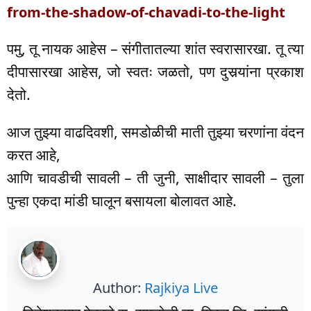
from-the-shadow-of-chavadi-to-the-light
पमु, तू नायक आहेस – संगीतातल्या शांत स्वरासारखा. तू त्या
दीपासारखा आहेस, जो स्वतः जळतो, पण दुसर्‍यांना प्रकाश
देतो.
आज तुझ्या वाढदिवशी, समडोळीची माती तुझ्या चरणांना वंदन
करत आहे,
आणि चावडीची सावली – ती जुनी, साक्षीदार सावली – तुला
पुन्हा एकदा मांडी घालून बसायला बोलावत आहे.
Author:
Rajkiya Live