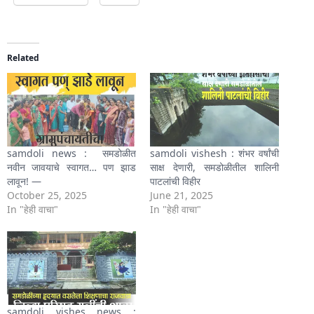
Related
samdoli news : समडोळीत
samdoli vishesh : शंभर वर्षांची
नवीन जावयाचे स्वागत… पण झाड
साक्ष देणारी, समडोळीतील शालिनी
लावून! —
पाटलांची विहीर
October 25, 2025
June 21, 2025
In "हेही वाचा"
In "हेही वाचा"
samdoli vishes news :