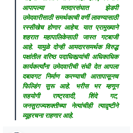
आपापल्या मतदारसंघात झेडपी
उमेदवारीसाठी समर्थकाची वर्णी लावण्यासाठी
रस्सीखेच होणार आहेच. यात प्रामुख्याने
शहरात महापालिकेसाठी जास्त गटबाजी
आहे. यामुळे दोन्ही आमदारसमर्थक विरुद्ध
पक्षांतील वरिष्ठ पदाधिकार्‍यांची अधिकाधिक
कार्यकर्त्यांना उमेदवारीची संधी देत आपला
दबावगट निर्माण करण्याची आतापासूनच
फिल्डिंग सुरू आहे. भरीस भर म्हणून
सहयोगी राष्ट्रवादी, शिंदे गट,
जनसुराज्यशक्तीच्या नेत्यांचीही त्याद़ृष्टीने
व्यूहरचना राहणार आहे.