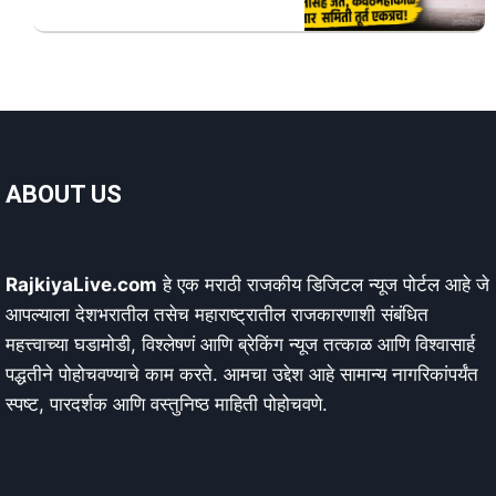
ABOUT US
RajkiyaLive.com
हे एक मराठी राजकीय डिजिटल न्यूज पोर्टल आहे जे
आपल्याला देशभरातील तसेच महाराष्ट्रातील राजकारणाशी संबंधित
महत्त्वाच्या घडामोडी, विश्लेषणं आणि ब्रेकिंग न्यूज तत्काळ आणि विश्वासार्ह
पद्धतीने पोहोचवण्याचे काम करते. आमचा उद्देश आहे सामान्य नागरिकांपर्यंत
स्पष्ट, पारदर्शक आणि वस्तुनिष्ठ माहिती पोहोचवणे.