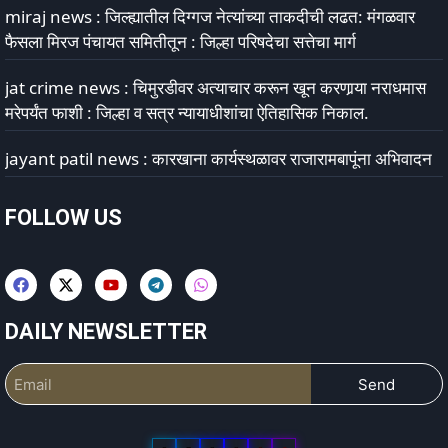
miraj news : जिल्ह्यातील दिग्गज नेत्यांच्या ताकदीची लढत: मंगळवार
फैसला मिरज पंचायत समितीतून : जिल्हा परिषदेचा सत्तेचा मार्ग
jat crime news : चिमुरडीवर अत्याचार करून खून करणार्‍या नराधमास
मरेपर्यंत फाशी : जिल्हा व सत्र न्यायाधीशांचा ऐतिहासिक निकाल.
jayant patil news : कारखाना कार्यस्थळावर राजारामबापूंना अभिवादन
FOLLOW US
DAILY NEWSLETTER
Send