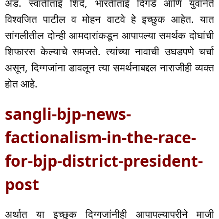
अ‍ॅड. स्वातीताई शिंदे, भारतीताई दिगडे आणि युवानेते
विश्वजित पाटील व मोहन वाटवे हे इच्छुक आहेत. यात
सांगलीतील दोन्ही आमदारांकडून आपापल्या समर्थक दोघांची
शिफारस केल्याचे समजते. त्यांच्या नावाची उघडपणे चर्चा
असून, दिग्गजांना डावलून त्या समर्थनाबद्दल नाराजीही व्यक्त
होत आहे.
sangli-bjp-news-
factionalism-in-the-race-
for-bjp-district-president-
post
अर्थात या इच्छुक दिग्गजांनीही आपापल्यापरीने माजी