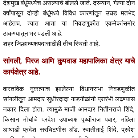
देशमुख बंधुंमध्येच असल्याचे बोलले जाते. दरम्यान, गेल्या दोन
वर्षांपासून दोन्ही बंधूंमध्ये विविध कारणांतून उघड मतभेद
आहेतच. त्यात आता या निवडणुकीत एकमेकांसमोर
ठाकण्यातून भर पडली आहे.
शहर जिल्हाध्यक्षपदासाठीही तीच स्थिती आहे.
सांगली, मिरज आणि कुपवाड महापालिका क्षेत्र याचे
कार्यक्षेत्र आहे.
वास्तविक नुकत्याच झालेल्या विधानसभा निवडणुकीत
सांगलीतून आमदार सुधीरदादा गाडगीळांनी प्रारंभी लढण्यास
नकार दिला होता. त्यामुळे माजी आमदार नितीनराजे शिंदे,
किसान मोर्चाचे प्रदेश उपाध्यक्ष पृथ्वीराज पवार, महिला
आघाडी प्रदेश सरचिटणीस अ‍ॅड. स्वातीताई शिंदे, प्रदेश