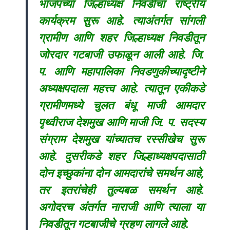
भाजपच्या जिल्हाध्यक्ष निवडीचा राष्ट्रीय
कार्यक्रम सुरू आहे. त्याअंतर्गत सांगली
ग्रामीण आणि शहर जिल्हाध्यक्ष निवडीतून
जोरदार गटबाजी उफाळून आली आहे. जि.
प. आणि महापालिका निवडणुकीच्यादृष्टीने
अध्यक्षपदाला महत्त्व आहे. त्यातून एकीकडे
ग्रामीणमध्ये चुलत बंधू माजी आमदार
पृथ्वीराज देशमुख आणि माजी जि. प. सदस्य
संग्राम देशमुख यांच्यातच रस्सीखेच सुरू
आहे. दुसरीकडे शहर जिल्हाध्यक्षपदासाठी
दोन इच्छुकांना दोन आमदारांचे समर्थन आहे,
तर इतरांचेही तुल्यबळ समर्थन आहे.
अगोदरच अंतर्गत नाराजी आणि त्याला या
निवडीतून गटबाजीचे ग्रहण लागले आहे.