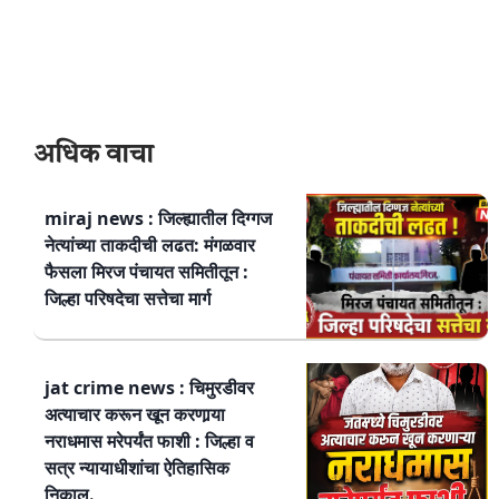
अधिक वाचा
miraj news : जिल्ह्यातील दिग्गज
नेत्यांच्या ताकदीची लढत: मंगळवार
फैसला मिरज पंचायत समितीतून :
जिल्हा परिषदेचा सत्तेचा मार्ग
jat crime news : चिमुरडीवर
अत्याचार करून खून करणार्‍या
नराधमास मरेपर्यंत फाशी : जिल्हा व
सत्र न्यायाधीशांचा ऐतिहासिक
निकाल.