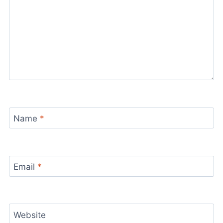
Name
*
Email
*
Website