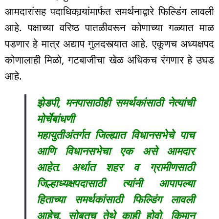
आमदारांसह पदाधिकार्‍यांमार्फत समर्थनाद्वारे फिल्डिंग लावली
आहे. पक्षाच्या वरिष्ठ पातळीवरून कोणाच्या गळ्यात माळ
पडणार हे मात्र अद्याप गुलदस्त्यात आहे. एकूणच अध्यक्षपद
कोणालाही मिळो, गटबाजीचा खेळ अधिकच रंगणार हे उघड
आहे.
झेडपी, मनपासाठीही समर्थकांसाठी नेत्यांची
मोर्चेबांधणी
महायुतीअंतर्गत जिल्ह्यात विधानसभेचे पाच
आणि विधानसभेचा एक असे आमदार
आहेत. अर्थात शहर व ग्रामीणसाठी
जिल्हाध्यक्षपदासाठी त्यांनी आपापल्या
हिताच्या समर्थकांसाठी फिल्डिंग लावली
आहेच. सोबतच तेथे काही होवो, किमान