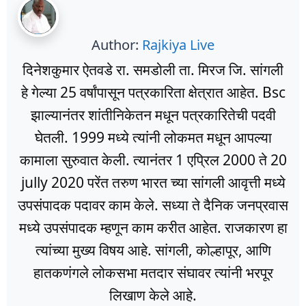
Author:
Rajkiya Live
दिनेशकुमार ऐतवडे रा. समडोली ता. मिरज जि. सांगली
हे गेल्या 25 वर्षांपासून पत्रकारिता क्षेत्रात आहेत. Bsc
झाल्यानंतर शांतीनिकेतन मधून पत्रकारितेची पदवी
घेतली. 1999 मध्ये त्यांनी लोकमत मधून आपल्या
कामाला सुरुवात केली. त्यानंतर 1 एप्रिल 2000 ते 20
jully 2020 परेंत तरुण भारत च्या सांगली आवृत्ती मध्ये
उपसंपादक पदावर काम केले. सध्या ते दैनिक जनप्रवास
मध्ये उपसंपादक म्हणून काम करीत आहेत. राजकारण हा
त्यांच्या मुख्य विषय आहे. सांगली, कोल्हापूर, आणि
हातकणंगले लोकसभा मतदार संघावर त्यांनी भरपूर
लिखाण केले आहे.