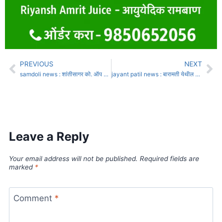
PREVIOUS
NEXT
samdoli news : शांतीसागर को. ऑप के्रडीट सोसायटी समडोळीच्या चेअरमनपदी राजवर्धन पाटील
jayant patil news : बारामती येथील कृत्रिम बुद्धिमत्ताचा वापर करून केलेली शेती पाहून राजारामबापू कारखान्यातील शेतकरी प्रभावित
Leave a Reply
Your email address will not be published.
Required fields are
marked
*
Comment
*