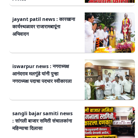
jayant patil news : कारखाना
कार्यस्थळावर राजारामबापूंना
अभिवादन
iswarpur news : नगराध्यक्ष
आनंदराव मलगुंडे यांनी पुन्हा
नगराध्यक्ष पदाचा पदभार स्वीकारला
sangli bajar samiti news
: सांगली बाजार समिती संचालकांना
महिन्याचा दिलासा