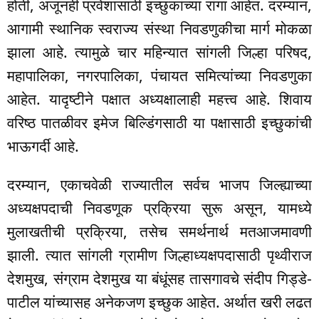
होती, अजूनही प्रवेशासाठी इच्छुकांच्या रांगा आहेत. दरम्यान,
आगामी स्थानिक स्वराज्य संस्था निवडणुकीचा मार्ग मोकळा
झाला आहे. त्यामुळे चार महिन्यात सांगली जिल्हा परिषद,
महापालिका, नगरपालिका, पंचायत समित्यांच्या निवडणुका
आहेत. यादृष्टीने पक्षात अध्यक्षालाही महत्त्व आहे. शिवाय
वरिष्ठ पातळीवर इमेज बिल्डिंगसाठी या पक्षासाठी इच्छुकांची
भाऊगर्दी आहे.
दरम्यान, एकाचवेळी राज्यातील सर्वच भाजप जिल्ह्याच्या
अध्यक्षपदाची निवडणूक प्रक्रिया सुरू असून, यामध्ये
मुलाखतीची प्रक्रिया, तसेच समर्थनार्थ मतआजमावणी
झाली. त्यात सांगली ग्रामीण जिल्हाध्यक्षपदासाठी पृथ्वीराज
देशमुख, संग्राम देशमुख या बंधूंसह तासगावचे संदीप गिड्डे-
पाटील यांच्यासह अनेकजण इच्छुक आहेत. अर्थात खरी लढत