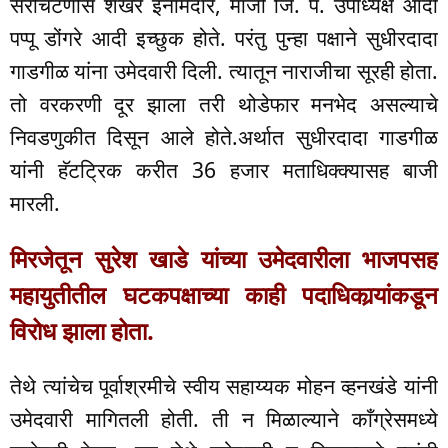
सरचिटणीस शेखर इनामदार, माजी जि. प. उपाध्यक्ष आदी
पप्पू डोंगरे आदी इच्छुक होते. परंतु पुन्हा पक्षाने सुधीरदादा
गाडगीळ यांना उमेदवारी दिली. त्यातून नाराजीचा सूरही होता.
तो वरकरणी दूर झाला तरी थोडेफार मनभेद असल्याचे
निवडणुकीत दिसून आले होते.अर्थात सुधीरदादा गाडगीळ
यांनी हॅटट्रिक करीत 36 हजार मताधिक्क्यासह बाजी
मारली.
मिरजेतून सुरेश खाडे यांच्या उमेदवारीला भाजपसह
महायुतीतील घटकपक्षाच्या काही पदाधिकार्‍यांकडून
विरोध झाला होता.
तेथे त्यांचेच पूर्वाश्रमीचे स्वीय सहाय्यक मोहन व्हनखंडे यांनी
उमेदवारी मागितली होती. ती न मिळाल्याने काँग्रेसमध्ये