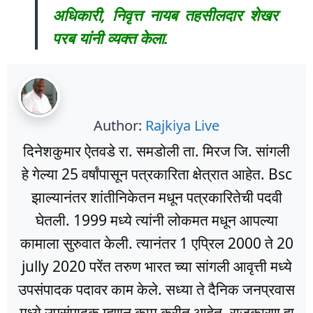
अधिकारी, निवृत्त नायब तहसीलदार शेखर
परब यांनी व्यक्त केला.
Author:
Rajkiya Live
दिनेशकुमार ऐतवडे रा. समडोली ता. मिरज जि. सांगली
हे गेल्या 25 वर्षांपासून पत्रकारिता क्षेत्रात आहेत. Bsc
झाल्यानंतर शांतीनिकेतन मधून पत्रकारितेची पदवी
घेतली. 1999 मध्ये त्यांनी लोकमत मधून आपल्या
कामाला सुरुवात केली. त्यानंतर 1 एप्रिल 2000 ते 20
jully 2020 परेंत तरुण भारत च्या सांगली आवृत्ती मध्ये
उपसंपादक पदावर काम केले. सध्या ते दैनिक जनप्रवास
मध्ये उपसंपादक म्हणून काम करीत आहेत. राजकारण हा