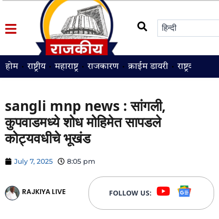
होम
राष्ट्रीय
महाराष्ट्र
राजकारण
क्राईम डायरी
राष्ट्रवादी
श
sangli mnp news : सांगली,
कुपवाडमध्ये शोध मोहिमेत सापडले
कोट्यवधीचे भूखंड
July 7, 2025
8:05 pm
RAJKIYA LIVE
FOLLOW US: