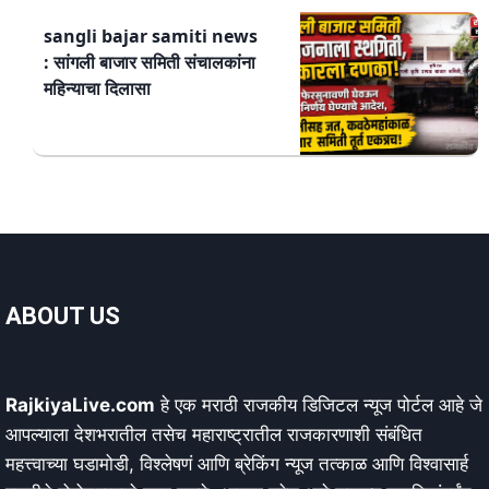
sangli bajar samiti news
: सांगली बाजार समिती संचालकांना
महिन्याचा दिलासा
ABOUT US
RajkiyaLive.com
हे एक मराठी राजकीय डिजिटल न्यूज पोर्टल आहे जे
आपल्याला देशभरातील तसेच महाराष्ट्रातील राजकारणाशी संबंधित
महत्त्वाच्या घडामोडी, विश्लेषणं आणि ब्रेकिंग न्यूज तत्काळ आणि विश्वासार्ह