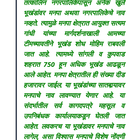
तत्कालिन नगरपालिकेपासून अनेक खुले
भूखंडांवर मनपा अथवा नगरपालिकेचे नाव
नव्हते. त्यामुळे मनपा क्षेत्रात आयुक्त सत्यम
गांधी यांच्या मार्गदर्शनाखाली आमच्या
टीमच्यावतीने भूखंड शोध मोहिम राबवली
जात आहे. त्यामध्ये सांगली व कुपवाड
शहरात 750 हून अधिक भूखंड आढळून
आले आहेत. मनपा क्षेत्रातील ही संख्या दीड
हजारावर जाईल. या भूखंडांच्या सातबार्‍यावर
मनपाचे नाव लावण्यात येणार आहे. या
संदर्भातील सर्व कागदपत्रे महसूल व
उपनिबंधक कार्यालयाकडून घेतली जात
आहेत. लवकरच या भूखंडावर मनपाचे नाव
लागेल, असा विश्वास मनपाचे विशेष नोंदणी