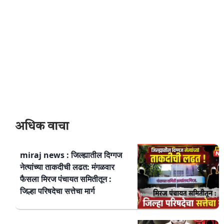
अधिक वाचा
miraj news : जिल्ह्यातील दिग्गज
नेत्यांच्या ताकदीची लढत: मंगळवार
फैसला मिरज पंचायत समितीतून :
जिल्हा परिषदेचा सत्तेचा मार्ग