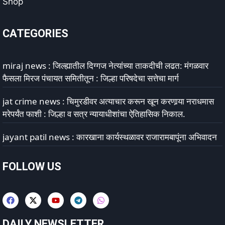
Shop
CATEGORIES
miraj news : जिल्ह्यातील दिग्गज नेत्यांच्या ताकदीची लढत: मंगळवार
फैसला मिरज पंचायत समितीतून : जिल्हा परिषदेचा सत्तेचा मार्ग
jat crime news : चिमुरडीवर अत्याचार करून खून करणार्‍या नराधमास
मरेपर्यंत फाशी : जिल्हा व सत्र न्यायाधीशांचा ऐतिहासिक निकाल.
jayant patil news : कारखाना कार्यस्थळावर राजारामबापूंना अभिवादन
FOLLOW US
DAILY NEWSLETTER