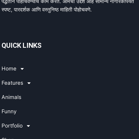
पद्धतीने पोहोचवण्याचे काम करते. आमचा उद्देश आहे सामान्य नागरिकांपर्यंत
स्पष्ट, पारदर्शक आणि वस्तुनिष्ठ माहिती पोहोचवणे.
QUICK LINKS
Home
Features
Animals
Funny
Portfolio