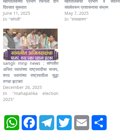
महापालिकेच्या प्रभाग रचनेला दोन
महापालिकेची प्रभाग व सदस्य
दिवसात सुरूवात
संख्येवरून प्रशासनाचा संभ्रम
June 11, 2025
May 7, 2025
In "सांगली"
In "राजकारण"
sangli mnp news : सांगलीत
अजित पवारांच्या राष्ट्रवादीचा भाजप,
शरद पवारांच्या राष्ट्रवादीला सुद्धा
तगडा झटका!
December 26, 2025
In "mahapalika election
2025"
WhatsApp
Facebook
Telegram
Twitter
Email
Share