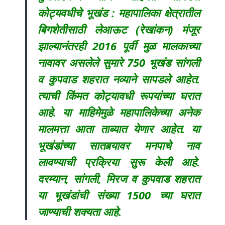
कोट्यवधीचे भूखंड : महापालिका क्षेत्रातील
बिगशेतीसाठी लेआऊट (रेखांकन) मंजूर
झाल्यानंतरही 2016 पूर्वी मुळ मालकाच्या
नावावर असलेले सुमारे 750 भूखंड सांगली
व कुपवाड शहरात नव्याने सापडले आहेत.
त्याची किंमत कोट्यावधी रूपयांच्या घरात
आहे. या माहिमेमुळे महापालिकेच्या अनेक
मालमत्ता आता ताब्यात येणार आहेत. या
भूखंडांच्या सातबर्‍यावर मनपाचे नाव
लावण्याची प्रक्रिया सुरू केली आहे.
दरम्यान, सांगली, मिरज व कुपवाड शहरात
या भूखंडांची संख्या 1500 च्या घरात
जाण्याची शक्यता आहे.