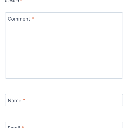
marked
*
Comment
*
Name
*