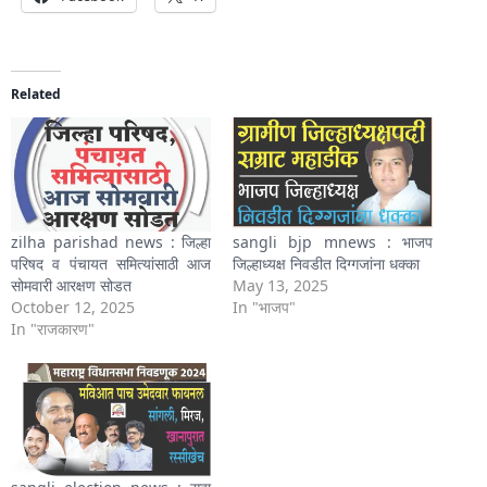
Related
zilha parishad news : जिल्हा
sangli bjp mnews : भाजप
परिषद व पंचायत समित्यांसाठी आज
जिल्हाध्यक्ष निवडीत दिग्गजांना धक्का
सोमवारी आरक्षण सोडत
May 13, 2025
October 12, 2025
In "भाजप"
In "राजकारण"