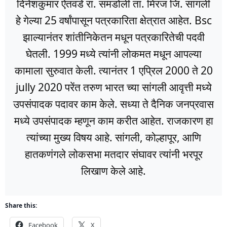
दिनेशकुमार ऐतवडे रा. समडोली ता. मिरज जि. सांगली
हे गेल्या 25 वर्षांपासून पत्रकारिता क्षेत्रात आहेत. Bsc
झाल्यानंतर शांतीनिकेतन मधून पत्रकारितेची पदवी
घेतली. 1999 मध्ये त्यांनी लोकमत मधून आपल्या
कामाला सुरुवात केली. त्यानंतर 1 एप्रिल 2000 ते 20
jully 2020 परेंत तरुण भारत च्या सांगली आवृत्ती मध्ये
उपसंपादक पदावर काम केले. सध्या ते दैनिक जनप्रवास
मध्ये उपसंपादक म्हणून काम करीत आहेत. राजकारण हा
त्यांच्या मुख्य विषय आहे. सांगली, कोल्हापूर, आणि
हातकणंगले लोकसभा मतदार संघावर त्यांनी भरपूर
लिखाण केले आहे.
Share this:
Facebook
X