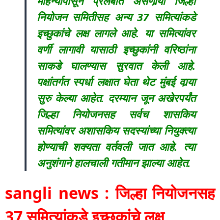
महिन्यापासून प्रलंबीत असणार्‍या जिल्हा
नियोजन समितीसह अन्य 37 समित्यांकडे
इच्छुकांचे लक्ष लागले आहे. या समित्यांवर
वर्णी लागावी यासाठी इच्छुकांनी वरिष्ठांना
साकडे घालण्यास सुरवात केली आहे.
पक्षांतर्गत स्पर्धा लक्षात घेता थेट मुंबई वार्‍या
सुरु केल्या आहेत. दरम्यान जून अखेरपर्यंत
जिल्हा नियोजनसह सर्वच शासकिय
समित्यांवर अशासकिय सदस्यांच्या नियुक्त्या
होण्याची शक्यता वर्तवली जात आहे. त्या
अनुशंगाने हालचाली गतीमान झाल्या आहेत.
sangli news : जिल्हा नियोजनसह
37 समित्यांकडे इच्छुकांचे लक्ष