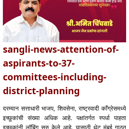
sangli-news-attention-of-
aspirants-to-37-
committees-including-
district-planning
दरम्यान सत्ताधारी भाजप, शिवसेना, राष्ट्रवादी काँग्रेसमध्ये
इच्छुकांची संख्या अधिक आहे. पक्षांतर्गत स्पर्धा पाहता
इच्छुकांनी लॉबिंग सुरु केले आहे. यासाठी थेट मुंबई गाठत