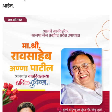
आहेत.