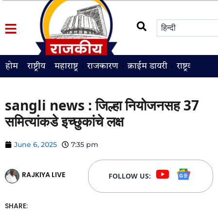
होम
राष्ट्रीय
महाराष्ट्र
राजकारण
क्राईम डायरी
राष्ट्रवादी
श
sangli news : जिल्हा नियोजनसह 37
समित्यांकडे इच्छुकांचे लक्ष
June 6, 2025
7:35 pm
RAJKIYA LIVE
FOLLOW US:
SHARE: