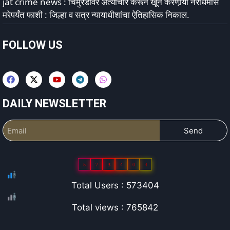
jat crime news : चिमुरडीवर अत्याचार करून खून करणार्‍या नराधमास
मरेपर्यंत फाशी : जिल्हा व सत्र न्यायाधीशांचा ऐतिहासिक निकाल.
FOLLOW US
DAILY NEWSLETTER
Send
5
7
3
4
0
4
Total Users : 573404
Total views : 765842