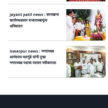
jayant patil news : कारखाना
कार्यस्थळावर राजारामबापूंना
अभिवादन
iswarpur news : नगराध्यक्ष
आनंदराव मलगुंडे यांनी पुन्हा
नगराध्यक्ष पदाचा पदभार स्वीकारला