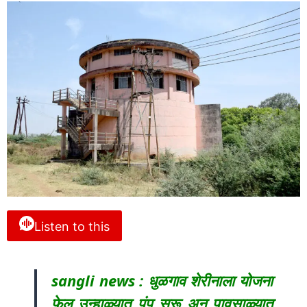
Listen to this
sangli news : धुळगाव शेरीनाला योजना
फेल उन्हाळ्यात पंप सुरू अन् पावसाळ्यात