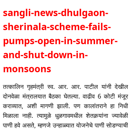
sangli-news-dhulgaon-
sherinala-scheme-fails-
pumps-open-in-summer-
and-shut-down-in-
monsoons
तत्कालिन गृहमंत्री स्व. आर. आर. पाटील यांनी देखील
दोनवेळा मंत्रालयात बैठका घेतल्या. वाढीव 6 कोटी मंजूर
कराव्यात, अशी मागणी झाली. पण कालांतराने हा निधी
मिळाला नाही. त्यामुळे धुळगावमधील शेतकर्‍यांना ज्यावेळी
पाणी हवे असते, म्हणजे उन्हाळ्यात योजनेचे पाणी सोडण्याची