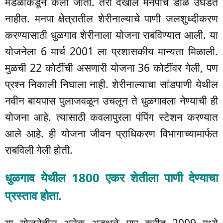
मंडळाकडून केला जातो. तरी देखील मनपाचे डोळे उघडत
नाहीत. मनपा क्षेत्रातील शेरीनाल्याचे पाणी जलशुध्दीकरण
करण्यासाठी धुळगाव शेरीनाला योजना राबविण्यात आली. या
योजनेला 6 मार्च 2001 ला प्रशासकीय मान्यता मिळाली.
मुळची 22 कोटींची असणारी योजना 36 कोटींवर गेली, पण
प्रश्न निकाली निघाला नाही. शेरीनाल्याचा सांडपाणी येथील
नवीन बायपास पुलाजवळून उचलून ते धुळगावला नेण्याची ही
योजना आहे. त्यासाठी कवलापुरला पंपिंग स्टेशन करण्यात
आले आहे. ही योजना जीवन प्राधिकरण विभागाच्यामार्फत
राबविली गेली होती.
धुळगाव येथील 1800 एकर शेतीला पाणी देण्याचा
प्रस्ताव होता.
या योजनेतील अनेक अडथळे पार करीत 2009 मध्ये