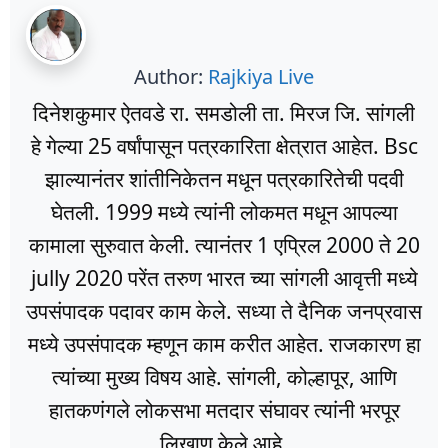
Author:
Rajkiya Live
दिनेशकुमार ऐतवडे रा. समडोली ता. मिरज जि. सांगली
हे गेल्या 25 वर्षांपासून पत्रकारिता क्षेत्रात आहेत. Bsc
झाल्यानंतर शांतीनिकेतन मधून पत्रकारितेची पदवी
घेतली. 1999 मध्ये त्यांनी लोकमत मधून आपल्या
कामाला सुरुवात केली. त्यानंतर 1 एप्रिल 2000 ते 20
jully 2020 परेंत तरुण भारत च्या सांगली आवृत्ती मध्ये
उपसंपादक पदावर काम केले. सध्या ते दैनिक जनप्रवास
मध्ये उपसंपादक म्हणून काम करीत आहेत. राजकारण हा
त्यांच्या मुख्य विषय आहे. सांगली, कोल्हापूर, आणि
हातकणंगले लोकसभा मतदार संघावर त्यांनी भरपूर
लिखाण केले आहे.