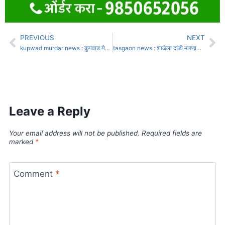
PREVIOUS
NEXT
kupwad murdar news : कुपवाड येथे तरुणाचा दगडाने ठेचून खून
tasgaon news : शाळेला दांडी मारणार्‍या बस्तवडे शाळेच्या मुख्याध्यापिका विद्या मिरजकर निलंबित
Leave a Reply
Your email address will not be published.
Required fields are
marked
*
Comment
*