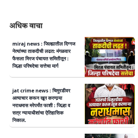
अधिक वाचा
miraj news : जिल्ह्यातील दिग्गज
नेत्यांच्या ताकदीची लढत: मंगळवार
फैसला मिरज पंचायत समितीतून :
जिल्हा परिषदेचा सत्तेचा मार्ग
jat crime news : चिमुरडीवर
अत्याचार करून खून करणार्‍या
नराधमास मरेपर्यंत फाशी : जिल्हा व
सत्र न्यायाधीशांचा ऐतिहासिक
निकाल.