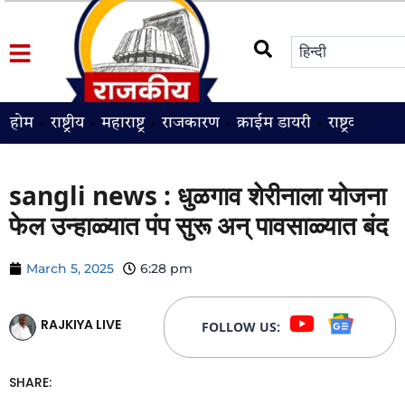
होम
राष्ट्रीय
महाराष्ट्र
राजकारण
क्राईम डायरी
राष्ट्रवादी
श
sangli news : धुळगाव शेरीनाला योजना
फेल उन्हाळ्यात पंप सुरू अन् पावसाळ्यात बंद
March 5, 2025
6:28 pm
RAJKIYA LIVE
FOLLOW US:
SHARE: