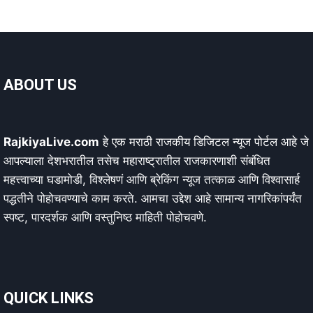
ABOUT US
RajkiyaLive.com
हे एक मराठी राजकीय डिजिटल न्यूज पोर्टल आहे जे
आपल्याला देशभरातील तसेच महाराष्ट्रातील राजकारणाशी संबंधित
महत्त्वाच्या घडामोडी, विश्लेषणं आणि ब्रेकिंग न्यूज तत्काळ आणि विश्वासार्ह
पद्धतीने पोहोचवण्याचे काम करते. आमचा उद्देश आहे सामान्य नागरिकांपर्यंत
स्पष्ट, पारदर्शक आणि वस्तुनिष्ठ माहिती पोहोचवणे.
QUICK LINKS