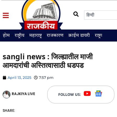
होम
राष्ट्रीय
महाराष्ट्र
राजकारण
क्राईम डायरी
राष्ट्रवादी
श
sangli news : जिल्ह्यातील माजी
आमदारांची अस्तित्वासाठी धडपड
April 13, 2025
7:57 pm
RAJKIYA LIVE
FOLLOW US:
SHARE: