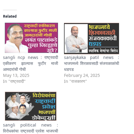
Related
sangli ncp news : राष्ट्रवादी
sanjaykaka patil news :
एकीकरण झाल्यास फुटीर माजी
भाजपमध्ये शिरकावसाठी संजयकाकांची
आमदारांची गोची
धडपड
May 13, 2025
February 24, 2025
In "राष्ट्रवादी"
In "राजकारण"
sangli political news :
विरोधकांचा राष्ट्रवादी प्रवेश भाजपची