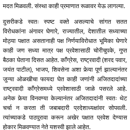
मदत मिळवली. संस्था काही प्रमाणात रूळावर येऊ लागल्या.
दुसरीकडे स्वतः स्पष्ट वक्ते असल्याचे सांगत सतत
विरोधकांना अंगावर घेणारे, राज्यातील, देशातील सध्याच्या
मोठ्या पक्षात असतानाही पक्ष निर्णयाविरोधात भूमिका घेणारे
काही जण सध्या मात्र पक्ष प्रवेशासाठी चोरीचुपके, गुप्त
बैठका घेताना दिसत आहेत. काँग्रेस, राष्ट्रवादी (शरद पवार,
जयंत पाटील), भाजप, शिवसेना अशा फेर्‍या पूर्ण झाल्यानंतर
जुन्या ओळखीचा फायदा घेत काही जणांनी अजितदादांच्या
राष्ट्रवादी काँग्रेसमध्ये प्रवेशासाठी जाळे पसरले आहे.
अनेक फेर्‍या विनवण्या केल्यानंतर अजितदादांनी स्वतः थेट
चर्चा न करता ती जबाबदारी प्रदेशाध्यक्षांवर सोपवली.
त्यांच्याकडे पाठपुरावा करून अखेर पक्षात प्रवेश देण्यास
होकार मिळवण्यात नेते यशस्वी झाले आहेत.