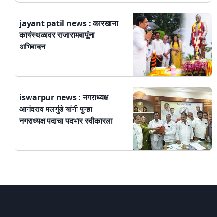
jayant patil news : कारखाना
कार्यस्थळावर राजारामबापूंना
अभिवादन
iswarpur news : नगराध्यक्ष
आनंदराव मलगुंडे यांनी पुन्हा
नगराध्यक्ष पदाचा पदभार स्वीकारला