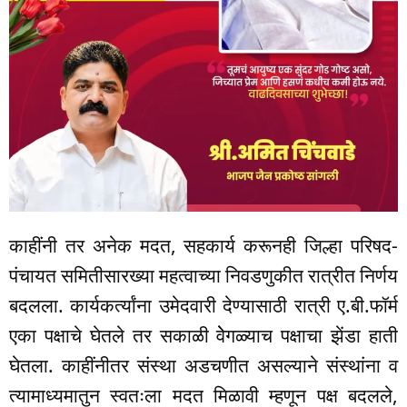
काहींनी तर अनेक मदत, सहकार्य करूनही जिल्हा परिषद-
पंचायत समितीसारख्या महत्वाच्या निवडणुकीत रात्रीत निर्णय
बदलला. कार्यकर्त्यांना उमेदवारी देण्यासाठी रात्री ए.बी.फॉर्म
एका पक्षाचे घेतले तर सकाळी वेेगळ्याच पक्षाचा झेंडा हाती
घेतला. काहींनीतर संस्था अडचणीत असल्याने संस्थांना व
त्यामाध्यमातुन स्वतःला मदत मिळावी म्हणून पक्ष बदलले,