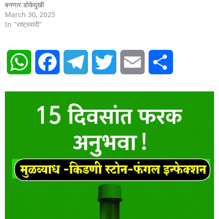
बनणार डोकेदुखी
March 30, 2025
In "राष्ट्रवादी"
WhatsApp
Facebook
Telegram
Twitter
Email
Share