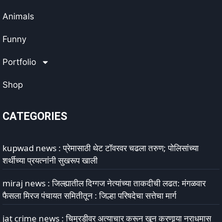
Animals
Funny
Portfolio
Shop
CATEGORIES
kupwad news : प्रेमासाठी थेट टॉवरवर चढला तरुण; पोलिसांच्या
शर्थीच्या प्रयत्नांनी सुखरूप खाली
miraj news : जिल्ह्यातील दिग्गज नेत्यांच्या ताकदीची लढत: मंगळवार
फैसला मिरज पंचायत समितीतून : जिल्हा परिषदेचा सत्तेचा मार्ग
jat crime news : चिमुरडीवर अत्याचार करून खून करणार्‍या नराधमास