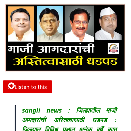
Listen to this
sangli news : जिल्ह्यातील माजी
आमदारांची अस्तित्वासाठी धडपड :
जिल्ह्यात विविध पक्षात अनेक वर्षे काम