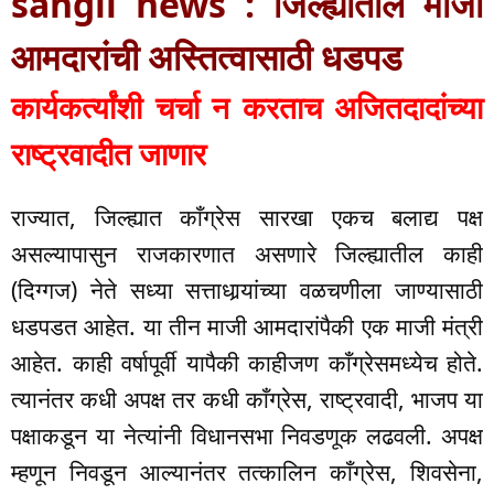
sangli news : जिल्ह्यातील माजी
आमदारांची अस्तित्वासाठी धडपड
कार्यकर्त्यांशी चर्चा न करताच अजितदादांच्या
राष्ट्रवादीत जाणार
राज्यात, जिल्ह्यात काँग्रेस सारखा एकच बलाद्य पक्ष
असल्यापासुन राजकारणात असणारे जिल्ह्यातील काही
(दिग्गज) नेते सध्या सत्ताधार्‍यांच्या वळचणीला जाण्यासाठी
धडपडत आहेत. या तीन माजी आमदारांपैकी एक माजी मंत्री
आहेत. काही वर्षापूर्वी यापैकी काहीजण काँग्रेसमध्येच होते.
त्यानंतर कधी अपक्ष तर कधी काँग्रेस, राष्ट्रवादी, भाजप या
पक्षाकडून या नेत्यांनी विधानसभा निवडणूक लढवली. अपक्ष
म्हणून निवडून आल्यानंतर तत्कालिन काँग्रेस, शिवसेना,