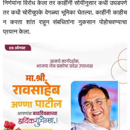
निर्णयांना विरोध केला तर काहींनी सोयीनुसार कधी उघडपणे
तर कधी चोरीचुपके वेगळ्या भूमिका घेतल्या. काहींनी काहीच
न करता शांत राहून संबधितांना नुकसान पोहोचवण्याचा
प्रयत्न केला.