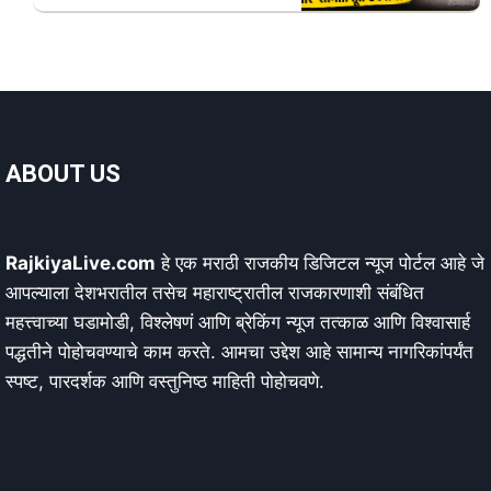
ABOUT US
RajkiyaLive.com
हे एक मराठी राजकीय डिजिटल न्यूज पोर्टल आहे जे
आपल्याला देशभरातील तसेच महाराष्ट्रातील राजकारणाशी संबंधित
महत्त्वाच्या घडामोडी, विश्लेषणं आणि ब्रेकिंग न्यूज तत्काळ आणि विश्वासार्ह
पद्धतीने पोहोचवण्याचे काम करते. आमचा उद्देश आहे सामान्य नागरिकांपर्यंत
स्पष्ट, पारदर्शक आणि वस्तुनिष्ठ माहिती पोहोचवणे.