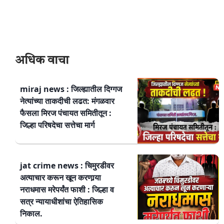
अधिक वाचा
miraj news : जिल्ह्यातील दिग्गज
नेत्यांच्या ताकदीची लढत: मंगळवार
फैसला मिरज पंचायत समितीतून :
जिल्हा परिषदेचा सत्तेचा मार्ग
jat crime news : चिमुरडीवर
अत्याचार करून खून करणार्‍या
नराधमास मरेपर्यंत फाशी : जिल्हा व
सत्र न्यायाधीशांचा ऐतिहासिक
निकाल.