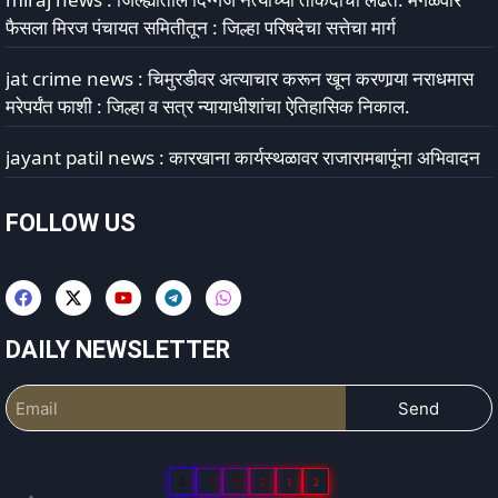
फैसला मिरज पंचायत समितीतून : जिल्हा परिषदेचा सत्तेचा मार्ग
jat crime news : चिमुरडीवर अत्याचार करून खून करणार्‍या नराधमास
मरेपर्यंत फाशी : जिल्हा व सत्र न्यायाधीशांचा ऐतिहासिक निकाल.
jayant patil news : कारखाना कार्यस्थळावर राजारामबापूंना अभिवादन
FOLLOW US
DAILY NEWSLETTER
Send
5
7
3
2
1
2