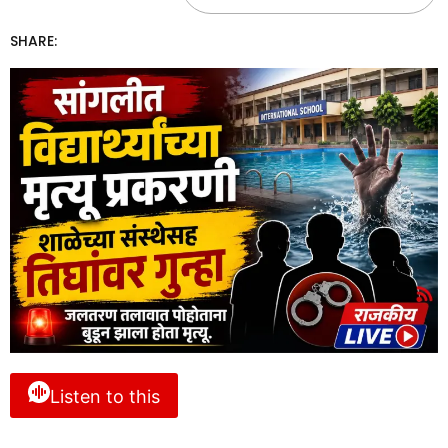
SHARE:
Listen to this