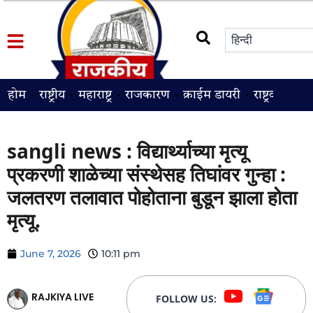
होम
राष्ट्रीय
महाराष्ट्र
राजकारण
क्राईम डायरी
राष्ट्रवादी
श
sangli news : विद्यार्थ्याच्या मृत्यू
प्रकरणी शाळेच्या संस्थेसह तिघांवर गुन्हा :
जलतरण तलावात पोहोताना बुडून झाला होता
मृत्यू.
June 7, 2026
10:11 pm
RAJKIYA LIVE
FOLLOW US: