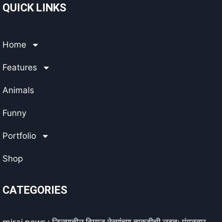
QUICK LINKS
Home
Features
Animals
Funny
Portfolio
Shop
CATEGORIES
miraj news : जिल्ह्यातील दिग्गज नेत्यांच्या ताकदीची लढत: मंगळवार