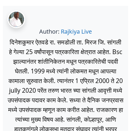
Author:
Rajkiya Live
दिनेशकुमार ऐतवडे रा. समडोली ता. मिरज जि. सांगली
हे गेल्या 25 वर्षांपासून पत्रकारिता क्षेत्रात आहेत. Bsc
झाल्यानंतर शांतीनिकेतन मधून पत्रकारितेची पदवी
घेतली. 1999 मध्ये त्यांनी लोकमत मधून आपल्या
कामाला सुरुवात केली. त्यानंतर 1 एप्रिल 2000 ते 20
jully 2020 परेंत तरुण भारत च्या सांगली आवृत्ती मध्ये
उपसंपादक पदावर काम केले. सध्या ते दैनिक जनप्रवास
मध्ये उपसंपादक म्हणून काम करीत आहेत. राजकारण हा
त्यांच्या मुख्य विषय आहे. सांगली, कोल्हापूर, आणि
हातकणंगले लोकसभा मतदार संघावर त्यांनी भरपूर