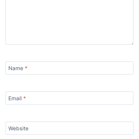
Name
*
Email
*
Website