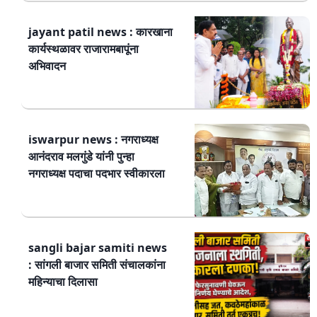
jayant patil news : कारखाना
कार्यस्थळावर राजारामबापूंना
अभिवादन
iswarpur news : नगराध्यक्ष
आनंदराव मलगुंडे यांनी पुन्हा
नगराध्यक्ष पदाचा पदभार स्वीकारला
sangli bajar samiti news
: सांगली बाजार समिती संचालकांना
महिन्याचा दिलासा