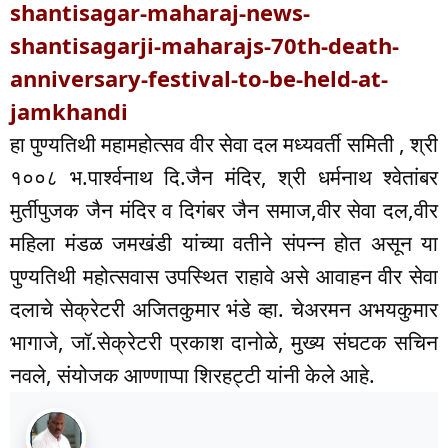
shantisagar-maharaj-news-
shantisagarji-maharajs-70th-death-
anniversary-festival-to-be-held-at-
jamkhandi
हा पुण्यतिथी महामहोत्सव वीर सेवा दल मध्यवर्ती समिती , श्री
१००८ भ.पार्श्वनाथ दि.जैन मंदिर, श्री धर्मनाथ श्वेतांबर
मुर्तीपुजक जैन मंदिर व दिगंबर जैन समाज,वीर सेवा दल,वीर
महिला मंडळ जमखंडी यांच्या वतीने संपन्न होत असून या
पुण्यतिथी महोत्सवास उपस्थित राहावे असे आवाहन वीर सेवा
दलाचे सेक्रेटरी अजितकुमार भंडे व्हा. चेअरमन अभयकुमार
भागाजे, जॉ.सेक्रेटरी प्रकाश दानोळे, मुख्य संघटक सचिन
नवले, संयोजक आण्णाप्पा शिरहट्टी यांनी केले आहे.