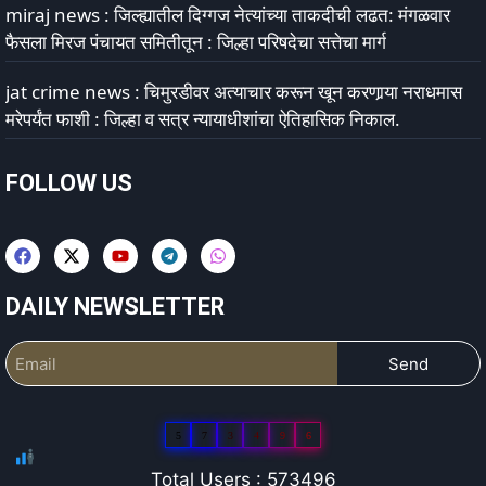
miraj news : जिल्ह्यातील दिग्गज नेत्यांच्या ताकदीची लढत: मंगळवार
फैसला मिरज पंचायत समितीतून : जिल्हा परिषदेचा सत्तेचा मार्ग
jat crime news : चिमुरडीवर अत्याचार करून खून करणार्‍या नराधमास
मरेपर्यंत फाशी : जिल्हा व सत्र न्यायाधीशांचा ऐतिहासिक निकाल.
FOLLOW US
DAILY NEWSLETTER
Send
5
7
3
4
9
6
Total Users : 573496