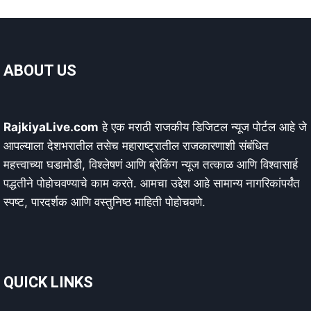
ABOUT US
RajkiyaLive.com
हे एक मराठी राजकीय डिजिटल न्यूज पोर्टल आहे जे
आपल्याला देशभरातील तसेच महाराष्ट्रातील राजकारणाशी संबंधित
महत्त्वाच्या घडामोडी, विश्लेषणं आणि ब्रेकिंग न्यूज तत्काळ आणि विश्वासार्ह
पद्धतीने पोहोचवण्याचे काम करते. आमचा उद्देश आहे सामान्य नागरिकांपर्यंत
स्पष्ट, पारदर्शक आणि वस्तुनिष्ठ माहिती पोहोचवणे.
QUICK LINKS