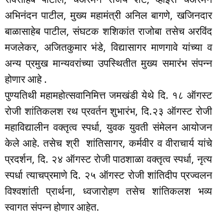
अभिनंदन पाटील, मुख्य महामंत्री अनिल बागणे, खजिनदार
बाळासाहेब पाटील, संघटक शशिकांत राजोबा तसेच अरविंद
मजलेकर, अजितकुमार भंडे, विद्यासागर माणगावे यांच्या व
अन्य प्रमुख मान्यवरांच्या उपस्थितीत मुख्य समारंभ संपन्न
होणार आहे .
पुण्यतिथी महामहोत्सवानिमित्त जमखंडी येथे दि. १८ ऑगस्ट
रोजी शांतिकलश रथ प्रवर्तन शुभारंभ, दि.२३ ऑगस्ट रोजी
महाविद्यालीन वक्तृत्व स्पर्धा, युवक युवती संमेलन आयोजन
केले आहे. तसेच श्री शांतिसागर, कर्मवीर व वीराचार्य यांचे
प्रदर्शन, दि. २४ ऑगस्ट रोजी पाठशाळा वक्तृत्व स्पर्धा, नृत्य
स्पर्धा त्याचप्रमाणे दि. २५ ऑगस्ट रोजी शांतिदीप प्रज्वलन
विश्वशांती प्रार्थना, ध्वजारोहण तसेच शांतिकलश भव्य
स्वागत संपन्न होणार आहेत.