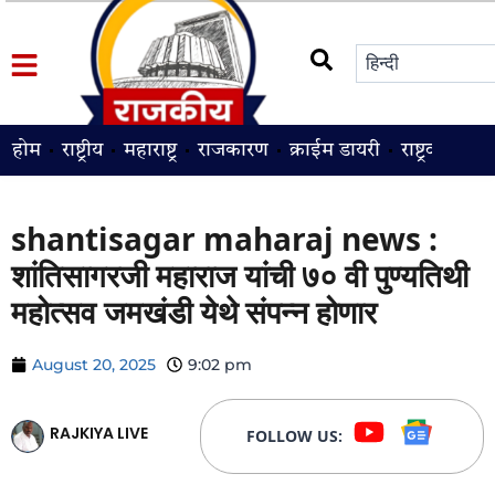
होम
राष्ट्रीय
महाराष्ट्र
राजकारण
क्राईम डायरी
राष्ट्रवादी
श
shantisagar maharaj news :
शांतिसागरजी महाराज यांची ७० वी पुण्यतिथी
महोत्सव जमखंडी येथे संपन्न होणार
August 20, 2025
9:02 pm
RAJKIYA LIVE
FOLLOW US: