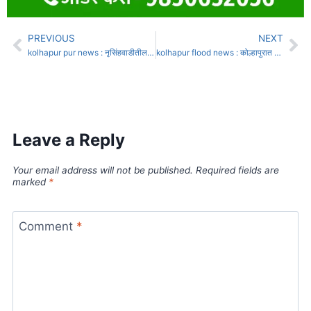
PREVIOUS
NEXT
kolhapur pur news : नृसिंहवाडीतील दत्त मंदिर गेले पाण्याखाली; कृष्णा, पंचगंगेच्या पाणी पातळी सात फुटाने वाढ
kolhapur flood news : कोल्हापुरात पंचगंगेने इशारा पातळी ओलांडली
Leave a Reply
Your email address will not be published.
Required fields are
marked
*
Comment
*