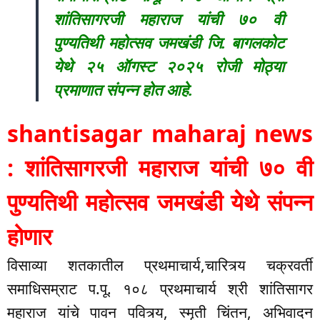
शांतिसागरजी महाराज यांची ७० वी
पुण्यतिथी महोत्सव जमखंडी जि. बागलकोट
येथे २५ ऑगस्ट २०२५ रोजी मोठ्या
प्रमाणात संपन्न होत आहे.
shantisagar maharaj news
: शांतिसागरजी महाराज यांची ७० वी
पुण्यतिथी महोत्सव जमखंडी येथे संपन्न
होणार
विसाव्या शतकातील प्रथमाचार्य,चारित्र्य चक्रवर्ती
समाधिसम्राट प.पू. १०८ प्रथमाचार्य श्री शांतिसागर
महाराज यांचे पावन पवित्र्य, स्मृती चिंतन, अभिवादन