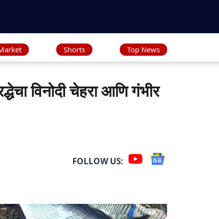
Market
Shorts
Top News
द्धेचा विनोदी चेहरा आणि गंभीर
FOLLOW US: