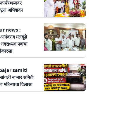
कार्यस्थळावर
पूंना अभिवादन
ur news :
ष आनंदराव मलगुंडे
हा नगराध्यक्ष पदाचा
वीकारला
bajar samiti
ांगली बाजार समिती
ा महिन्याचा दिलासा