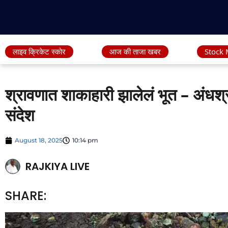
लाइव क्रिकेट स्कोर
आज की ताजा खबर
Stock 
श्रावणात शाकाहारी झालेलं भूत – अंधश्र
संदेश
August 18, 2025
10:14 pm
RAJKIYA LIVE
SHARE: