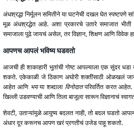
अंधश्रद्धा निर्मूलन समितीने या घटनेची दखल घेत स्पष्टपणे स
मूळ अंधश्रद्धेत आहे. अशा प्रकारचे उतारे समाजात भी
समाजाला पुढे जायचं असेल, तर विज्ञान, शिक्षण आणि विवेक हा
आपणच आपलं भविष्य घडवतो
आजची ही शाकाहारी भुतांची गोष्ट आपल्याला एक सुंदर धडा
शकते. एकेकाळी जे ठिकाण अघोरी शक्तींसाठी ओळखलं ज
आहेत आणि
भय
या शब्दाला
विनोदात
परिवर्तित करत आहेत. ह
खिल्ली उडवण्याची आणि तिला बाजूला सारून विज्ञानाचं स्वाग
शेवटी, उताऱ्यांमुळे आयुष्य बदलत नाही, तो बदल घडतो आपल्या 
अंधार दूर करूनच आपण खरं प्रगतीचं उजेड पाहू शकतो.