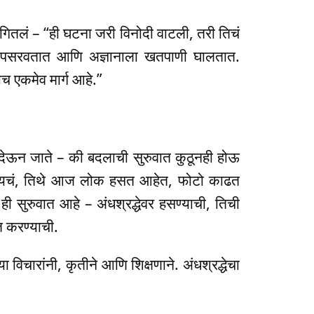
ांगितलं – “ही घटना जरी विनोदी वाटली, तरी तिचं
ती पसरवतात आणि अज्ञानाला खतपाणी घालतात.
च एकमेव मार्ग आहे.”
 देऊन जाते – की बदलाची सुरुवात कुठूनही होऊ
ायचं, तिथे आज लोक हसत आहेत, फोटो काढत
ी सुरुवात आहे – अंधश्रद्धेवर हसण्याची, तिची
त करण्याची.
विचारांनी, कृतीने आणि शिक्षणाने. अंधश्रद्धेचा