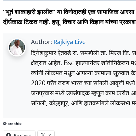
“भूतं शाकाहारी झालीत” या विनोदातही एक सामाजिक आरसा
दीर्घकाळ टिकत नाही. हसू, विचार आणि विज्ञान यांच्या प्रक
Author:
Rajkiya Live
दिनेशकुमार ऐतवडे रा. समडोली ता. मिरज जि. सांग
क्षेत्रात आहेत. Bsc झाल्यानंतर शांतीनिकेतन म
त्यांनी लोकमत मधून आपल्या कामाला सुरुवात के
2020 परेंत तरुण भारत च्या सांगली आवृत्ती मध्
जनप्रवास मध्ये उपसंपादक म्हणून काम करीत आहे
सांगली, कोल्हापूर, आणि हातकणंगले लोकसभा मतद
Share this:
Facebook
X