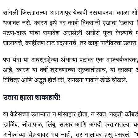
सांगली जिल्ह्यातल्या आमणापूर-येळावी रस्त्यावरचा काळा ओ
धजावत नसे. कारण इथे दर काही दिवसांनी एखादा ‘उतारा’ द
मटण-दारू यांचा समावेश असलेली अघोरी पूजा केल्याचे प
घालायचे, काहीजण वाट बदलायचे, तर काही पाटीवरचा उतारा
पण यंदा या अंधश्रद्धेच्या अंधाऱ्या पटांवर एक आश्चर्य
आहे. कारण या वर्षी श्रावणाच्या सुरुवातीलाच, या काळ्या 
विचित्र आणि अद्भुत होतं की, सगळ्या गावाने डोळे चोळले.
उतारा झाला शाकाहारी!
या वेळेसच्या उताऱ्यात न मांसाहार होता, न रक्त. नव्हती कोंब
डाळिंब, सीताफळ, लिंबू, साखर आणि अगदी फराळातल्या चकल
अनेकांच्या चेहऱ्यावर भय नाही, तर गालांवर हसू पसरलं. 