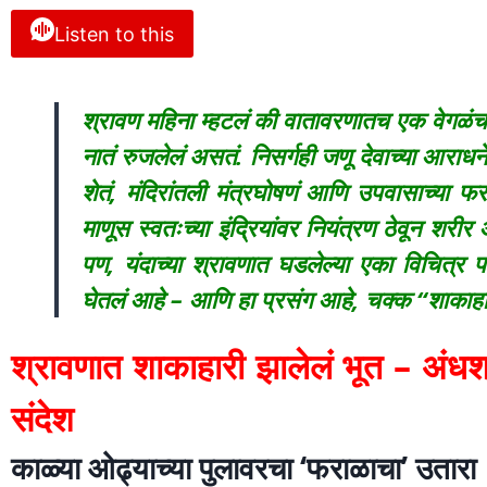
Listen to this
श्रावण महिना म्हटलं की वातावरणातच एक वेगळंच भ
नातं रुजलेलं असतं. निसर्गही जणू देवाच्या आराध
शेतं, मंदिरांतली मंत्रघोषणं आणि उपवासाच्या फ
माणूस स्वतःच्या इंद्रियांवर नियंत्रण ठेवून शरी
पण, यंदाच्या श्रावणात घडलेल्या एका विचित्र पण
घेतलं आहे – आणि हा प्रसंग आहे, चक्क “शाकाहार
श्रावणात शाकाहारी झालेलं भूत – अंधश्र
संदेश
काळ्या ओढ्याच्या पुलावरचा ‘फराळाचा’ उतारा