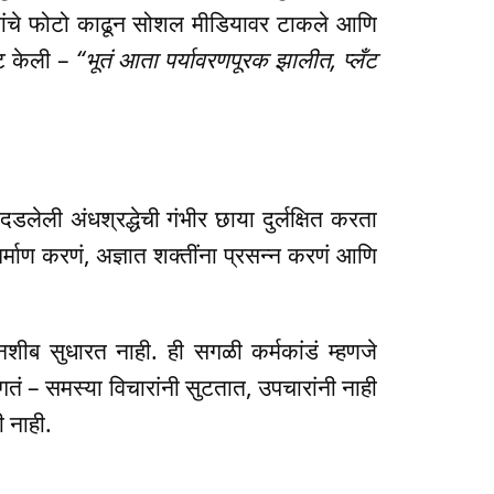
नांचे फोटो काढून सोशल मीडियावर टाकले आणि
ंट केली –
“भूतं आता पर्यावरणपूरक झालीत, प्लँट
डलेली अंधश्रद्धेची गंभीर छाया दुर्लक्षित करता
र्माण करणं, अज्ञात शक्तींना प्रसन्न करणं आणि
नशीब सुधारत नाही. ही सगळी कर्मकांडं म्हणजे
तं – समस्या विचारांनी सुटतात, उपचारांनी नाही
 नाही.