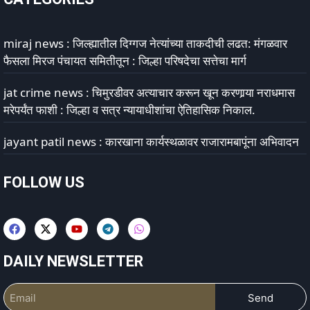
miraj news : जिल्ह्यातील दिग्गज नेत्यांच्या ताकदीची लढत: मंगळवार
फैसला मिरज पंचायत समितीतून : जिल्हा परिषदेचा सत्तेचा मार्ग
jat crime news : चिमुरडीवर अत्याचार करून खून करणार्‍या नराधमास
मरेपर्यंत फाशी : जिल्हा व सत्र न्यायाधीशांचा ऐतिहासिक निकाल.
jayant patil news : कारखाना कार्यस्थळावर राजारामबापूंना अभिवादन
FOLLOW US
DAILY NEWSLETTER
Send