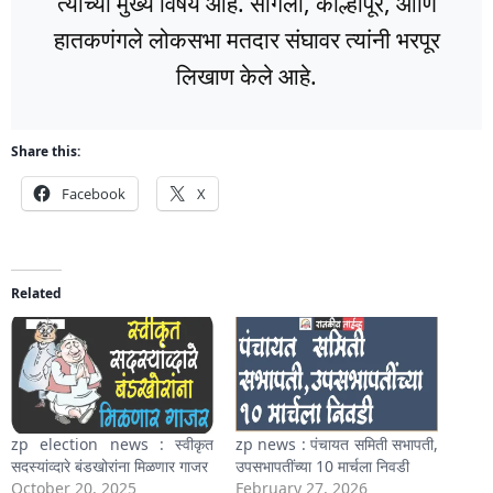
त्यांच्या मुख्य विषय आहे. सांगली, कोल्हापूर, आणि
हातकणंगले लोकसभा मतदार संघावर त्यांनी भरपूर
लिखाण केले आहे.
Share this:
Facebook
X
Related
zp election news : स्वीकृत
zp news : पंचायत समिती सभापती,
सदस्यांव्दारे बंडखोरांना मिळणार गाजर
उपसभापतींच्या 10 मार्चला निवडी
October 20, 2025
February 27, 2026