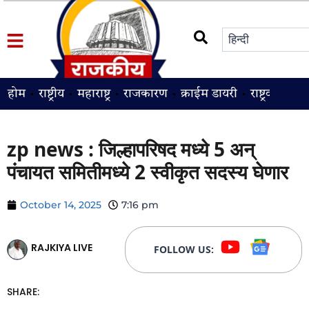
होम
राष्ट्रीय
महाराष्ट्र
राजकारण
क्राईम डायरी
राष्ट्रवादी
श
zp news : जिल्हापरिषद मध्ये 5 अन्
पंचायत समितीमध्ये 2 स्वीकृत सदस्य घेणार
October 14, 2025
7:16 pm
RAJKIYA LIVE
FOLLOW US:
SHARE: