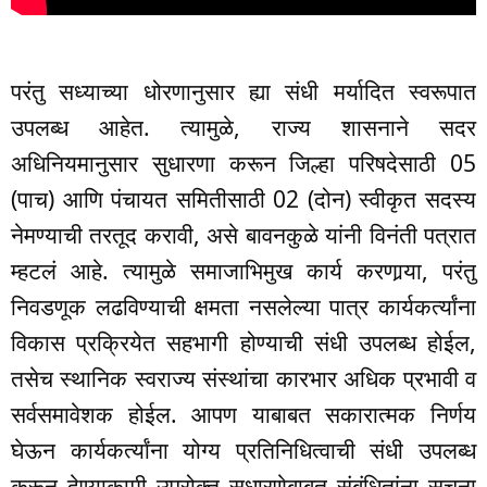
परंतु सध्याच्या धोरणानुसार ह्या संधी मर्यादित स्वरूपात
उपलब्ध आहेत. त्यामुळे, राज्य शासनाने सदर
अधिनियमानुसार सुधारणा करून जिल्हा परिषदेसाठी 05
(पाच) आणि पंचायत समितीसाठी 02 (दोन) स्वीकृत सदस्य
नेमण्याची तरतूद करावी, असे बावनकुळे यांनी विनंती पत्रात
म्हटलं आहे. त्यामुळे समाजाभिमुख कार्य करणार्‍या, परंतु
निवडणूक लढविण्याची क्षमता नसलेल्या पात्र कार्यकर्त्यांना
विकास प्रक्रियेत सहभागी होण्याची संधी उपलब्ध होईल,
तसेच स्थानिक स्वराज्य संस्थांचा कारभार अधिक प्रभावी व
सर्वसमावेशक होईल. आपण याबाबत सकारात्मक निर्णय
घेऊन कार्यकर्त्यांना योग्य प्रतिनिधित्वाची संधी उपलब्ध
करून देण्याकामी उपरोक्त सुधारणेबाबत संबंधितांना सूचना