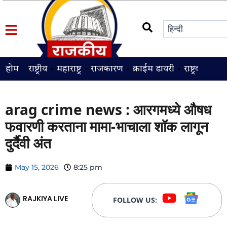
होम
राष्ट्रीय
महाराष्ट्र
राजकारण
क्राईम डायरी
राष्ट्रवादी
श
arag crime news : आरगमध्ये औषध
फवारणी करताना मामा-भाचाला शॉक लागून
दुर्दैवी अंत
May 15, 2026
8:25 pm
RAJKIYA LIVE
FOLLOW US: