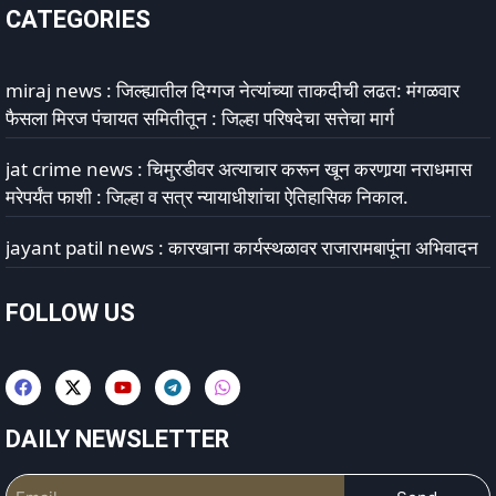
CATEGORIES
miraj news : जिल्ह्यातील दिग्गज नेत्यांच्या ताकदीची लढत: मंगळवार
फैसला मिरज पंचायत समितीतून : जिल्हा परिषदेचा सत्तेचा मार्ग
jat crime news : चिमुरडीवर अत्याचार करून खून करणार्‍या नराधमास
मरेपर्यंत फाशी : जिल्हा व सत्र न्यायाधीशांचा ऐतिहासिक निकाल.
jayant patil news : कारखाना कार्यस्थळावर राजारामबापूंना अभिवादन
FOLLOW US
DAILY NEWSLETTER