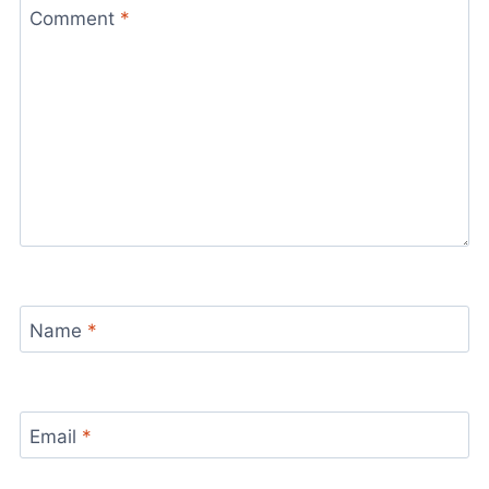
Comment
*
Name
*
Email
*