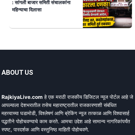
: सांगली बाजार समिती संचालकांना
महिन्याचा दिलासा
ABOUT US
RajkiyaLive.com
हे एक मराठी राजकीय डिजिटल न्यूज पोर्टल आहे जे
आपल्याला देशभरातील तसेच महाराष्ट्रातील राजकारणाशी संबंधित
महत्त्वाच्या घडामोडी, विश्लेषणं आणि ब्रेकिंग न्यूज तत्काळ आणि विश्वासार्ह
पद्धतीने पोहोचवण्याचे काम करते. आमचा उद्देश आहे सामान्य नागरिकांपर्यंत
स्पष्ट, पारदर्शक आणि वस्तुनिष्ठ माहिती पोहोचवणे.