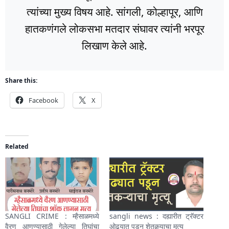
त्यांच्या मुख्य विषय आहे. सांगली, कोल्हापूर, आणि
हातकणंगले लोकसभा मतदार संघावर त्यांनी भरपूर
लिखाण केले आहे.
Share this:
Facebook
X
Related
SANGLI CRIME : म्हैसाळमध्ये
sangli news : दह्यारीत ट्रॅक्टर
वैरण आणण्यासाठी गेलेल्या तिघांचा
ओढ्यात पडून शेतकर्‍याचा मृत्यू