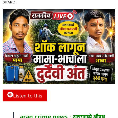
SHARE:
Listen to this
arag crime news : आरगमध्ये औषध