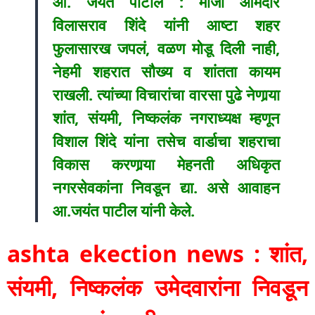
आ. जयंत पाटील : माजी आमदार
विलासराव शिंदे यांनी आष्टा शहर
फुलासारख जपलं, वळण मोडू दिली नाही,
नेहमी शहरात सौख्य व शांतता कायम
राखली. त्यांच्या विचारांचा वारसा पुढे नेणार्‍या
शांत, संयमी, निष्कलंक नगराध्यक्ष म्हणून
विशाल शिंदे यांना तसेच वार्डाचा शहराचा
विकास करणार्‍या मेहनती अधिकृत
नगरसेवकांना निवडून द्या. असे आवाहन
आ.जयंत पाटील यांनी केले.
ashta ekection news : शांत,
संयमी, निष्कलंक उमेदवारांना निवडून