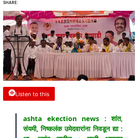
SHARE:
Listen to this
ashta ekection news : शांत,
संयमी, निष्कलंक उमेदवारांना निवडून द्या :