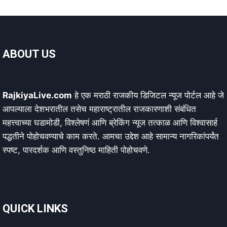
ABOUT US
RajkiyaLive.com
हे एक मराठी राजकीय डिजिटल न्यूज पोर्टल आहे जे
आपल्याला देशभरातील तसेच महाराष्ट्रातील राजकारणाशी संबंधित
महत्त्वाच्या घडामोडी, विश्लेषणं आणि ब्रेकिंग न्यूज तत्काळ आणि विश्वासार्ह
पद्धतीने पोहोचवण्याचे काम करते. आमचा उद्देश आहे सामान्य नागरिकांपर्यंत
स्पष्ट, पारदर्शक आणि वस्तुनिष्ठ माहिती पोहोचवणे.
QUICK LINKS