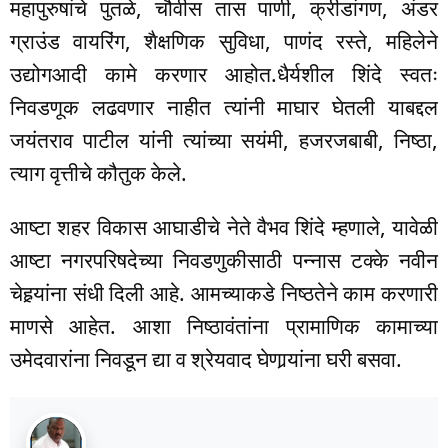
महापुरुषांचे पुतळे, चौवीस तास पाणी, क्रीडांगण, अंडर
ग्राउंड वायरिंग, शैक्षणिक सुविधा, पाणंद रस्ते, महिलेने
उद्योगआदी कामे करणार आहोत.धैर्यशील शिंदे स्वतः
निवडणूक लढवणार नाहीत त्यांनी माघार घेतली याबद्दल
जयंतराव पाटील यांनी त्यांच्या सयंमी, हजरजबाबी, निष्ठा,
त्याग वृत्तीचे कौतुक केले.
आष्टा शहर विकास आघाडीचे नेते वैभव शिंदे म्हणाले, यावेळी
आष्टा नगरपरिषदेच्या निवडणुकीसाठी पन्नास टक्के नवीन
चेहर्‍यांना संधी दिली आहे. आमच्याकडे निष्ठतेने काम करणारी
माणसे आहेत. आशा निष्ठावंतांना प्रामाणिक कामाच्या
उमेदवारांना निवडून द्या व श्रेयवाद घेणार्‍यांना घरी बसवा.