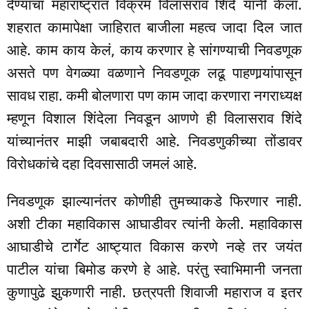
देण्याचा महाराष्ट्रात विक्रम विलासराव शिंदे यांनी केला.
शहरात कामापेक्षा जाहिरात बाजीला महत्व जादा दिल जात
आहे. काम काय केलं, काय करणार हे सांगण्याची निवडणूक
असते पण वेगळ्या वळणाने निवडणूक लढू पाहणार्‍यांपासून
सावध राहा. कमी बोलणारा पण काम जादा करणारा नगराध्यक्ष
म्हणून विशाल शिंदेला निवडून आणणे ही विलासराव शिंदे
यांच्यानंतर माझी जबाबदारी आहे. निवडणुकीच्या तोंडावर
विरोधकांचे दहा दिवसासाठी जमलं आहे.
निवडणूक झाल्यानंतर कोणीही तुमच्याकडे फिरणार नाही.
अशी टीका महाविकास आघाडीवर त्यांनी केली. महाविकास
आघाडीचे टार्गेट आष्ट्यात विकास करणे नव्हे तर जयंत
पाटील यांचा बिमोड करणे हे आहे. परंतु स्वाभिमानी जनता
कुणापुढे झुकणारी नाही. छत्रपती शिवाजी महाराज व इतर