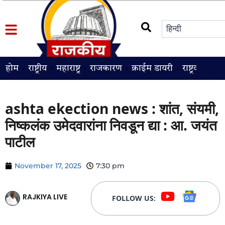
होम
राष्ट्रीय
महाराष्ट्र
राजकारण
क्राईम डायरी
राष्ट्रवादी
श
ashta ekection news : शांत, संयमी,
निष्कलंक उमेदवारांना निवडून द्या : आ. जयंत
पाटील
November 17, 2025
7:30 pm
RAJKIYA LIVE
FOLLOW US: