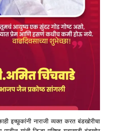
ाने काही इच्छुकांनी नाराजी व्यक्त करत बंडखोरीचा
 पाटील यांनी जिल्हा परिषद गटासाठी बंडखोर