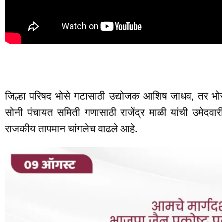
जिल्हा परिषद भोसे गटासाठी उद्योजक आशिष जाधव, तर भ
सोनी पंचायत समिती गणासाठी राजेंद्र माळी यांची उमेदव
राजकीय तापमान चांगलेच वाढले आहे.