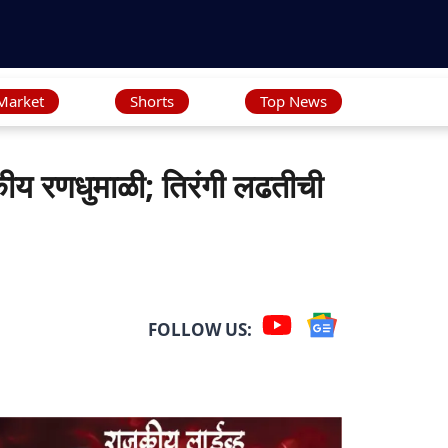
Market
Shorts
Top News
 रणधुमाळी; तिरंगी लढतीची
FOLLOW US: