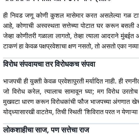
ही निवड जणू कोणी कुशल मासेमार करत असलेल्या गळ टाक
आहे, कोणाची अस्वस्थता सत्तेच्या पोटात घर करून बसली 
जेव्हा कोणीतरी गळाला लागतो, तेव्हा त्याला आदराने मुंबईत 
टाकणं हा केवळ पक्षप्रवेशाचा क्षण नसतो, तो असतो एका नव
विरोध संपवायचा तर विरोधकच संपवा
भाजपची ही युक्ती केवळ प्रवेशापुरती मर्यादित नाही. ही रणन
जो विरोध करेल, त्यालाच सामावून घ्या; मग विरोध उरतोच 
मुखवटा धारण करून विरोधकांची फौज भाजपच्या अंगणात ख
योद्ध्यासारखी वाटतेय, तिची स्थिती ‘शिविरात परत न येणाऱ्
लोकशाहीचा साज, पण सत्तेचा राज