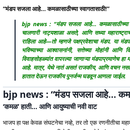
“मंडप सजला आहे… कमळासाठीच्या स्वागतासाठी!”
bjp news : “मंडप सजला आहे… कमळासाठीच्या 
चालणारी नाट्यशाळा असते, आणि सध्या महाराष्ट्राच
राहिला आहे—तो म्हणजे पक्षप्रवेशाचा मंडप. या मं
भविष्याच्या आश्वासनांनी, सत्तेच्या मोहांनी आणि
विवाहसोहळ्यांत वापरल्या जाणाऱ्या मंडपाप्रमाणेच हा 
आहे. मात्र, येथे नातं असतं राजकीय, आणि वचन नसत
हातात देऊन राजकीय पुनर्जन्म घडवून आणला जाईल.
bjp news : “मंडप सजला आहे… कमळास
‘कमळ’ हाती… आणि आयुष्याची नवी वाट
भाजप हा पक्ष केवळ संघटनेचा नव्हे, तर तो एक रणनीतीचा महाम