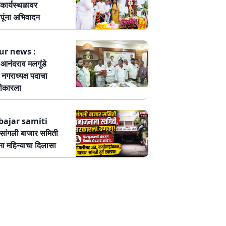
कार्यस्थळावर
पूंना अभिवादन
ur news :
ष आनंदराव मलगुंडे
हा नगराध्यक्ष पदाचा
वीकारला
bajar samiti
ांगली बाजार समिती
ा महिन्याचा दिलासा