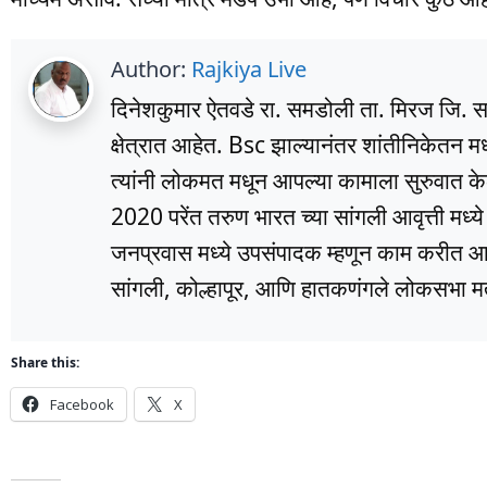
Author:
Rajkiya Live
दिनेशकुमार ऐतवडे रा. समडोली ता. मिरज जि. सांग
क्षेत्रात आहेत. Bsc झाल्यानंतर शांतीनिकेतन म
त्यांनी लोकमत मधून आपल्या कामाला सुरुवात के
2020 परेंत तरुण भारत च्या सांगली आवृत्ती मध्
जनप्रवास मध्ये उपसंपादक म्हणून काम करीत आहे
सांगली, कोल्हापूर, आणि हातकणंगले लोकसभा मतद
Share this:
Facebook
X