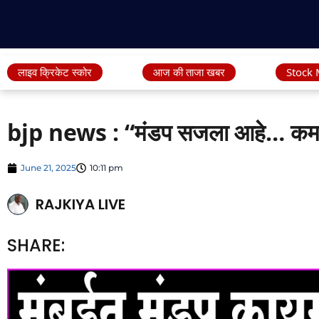
लाइव क्रिकेट स्कोर
आज की ताजा खबर
Stock 
bjp news : “मंडप सजला आहे… कमळास
June 21, 2025
10:11 pm
RAJKIYA LIVE
SHARE: