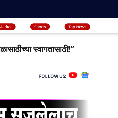
Market
Shorts
Top News
ाठीच्या स्वागतासाठी!”
FOLLOW US: