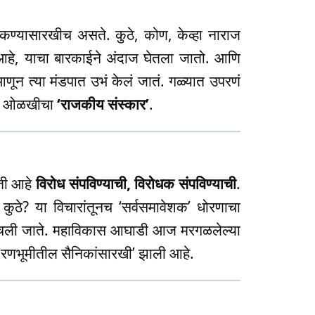
ण्यासारखीच असते. कुठे, कोण, केव्हा नाराज
आहे, याचा बारकाईने अंदाज घेतला जातो. आणि
आणून त्या मंडपात उभं केलं जातं. गळ्यात उपरणं
्या ओळखीचा
‘राजकीय संस्कार’
.
ीती आहे
विरोध संपविण्याची, विरोधक संपविण्याची
.
कुठे? या विचारांतूनच ‘सर्वसमावेशक’ धोरणाचा
ेचली जाते. महाविकास आघाडी आज मरगळलेल्या
या रणभूमीतील सैनिकांसारखी’ झाली आहे.