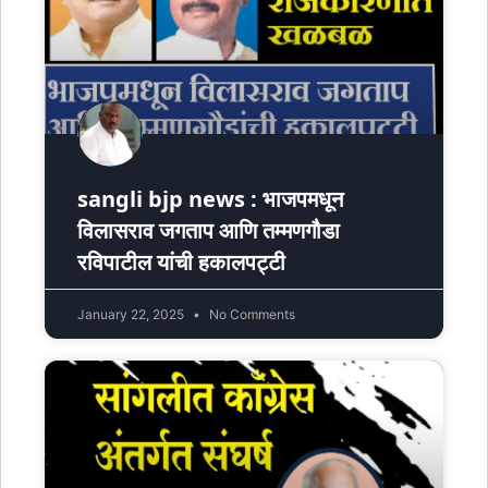
sangli bjp news : भाजपमधून
विलासराव जगताप आणि तम्मणगौडा
रविपाटील यांची हकालपट्टी
January 22, 2025
No Comments