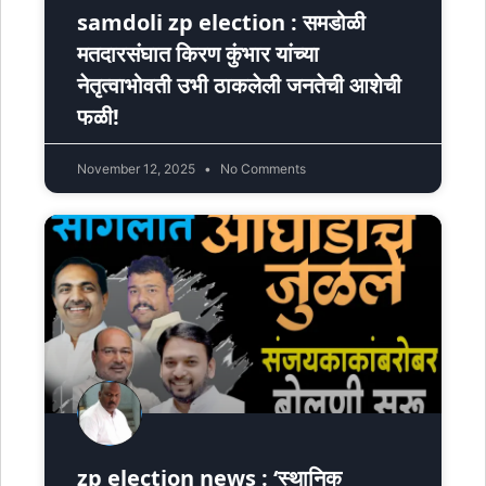
samdoli zp election : समडोळी
मतदारसंघात किरण कुंभार यांच्या
नेतृत्वाभोवती उभी ठाकलेली जनतेची आशेची
फळी!
November 12, 2025
No Comments
zp election news : ‘स्थानिक