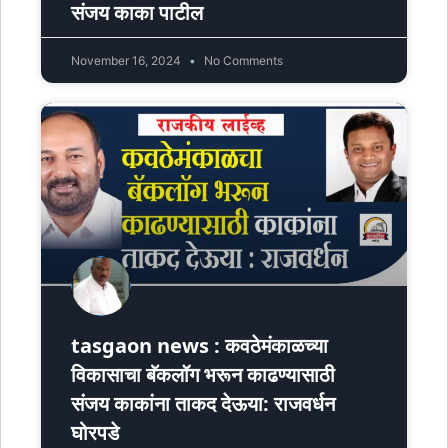
संजय काका पाटील
November 16, 2024
No Comments
tasgaon news : कवठेमंकाळच्या
विकासाचा बॅकलॉग भरून काढण्यासाठी
संजय काकांना ताकद देऊया: राजवर्धन
घोरपडे