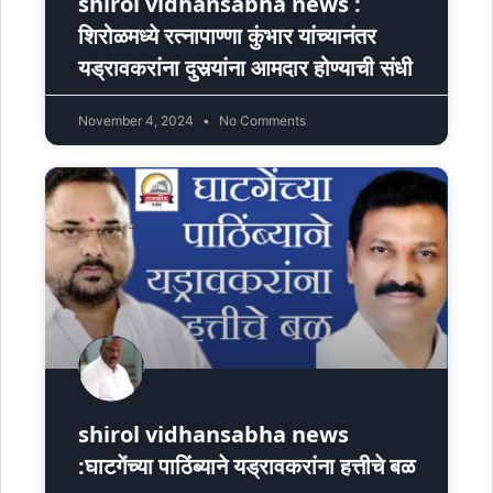
shirol vidhansabha news :
शिरोळमध्ये रत्नापाण्णा कुंभार यांच्यानंतर
यड्रावकरांना दुसर्‍यांना आमदार होण्याची संधी
November 4, 2024
No Comments
shirol vidhansabha news
:घाटगेंच्या पाठिंब्याने यड्रावकरांना हत्तीचे बळ