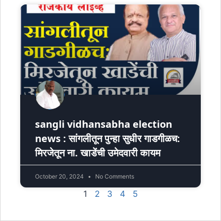
sangli vidhansabha election
news : सांगलीतून पुन्हा सुधीर गाडगीळच:
मिरजेतून ना. खाडेंची उमेदवारी कायम
October 20, 2024
No Comments
1
2
3
4
5