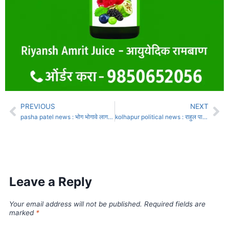
PREVIOUS
NEXT
pasha patel news : भोग भोगावे लागतील, शेतकर्‍यांनी नुकसानीची सवय करून घ्यावी; भाजपा नेते पाशा पटेलांचा अजब सल्ला
kolhapur political news : राहुल पाटील-चंद्रदीप नरके मित्र बनतील – हसन मुश्रीफ
Leave a Reply
Your email address will not be published.
Required fields are
marked
*