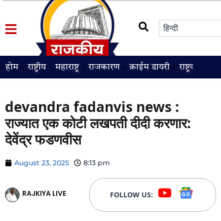
होम
राष्ट्रीय
महाराष्ट्र
राजकारण
क्राईम डायरी
राष्ट्रवादी
श
devandra fadanvis news :
राज्यात एक कोटी लखपती दीदी करणार:
देवेंद्र फडणवीस
August 23, 2025
8:13 pm
RAJKIYA LIVE
FOLLOW US: