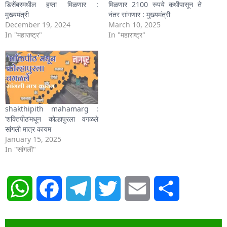
डिसेंबरमधील हप्ता मिळणार :
मिळणार 2100 रुपये कधीपासून ते
मुख्यमंत्री
नंतर सांगणार : मुख्यमंत्री
December 19, 2024
March 10, 2025
In "महाराष्ट्र"
In "महाराष्ट्र"
shakthipith mahamarg :
‘शक्तिपीठ’मधून कोल्हापुरला वगळले
सांगली मात्र कायम
January 15, 2025
In "सांगली"
WhatsApp
Facebook
Telegram
Twitter
Email
Share