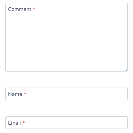
Comment
*
Name
*
Email
*