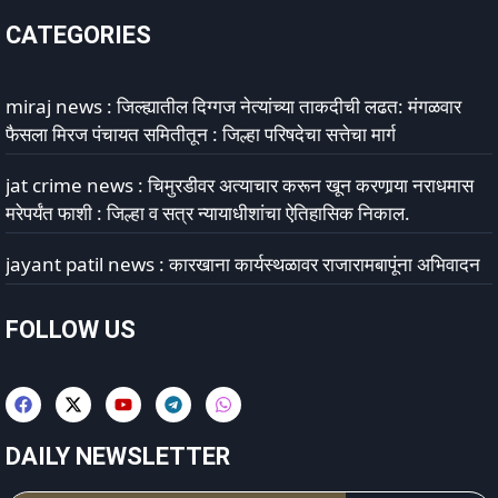
CATEGORIES
miraj news : जिल्ह्यातील दिग्गज नेत्यांच्या ताकदीची लढत: मंगळवार
फैसला मिरज पंचायत समितीतून : जिल्हा परिषदेचा सत्तेचा मार्ग
jat crime news : चिमुरडीवर अत्याचार करून खून करणार्‍या नराधमास
मरेपर्यंत फाशी : जिल्हा व सत्र न्यायाधीशांचा ऐतिहासिक निकाल.
jayant patil news : कारखाना कार्यस्थळावर राजारामबापूंना अभिवादन
FOLLOW US
DAILY NEWSLETTER