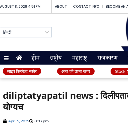
AUGUST 8, 2026 4:51 PM
ABOUT
CONTACT INFO
BECOME AN 
होम
राष्ट्रीय
महाराष्ट्र
राजकारण
लाइव क्रिकेट स्कोर
आज की ताजा खबर
Stock 
diliptatyapatil news : दिलीपतात्य
योग्यच
April 5, 2025
8:03 pm