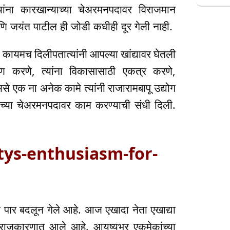
यांना कारखान्याच्या चेअरमनपदावर विराजमान
णि जयंत पाटील ही जोडी कधीही दूर गेली नाही.
कायमच दिलीपतात्यांनी आपल्या खांद्यावर घेतली
माण करणे, त्यांना विकासासाठी एकत्र करणे,
 असे एक ना अनेक कामे त्यांनी राजारामबापू उद्योग
बँकेच्या चेअरमनपदावर काम करण्याची संधी दिली.
atys-enthusiasm-for-
रण पार बदलून गेले आहे. आज एखादा नेता एखाद्या
 राजकारणात आले आहे. आयुष्यभर एकमेकांच्या