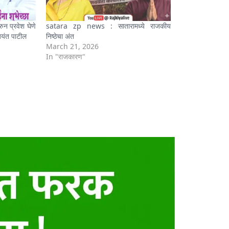
 प्रवेश घेणे
satara zp news : सातारामध्ये राजकीय
यंत पाटील
निष्ठेचा अंत
March 21, 2026
In "राजकारण"