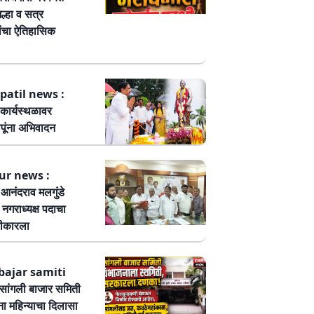
ल्हा व सत्र
ांचा ऐतिहासिक
patil news :
कार्यस्थळावर
पूंना अभिवादन
ur news :
ष आनंदराव मलगुंडे
हा नगराध्यक्ष पदाचा
वीकारला
bajar samiti
ांगली बाजार समिती
ा महिन्याचा दिलासा