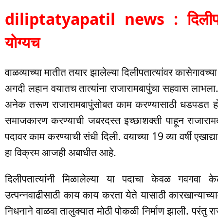
diliptatyapatil news : दिलीपतात
योग्यच
वाळव्याच्या मातीत तयार झालेल्या दिलीपतात्यांवर कासेगावच्या
अगदी लहान वयातच तात्यांना राजारामबापुंचा सहवास लाभला. 
अनेक तरूण राजारामबापुंसोबत काम करण्यासाठी धडपडत ह
समाजकारण करण्याची जबरदस्त इच्छाशक्ती पाहून राजारामब
पदावर काम करण्याची संधी दिली. वयाच्या 19 व्या वर्षी एखाद
हा विक्रम आजही अबाधीत आहे.
दिलीपतात्यांनी मिळालेल्या या पदाचा केवळ गवगवा केला 
उत्पन्नवाढीसाठी काय काय करता येते यासाठी कारखान्याच्यावत
निधनाने वाळवा तालुक्यात मोठी पोकळी निर्माण झाली. परंतु राज