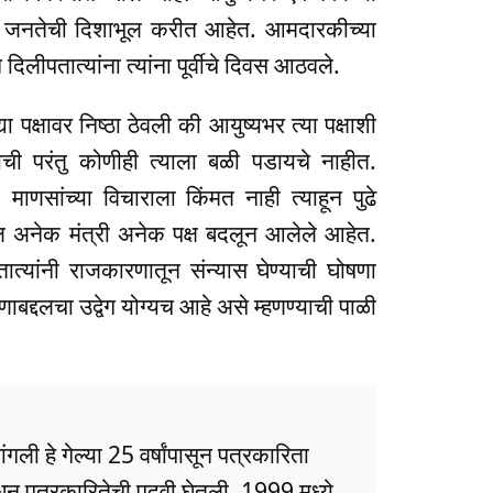
ून जनतेची दिशाभूल करीत आहेत. आमदारकीच्या
लीपतात्यांना त्यांना पूर्वीचे दिवस आठवले.
 पक्षावर निष्ठा ठेवली की आयुष्यभर त्या पक्षाशी
यची परंतु कोणीही त्याला बळी पडायचे नाहीत.
णसांच्या विचाराला किंमत नाही त्याहून पुढे
ील अनेक मंत्री अनेक पक्ष बदलून आलेले आहेत.
ात्यांनी राजकारणातून संन्यास घेण्याची घोषणा
बद्दलचा उद्वेग योग्यच आहे असे म्हणण्याची पाळी
ली हे गेल्या 25 वर्षांपासून पत्रकारिता
धून पत्रकारितेची पदवी घेतली. 1999 मध्ये