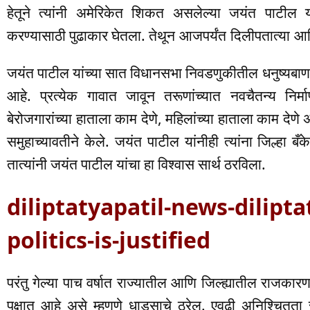
हेतूने त्यांनी अमेरिकेत शिकत असलेल्या जयंत पाटील 
करण्यासाठी पुढाकार घेतला.
तेथून आजपर्यंत दिलीपतात्या आ
जयंत पाटील यांच्या सात विधानसभा निवडणुकीतील धनुष्यबाण 
आहे. प्रत्येक गावात जावून तरूणांच्यात नवचैतन्य निर्
बेरोजगारांच्या हाताला काम देणे, महिलांच्या हाताला काम देणे
समुहाच्यावतीने केले. जयंत पाटील यांनीही त्यांना जिल्हा 
तात्यांनी जयंत पाटील यांचा हा विश्वास सार्थ ठरविला.
diliptatyapatil-news-dilipt
politics-is-justified
परंतु गेल्या पाच वर्षात राज्यातील आणि जिल्ह्यातील राजका
पक्षात आहे असे म्हणणे धाडसाचे ठरेल. एवढी अनिश्चितता