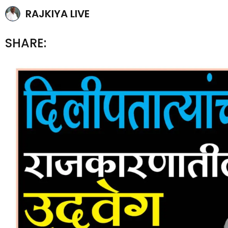
RAJKIYA LIVE
SHARE: