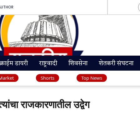
AUTHOR
क्राईम डायरी
राष्ट्रवादी
शिवसेना
शेतकरी संघटना
Market
Shorts
Top News
ांचा राजकारणातील उद्वेग