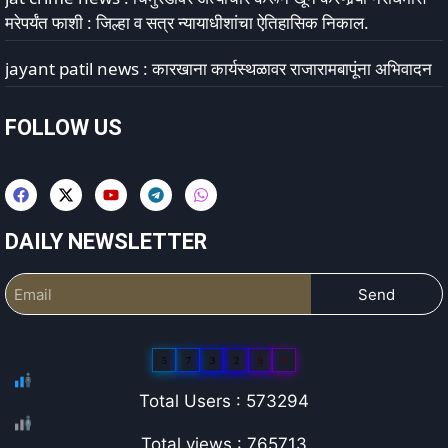
मरेपर्यंत फाशी : जिल्हा व सत्र न्यायाधीशांचा ऐतिहासिक निकाल.
jayant patil news : कारखाना कार्यस्थळावर राजारामबापूंना अभिवादन
FOLLOW US
DAILY NEWSLETTER
Send
5
7
3
2
9
4
Total Users : 573294
Total views : 765713