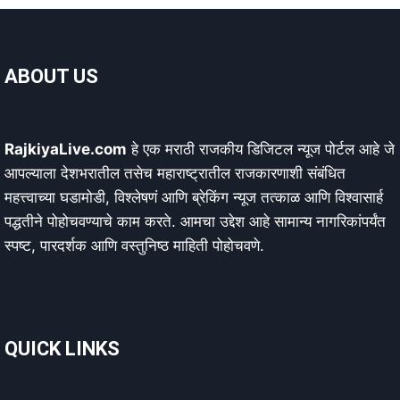
ABOUT US
RajkiyaLive.com
हे एक मराठी राजकीय डिजिटल न्यूज पोर्टल आहे जे
आपल्याला देशभरातील तसेच महाराष्ट्रातील राजकारणाशी संबंधित
महत्त्वाच्या घडामोडी, विश्लेषणं आणि ब्रेकिंग न्यूज तत्काळ आणि विश्वासार्ह
पद्धतीने पोहोचवण्याचे काम करते. आमचा उद्देश आहे सामान्य नागरिकांपर्यंत
स्पष्ट, पारदर्शक आणि वस्तुनिष्ठ माहिती पोहोचवणे.
QUICK LINKS