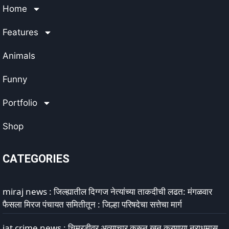
Home
Features
Animals
Funny
Portfolio
Shop
CATEGORIES
miraj news : जिल्ह्यातील दिग्गज नेत्यांच्या ताकदीची लढत: मंगळवार
फैसला मिरज पंचायत समितीतून : जिल्हा परिषदेचा सत्तेचा मार्ग
jat crime news : चिमुरडीवर अत्याचार करून खून करणार्‍या नराधमास