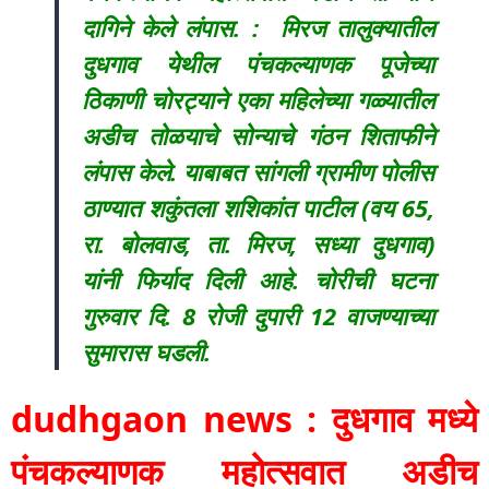
दागिने केले लंपास. : मिरज तालुक्यातील
दुधगाव येथील पंचकल्याणक पूजेच्या
ठिकाणी चोरट्याने एका महिलेच्या गळ्यातील
अडीच तोळयाचे सोन्याचे गंठन शिताफीने
लंपास केले. याबाबत सांगली ग्रामीण पोलीस
ठाण्यात शकुंतला शशिकांत पाटील (वय 65,
रा. बोलवाड, ता. मिरज, सध्या दुधगाव)
यांनी फिर्याद दिली आहे. चोरीची घटना
गुरुवार दि. 8 रोजी दुपारी 12 वाजण्याच्या
सुमारास घडली.
dudhgaon news : दुधगाव मध्ये
पंचकल्याणक महोत्सवात अडीच