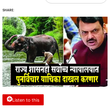
SHARE:
Listen to this