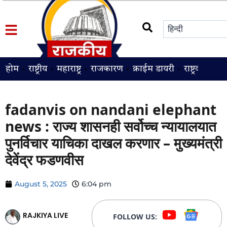
होम
राष्ट्रीय
महाराष्ट्र
राजकारण
क्राईम डायरी
राष्ट्रवादी
श
fadanvis on nandani elephant
news : राज्य शासनही सर्वोच्च न्यायालयात
पुनर्विचार याचिका दाखल करणार – मुख्यमंत्री
देवेंद्र फडणवीस
August 5, 2025
6:04 pm
RAJKIYA LIVE
FOLLOW US: