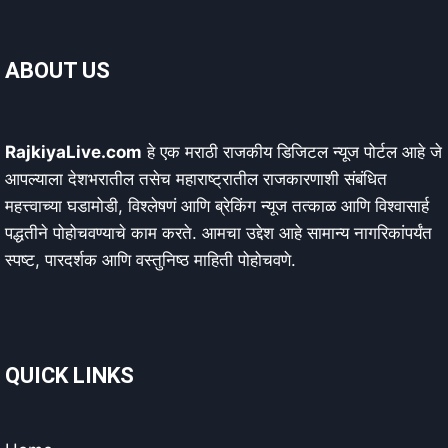
ABOUT US
RajkiyaLive.com
हे एक मराठी राजकीय डिजिटल न्यूज पोर्टल आहे जे
आपल्याला देशभरातील तसेच महाराष्ट्रातील राजकारणाशी संबंधित
महत्त्वाच्या घडामोडी, विश्लेषणं आणि ब्रेकिंग न्यूज तत्काळ आणि विश्वासार्ह
पद्धतीने पोहोचवण्याचे काम करते. आमचा उद्देश आहे सामान्य नागरिकांपर्यंत
स्पष्ट, पारदर्शक आणि वस्तुनिष्ठ माहिती पोहोचवणे.
QUICK LINKS