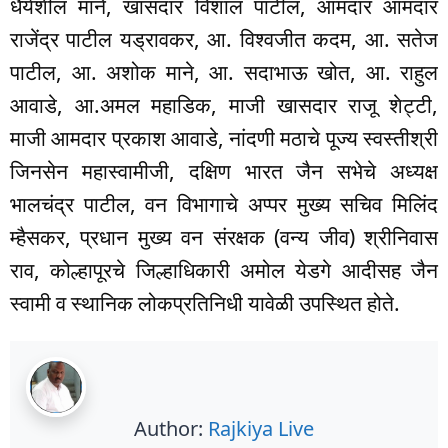
धैर्यशील माने, खासदार विशाल पाटील, आमदार आमदार
राजेंद्र पाटील यड्रावकर, आ. विश्वजीत कदम, आ. सतेज
पाटील, आ. अशोक माने, आ. सदाभाऊ खोत, आ. राहुल
आवाडे, आ.अमल महाडिक, माजी खासदार राजू शेट्टी,
माजी आमदार प्रकाश आवाडे, नांदणी मठाचे पूज्य स्वस्तीश्री
जिनसेन महास्वामीजी, दक्षिण भारत जैन सभेचे अध्यक्ष
भालचंद्र पाटील, वन विभागाचे अप्पर मुख्य सचिव मिलिंद
म्हैसकर, प्रधान मुख्य वन संरक्षक (वन्य जीव) श्रीनिवास
राव, कोल्हापूरचे जिल्हाधिकारी अमोल येडगे आदीसह जैन
स्वामी व स्थानिक लोकप्रतिनिधी यावेळी उपस्थित होते.
Author:
Rajkiya Live