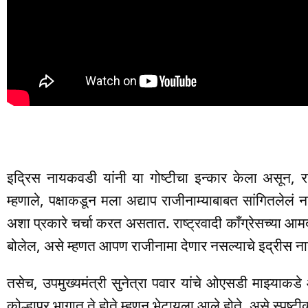
इद्रिस नायकवडी यांनी या गोष्टीचा इन्कार केला असून, रा
म्हणाले, पक्षाकडून मला अद्याप राजीनाम्याबाबत सांगितलेलं
अशा प्रकारे चर्चा करत असतात. राष्ट्रवादी काँग्रेसच्या आमद
बोलेल, असे म्हणत आपण राजीनामा देणार नसल्याचे इद्रीस ना
तसेच, उपमुख्यमंत्री सुनेत्रा पवार यांचे ओएसडी माझ्याकडे 
कोल्हापूर भागात ते होते म्हणून भेटायला आले होते, असे स्पष्