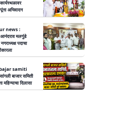
कार्यस्थळावर
पूंना अभिवादन
ur news :
ष आनंदराव मलगुंडे
हा नगराध्यक्ष पदाचा
वीकारला
bajar samiti
ांगली बाजार समिती
ा महिन्याचा दिलासा