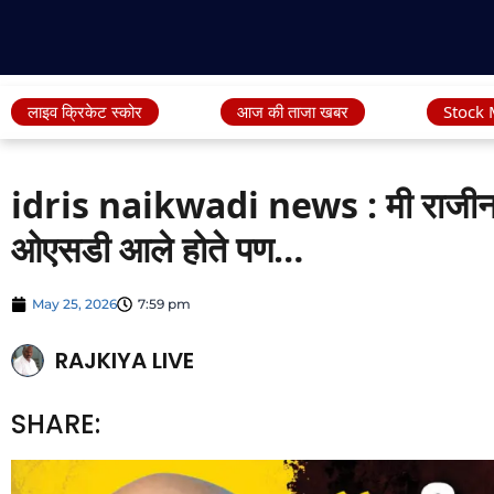
लाइव क्रिकेट स्कोर
आज की ताजा खबर
Stock 
idris naikwadi news : मी राजीनामा द
ओएसडी आले होते पण…
May 25, 2026
7:59 pm
RAJKIYA LIVE
SHARE: