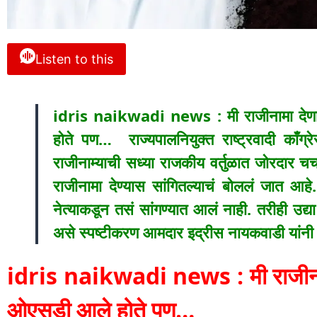
Listen to this
idris naikwadi news : मी राजीनामा देणार 
होते पण… राज्यपालनियुक्त राष्ट्रवादी काँग्
राजीनाम्याची सध्या राजकीय वर्तुळात जोरदार चर्
राजीनामा देण्यास सांगितल्याचं बोललं जात आहे.
नेत्याकडून तसं सांगण्यात आलं नाही. तरीही उद्या
असे स्पष्टीकरण आमदार इद्रीस नायकवाडी यांनी 
idris naikwadi news : मी राजीनामा द
ओएसडी आले होते पण…