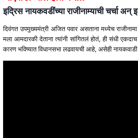
इद्रिस नायकवडींच्या राजीनाम्याची चर्चा अन् इ
दिवंगत उपमुख्यमंत्री अजित पवार असताना मध्येच राजीनामा द्
मला आमदारकी देताना त्यांनी सांगितलं होतं, ही संधी एकदाच
कारण भविष्यात विधानसभा लढवायची आहे, असेही नायकवाडी य