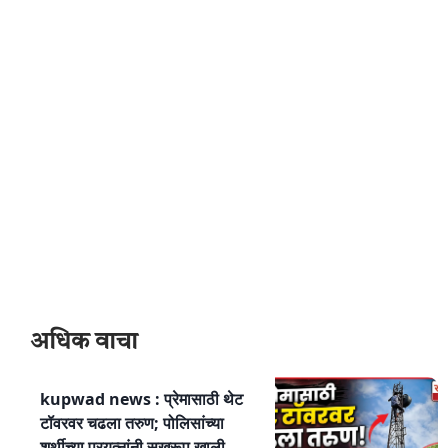
अधिक वाचा
kupwad news : प्रेमासाठी थेट
टॉवरवर चढला तरुण; पोलिसांच्या
शर्थीच्या प्रयत्नांनी सुखरूप खाली