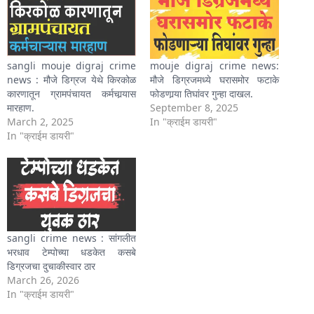
sangli mouje digraj crime
mouje digraj crime news:
news : मौजे डिग्रज येथे किरकोळ
मौजे डिग्रजमध्ये घरासमोर फटाके
कारणातून ग्रामपंचायत कर्मचार्‍यास
फोडणार्‍या तिघांवर गुन्हा दाखल.
मारहाण.
September 8, 2025
March 2, 2025
In "क्राईम डायरी"
In "क्राईम डायरी"
sangli crime news : सांगलीत
भरधाव टेम्पोच्या धडकेत कसबे
डिग्रजचा दुचाकीस्वार ठार
March 26, 2026
In "क्राईम डायरी"