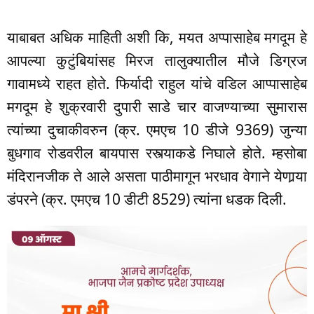
याबाबत अधिक माहिती अशी कि, मयत अप्पासाहेब मगदूम हे
आपल्या कुटुंबियांसह मिरज तालुक्यातील मौजे डिग्रज
गावामध्ये राहत होते. फिर्यादी राहुल यांचे वडिल आप्पासाहेब
मगदूम हे शुक्रवारी दुपारी साडे चार वाजण्याच्या सुमारास
त्यांच्या दुचाकीवरुन (क्र. एमएच 10 डीजे 9369) जुन्या
बुधगाव रोडवरील बायपास रस्त्याकडे निघाले होते. म्हसोबा
मंदिरानजीक ते आले असता पाठीमागून भरधाव वेगाने येणार्‍या
डंपरने (क्र. एमएच 10 डीटी 8529) त्यांना धडक दिली.