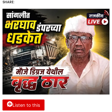
SHARE:
Listen to this