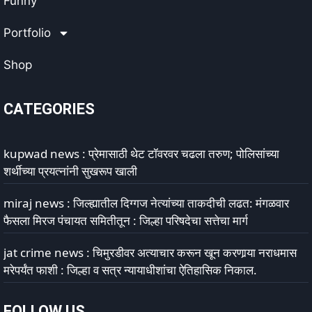
Funny
Portfolio
Shop
CATEGORIES
kupwad news : प्रेमासाठी थेट टॉवरवर चढला तरुण; पोलिसांच्या
शर्थीच्या प्रयत्नांनी सुखरूप खाली
miraj news : जिल्ह्यातील दिग्गज नेत्यांच्या ताकदीची लढत: मंगळवार
फैसला मिरज पंचायत समितीतून : जिल्हा परिषदेचा सत्तेचा मार्ग
jat crime news : चिमुरडीवर अत्याचार करून खून करणार्‍या नराधमास
मरेपर्यंत फाशी : जिल्हा व सत्र न्यायाधीशांचा ऐतिहासिक निकाल.
FOLLOW US