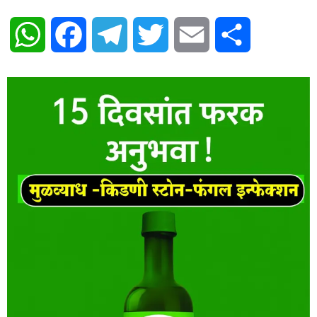
WhatsApp
Facebook
Telegram
Twitter
Email
Share