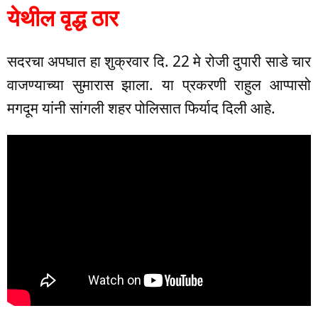
येथील वृद्ध ठार
सदरचा अपघात हा शुक्रवार दि. 22 मे रोजी दुपारी साडे चार
वाजण्याच्या सुमारास झाला. या प्रकरणी राहुल आप्पासो
मगदूम यांनी सांगली शहर पोलिसात फिर्याद दिली आहे.