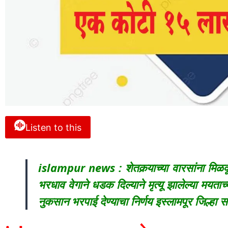
Listen to this
islampur news : शेतकर्‍याच्या वारसांना मि
भरधाव वेगाने धडक दिल्याने मृत्यू झालेल्या मयता
नुकसान भरपाई देण्याचा निर्णय इस्लामपूर जिल्हा स