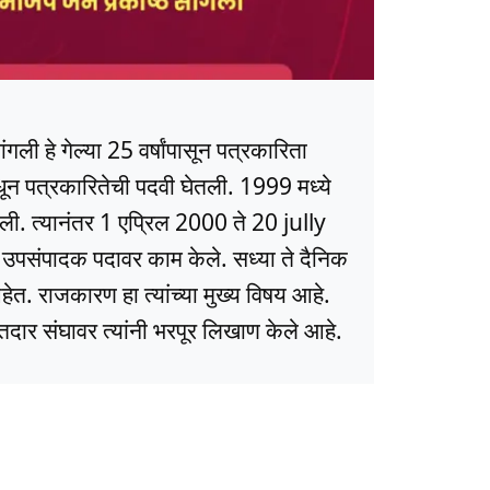
ली हे गेल्या 25 वर्षांपासून पत्रकारिता
धून पत्रकारितेची पदवी घेतली. 1999 मध्ये
ली. त्यानंतर 1 एप्रिल 2000 ते 20 jully
ये उपसंपादक पदावर काम केले. सध्या ते दैनिक
त. राजकारण हा त्यांच्या मुख्य विषय आहे.
ार संघावर त्यांनी भरपूर लिखाण केले आहे.