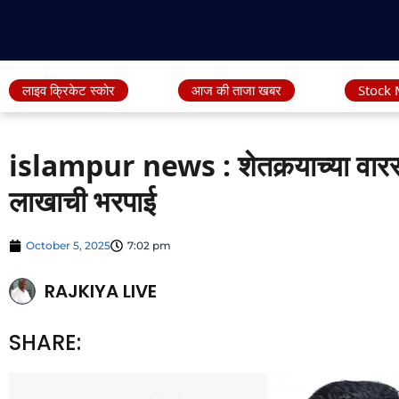
लाइव क्रिकेट स्कोर
आज की ताजा खबर
Stock 
islampur news : शेतकर्‍याच्या वारस
लाखाची भरपाई
October 5, 2025
7:02 pm
RAJKIYA LIVE
SHARE: