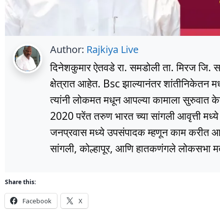
Author:
Rajkiya Live
दिनेशकुमार ऐतवडे रा. समडोली ता. मिरज जि. सांग
क्षेत्रात आहेत. Bsc झाल्यानंतर शांतीनिकेतन म
त्यांनी लोकमत मधून आपल्या कामाला सुरुवात के
2020 परेंत तरुण भारत च्या सांगली आवृत्ती मध्
जनप्रवास मध्ये उपसंपादक म्हणून काम करीत आहे
सांगली, कोल्हापूर, आणि हातकणंगले लोकसभा मतद
Share this:
Facebook
X