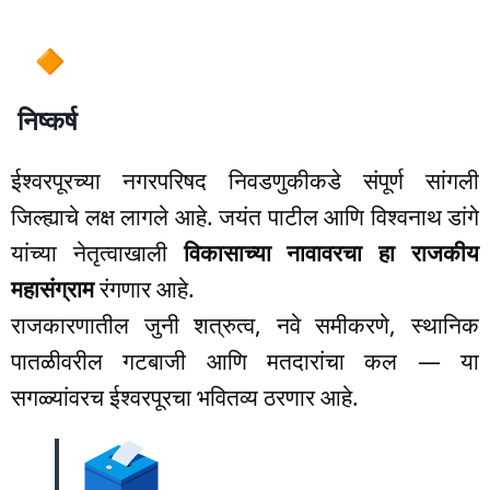
निष्कर्ष
ईश्वरपूरच्या नगरपरिषद निवडणुकीकडे संपूर्ण सांगली
जिल्ह्याचे लक्ष लागले आहे. जयंत पाटील आणि विश्वनाथ डांगे
यांच्या नेतृत्वाखाली
विकासाच्या नावावरचा हा राजकीय
महासंग्राम
रंगणार आहे.
राजकारणातील जुनी शत्रुत्व, नवे समीकरणे, स्थानिक
पातळीवरील गटबाजी आणि मतदारांचा कल — या
सगळ्यांवरच ईश्वरपूरचा भवितव्य ठरणार आहे.