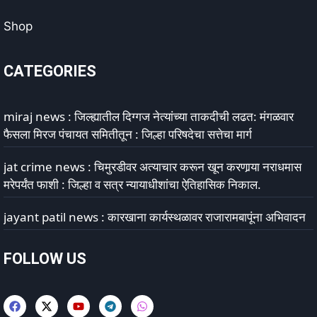
Shop
CATEGORIES
miraj news : जिल्ह्यातील दिग्गज नेत्यांच्या ताकदीची लढत: मंगळवार
फैसला मिरज पंचायत समितीतून : जिल्हा परिषदेचा सत्तेचा मार्ग
jat crime news : चिमुरडीवर अत्याचार करून खून करणार्‍या नराधमास
मरेपर्यंत फाशी : जिल्हा व सत्र न्यायाधीशांचा ऐतिहासिक निकाल.
jayant patil news : कारखाना कार्यस्थळावर राजारामबापूंना अभिवादन
FOLLOW US