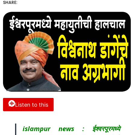
SHARE:
Listen to this
islampur news : ईश्वरपूरमध्ये