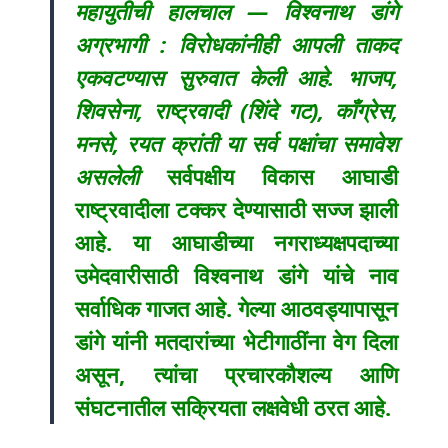
महायुतीची हालचाल — विश्वनाथ डांगे
अग्रभागी : विरोधकांनीही आपली ताकद
एकवटण्यास सुरुवात केली आहे. भाजप,
शिवसेना, राष्ट्रवादी (शिंदे गट), काँग्रेस,
मनसे, रयत क्रांती या सर्व पक्षांचा समावेश
असलेली
सर्वपक्षीय विकास आघाडी
राष्ट्रवादीला टक्कर देण्यासाठी सज्ज झाली
आहे. या आघाडीच्या नगराध्यक्षपदाच्या
उमेदवारीसाठी विश्वनाथ डांगे यांचे नाव
सर्वाधिक गाजत आहे. गेल्या आठवड्यापासून
डांगे यांनी मतदारांच्या भेटीगाठींना वेग दिला
असून, त्यांचा प्रचारकौशल्य आणि
संघटनातील सक्रियता लक्षवेधी ठरत आहे.