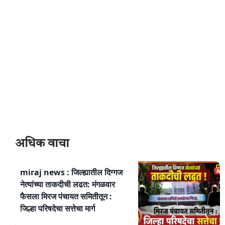
अधिक वाचा
miraj news : जिल्ह्यातील दिग्गज
नेत्यांच्या ताकदीची लढत: मंगळवार
फैसला मिरज पंचायत समितीतून :
जिल्हा परिषदेचा सत्तेचा मार्ग