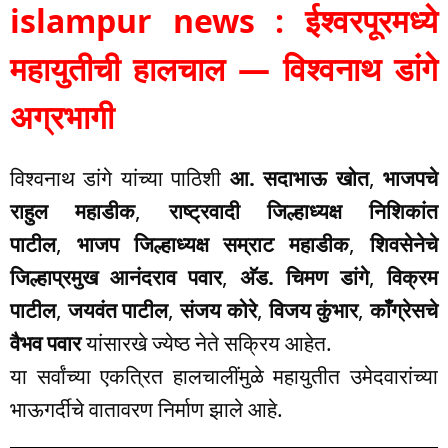
islampur news : ईश्वरपूरमध्ये
महायुतीची हालचाल — विश्वनाथ डांगे
अग्रभागी
विश्वनाथ डांगे यांच्या पाठिशी
आ. सदाभाऊ खोत
,
भाजपचे
राहुल महाडीक
,
राष्ट्रवादी जिल्हाध्यक्ष निशिकांत
पाटील
,
भाजप जिल्हाध्यक्ष सम्राट महाडीक
,
शिवसेनेचे
जिल्हाप्रमुख आनंदराव पवार
,
अ‍ॅड. चिमण डांगे
,
विक्रम
पाटील
,
जयवंत पाटील
,
संजय कोरे
,
विजय कुंभार
,
काँग्रेसचे
वैभव पवार
यांसारखे ज्येष्ठ नेते सक्रिय आहेत.
या सर्वांच्या एकत्रित हालचालींमुळे महायुतीत उमेदवारांच्या
भाऊगर्दीचे वातावरण निर्माण झाले आहे.