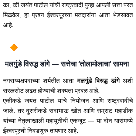
का, की जयंत पाटील यांची राष्ट्रवादी पुन्हा आपली सत्ता परत
मिळवेल, हा प्रश्न ईश्वरपूरच्या मतदारांना आता भेडसावत
आहे.
मलगुंडे विरुद्ध डांगे — सत्तेचा ‘तोलामोलाचा’ सामना
नगराध्यक्षपदाच्या शर्यतीत आता
मलगुंडे विरुद्ध डांगे
अशी
सरळसोट लढत होण्याची शक्यता प्रबळ आहे.
एकीकडे जयंत पाटील यांचे नियोजन आणि राष्ट्रवादीचे
जाळे, तर दुसरीकडे सदाभाऊ खोत आणि सम्राट महाडीक
यांच्या नेतृत्वाखाली महायुतीची एकजूट — या दोन धारांमध्ये
ईश्वरपूरची निवडणूक तापणार आहे.