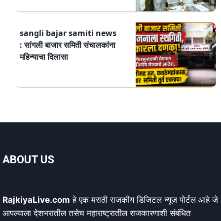
sangli bajar samiti news
: सांगली बाजार समिती संचालकांना
महिन्याचा दिलासा
ABOUT US
RajkiyaLive.com
हे एक मराठी राजकीय डिजिटल न्यूज पोर्टल आहे जे
आपल्याला देशभरातील तसेच महाराष्ट्रातील राजकारणाशी संबंधित