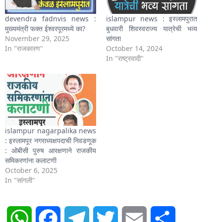
devendra fadnvis news :
islampur news : इस्लामपुरात
मुख्यमंत्री फक्त ईश्वरपूरमध्ये का?
बुधवारी शिवस्वराज्य यात्रेची भव्य
November 29, 2025
सांगता
In "राजकारण"
October 14, 2024
In "राष्ट्रवादी"
islampur nagarpalika news
: इस्लामपूर नगराध्यक्षपदाची निवडणूक
: ओबीसी पुरुष आरक्षणाने राजकीय
समिकरणांना कलाटणी
October 6, 2025
In "सांगली"
WhatsApp
Facebook
Telegram
Twitter
Email
Share