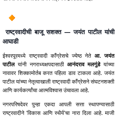
राष्ट्रवादीची बाजू सशक्त — जयंत पाटील यांची
आघाडी
ईश्वरपूरमध्ये राष्ट्रवादी काँग्रेसचे ज्येष्ठ नेते
आ. जयंत
पाटील
यांनी नगराध्यक्षपदासाठी
आनंदराव मलगुंडे
यांच्या
नावावर शिक्कामोर्तब करत पहिला डाव टाकला आहे. जयंत
पाटील यांच्या नेतृत्वाखाली राष्ट्रवादी काँग्रेसने संघटनशक्ती
आणि कार्यकर्त्यांचा आत्मविश्वास उंचावला आहे.
नगरपरिषदेवर पुन्हा एकदा आपली सत्ता स्थापण्यासाठी
राष्ट्रवादीने ‘विकास आणि स्थैर्य’चा नारा दिला आहे. माजी