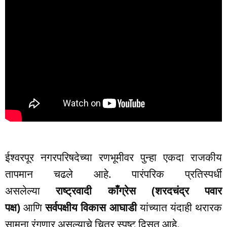
ईश्वरपूर नगरपरिषदेच्या रणभूमीवर पुन्हा एकदा राजकीय
तापमान चढले आहे. पारंपरिक प्रतिस्पर्धी
असलेल्या
राष्ट्रवादी काँग्रेस (शरदचंद्र पवार
पक्ष)
आणि
सर्वपक्षीय विकास आघाडी
यांच्यात यंदाही थरारक
सामना रंगणार असल्याचे चित्र स्पष्ट दिसत आहे.