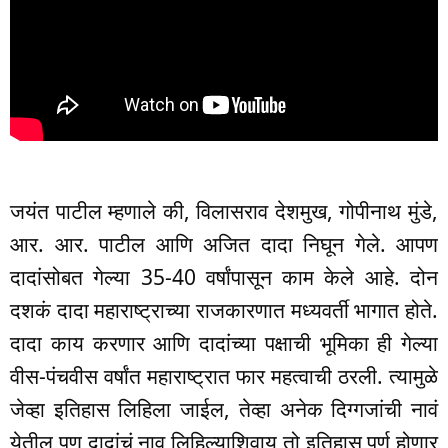
जयंत पाटील म्हणाले की, विलासराव देशमुख, गोपीनाथ मुंडे,
आर. आर. पाटील आणि अजित दादा निघून गेले. आपण
दादांसोबत गेल्या 35-40 वर्षांपासून काम केले आहे. दोन
दशकं दादा महाराष्ट्राच्या राजकारणात मध्यवर्ती भागात होते.
दादा काय करणार आणि दादांच्या पक्षाची भूमिका ही गेल्या
वीस-पंचवीस वर्षांत महाराष्ट्रात फार महत्वाची ठरली. त्यामुळे
जेव्हा इतिहास लिहिला जाईल, तेव्हा अनेक दिग्गजांची नावं
येतील पण दादांचं नाव लिहिल्याशिवाय तो इतिहास पूर्ण होणार