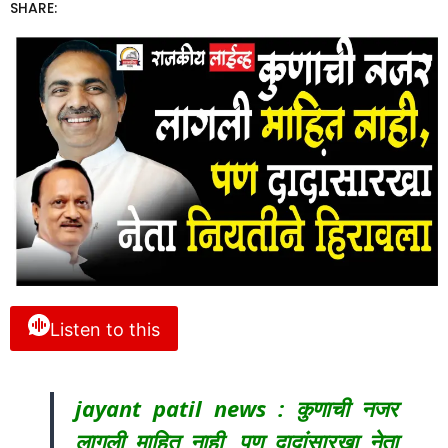
SHARE:
Listen to this
jayant patil news : कुणाची नजर
लागली माहित नाही, पण दादांसारखा नेता