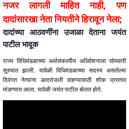
नजर लागली माहित नाही, पण
दादांसारखा नेता नियतीने हिरावून नेला;
दादांच्या आठवणींना उजाळा देताना जयंत
पाटील भावूक
राज्य विधिमंडळाच्या अर्थसंकल्पीय अधिवेशनाला सोमवारी
सुरुवात झाली. यावेळी विधिमंडळाच्या सदस्य असलेल्या
दिवंगत नेत्यांना आदरांजली वाहण्यासाठी शोक प्रस्ताव
मांडण्यात आला. यावेळी जयंत पाटील बोलत होते.