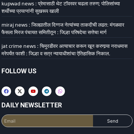
kupwad news : प्रेमासाठी थेट टॉवरवर चढला तरुण; पोलिसांच्या
शर्थीच्या प्रयत्नांनी सुखरूप खाली
miraj news : जिल्ह्यातील दिग्गज नेत्यांच्या ताकदीची लढत: मंगळवार
फैसला मिरज पंचायत समितीतून : जिल्हा परिषदेचा सत्तेचा मार्ग
jat crime news : चिमुरडीवर अत्याचार करून खून करणार्‍या नराधमास
मरेपर्यंत फाशी : जिल्हा व सत्र न्यायाधीशांचा ऐतिहासिक निकाल.
FOLLOW US
DAILY NEWSLETTER
Send