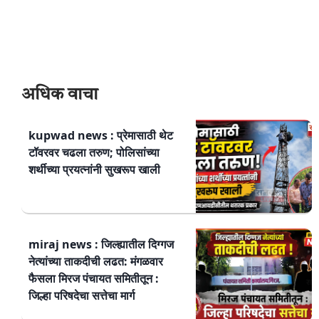
अधिक वाचा
kupwad news : प्रेमासाठी थेट
टॉवरवर चढला तरुण; पोलिसांच्या
शर्थीच्या प्रयत्नांनी सुखरूप खाली
miraj news : जिल्ह्यातील दिग्गज
नेत्यांच्या ताकदीची लढत: मंगळवार
फैसला मिरज पंचायत समितीतून :
जिल्हा परिषदेचा सत्तेचा मार्ग