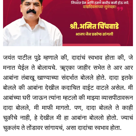
जयंत पाटील पुढे म्हणाले की, दादांचं स्वभाव होता की, जे
मनात येईल ते बोलायचे. ॠएका जाहीर सभेत ते आर आर
आबांना तंबाखू खाण्याच्या संदर्भात बोलले होते. दादा इतके
बोलले की आबांना देखील कदाचित वाईट वाटले असेल. मी
आबांच्या घरी जाऊन त्यांना म्हटलो की माझ्या व्यासपीठावरून
दादा बोलले, मी माफी मागतो. पण, दादा बोलले ते काही
चुकीचे नाही, हे देखील मी हा आबांना बोललो होतो. ज्याचं
चुकलंय ते तोंडावर सांगायचं, असा दादांचा स्वभाव होता.