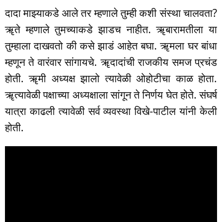
दादा माझ्याकडे आले तर म्हणाले तुम्ही कशी संस्था चालवता?
ॠते म्हणाले तुमच्याकडे झाडच नाहीत. ॠबारामतीला या
तुम्हाला दाखवतो की कसे झाडं आहेत बघा. ॠमला घर बांधा
म्हणून ते वारंवार सांगायचे. ॠदादांची राजकीय समज प्रचंड
होती. ॠमी अध्यक्ष झालो त्यावेळी ओहोटीचा काळ होता.
ॠत्यावेळी पक्षाच्या अध्यक्षाला सांगून ते निर्णय घेत होते. संघर्ष
यात्रा काढली त्यावेळी सर्व व्यवस्था विखे-पाटील यांनी केली
होती.