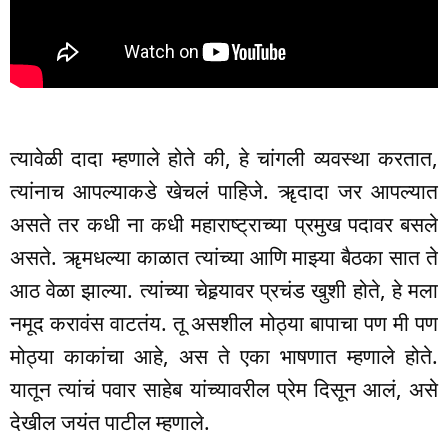
त्यावेळी दादा म्हणाले होते की, हे चांगली व्यवस्था करतात,
त्यांनाच आपल्याकडे खेचलं पाहिजे. ॠदादा जर आपल्यात
असते तर कधी ना कधी महाराष्ट्राच्या प्रमुख पदावर बसले
असते. ॠमधल्या काळात त्यांच्या आणि माझ्या बैठका सात ते
आठ वेळा झाल्या. त्यांच्या चेहर्‍यावर प्रचंड खुशी होते, हे मला
नमूद करावंस वाटतंय. तू असशील मोठ्या बापाचा पण मी पण
मोठ्या काकांचा आहे, अस ते एका भाषणात म्हणाले होते.
यातून त्यांचं पवार साहेब यांच्यावरील प्रेम दिसून आलं, असे
देखील जयंत पाटील म्हणाले.