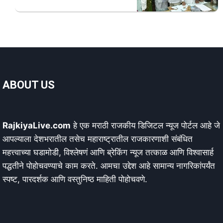
ABOUT US
RajkiyaLive.com
हे एक मराठी राजकीय डिजिटल न्यूज पोर्टल आहे जे
आपल्याला देशभरातील तसेच महाराष्ट्रातील राजकारणाशी संबंधित
महत्त्वाच्या घडामोडी, विश्लेषणं आणि ब्रेकिंग न्यूज तत्काळ आणि विश्वासार्ह
पद्धतीने पोहोचवण्याचे काम करते. आमचा उद्देश आहे सामान्य नागरिकांपर्यंत
स्पष्ट, पारदर्शक आणि वस्तुनिष्ठ माहिती पोहोचवणे.