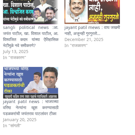
sangli political news :आ.
jayant patil mews : वाघ जखमी
जयंत पाटील, खा. विशाल पाटील, आ.
नाही, अजूनही गुरगुरतो…
विश्वजित कदम यांच्या ऐतिहासिक
December 21, 2025
भेटीमुळे नवे समीकरणे?
In "राजकारण"
July 13, 2025
In "राजकारण"
jayant patil news : भाजपच्या
वरिष्ठ नेत्यांना खूश करण्यासाठी
पडळकरांची जयंतराव पाटलांवर टीका
January 20, 2025
In "सांगली"