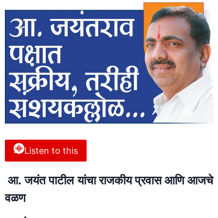
Listen to this
आ. जयंत पाटील यांचा राजकीय प्रवास आणि आजचे
वळण