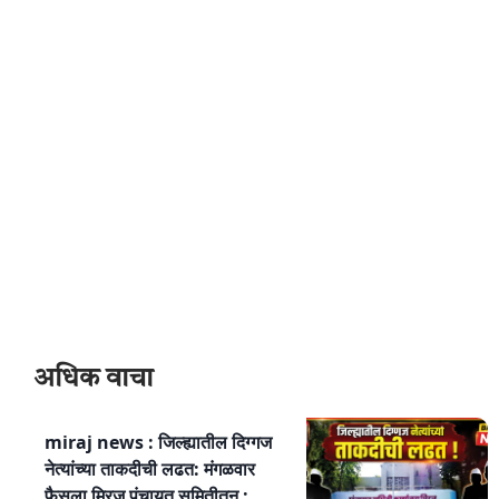
अधिक वाचा
miraj news : जिल्ह्यातील दिग्गज
नेत्यांच्या ताकदीची लढत: मंगळवार
फैसला मिरज पंचायत समितीतून :