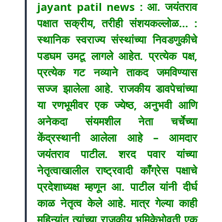
jayant patil news : आ. जयंतराव
पक्षात सक्रीय, तरीही संशयकल्लोळ… :
स्थानिक स्वराज्य संस्थांच्या निवडणुकीचे
पडघम उमटू लागले आहेत. प्रत्येक पक्ष,
प्रत्येक गट नव्याने ताकद जमविण्यास
सज्ज झालेला आहे. राजकीय डावपेचांच्या
या रणभूमीवर एक ज्येष्ठ, अनुभवी आणि
अनेकदा संयमशील नेता चर्चेच्या
केंद्रस्थानी आलेला आहे – आमदार
जयंतराव पाटील. शरद पवार यांच्या
नेतृत्वाखालील राष्ट्रवादी काँग्रेस पक्षाचे
प्रदेशाध्यक्ष म्हणून आ. पाटील यांनी दीर्घ
काळ नेतृत्व केले आहे. मात्र गेल्या काही
महिन्यांत त्यांच्या राजकीय भूमिकेभोवती एक