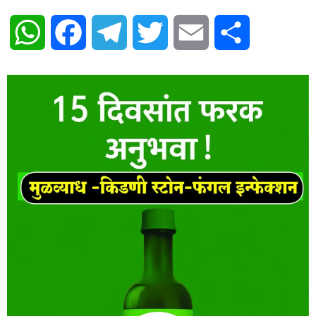
WhatsApp
Facebook
Telegram
Twitter
Email
Share