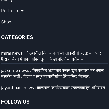
Portfolio
Shop
CATEGORIES
miraj news : जिल्ह्यातील दिग्गज नेत्यांच्या ताकदीची लढत: मंगळवार
फैसला मिरज पंचायत समितीतून : जिल्हा परिषदेचा सत्तेचा मार्ग
jat crime news : चिमुरडीवर अत्याचार करून खून करणार्‍या नराधमास
मरेपर्यंत फाशी : जिल्हा व सत्र न्यायाधीशांचा ऐतिहासिक निकाल.
jayant patil news : कारखाना कार्यस्थळावर राजारामबापूंना अभिवादन
FOLLOW US