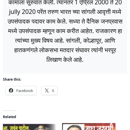
कामाला सुरुवात केली. त्यानंतर 1 एप्रिल 2000 ते 20
jully 2020 परेंत तरुण भारत च्या सांगली आवृत्ती मध्ये
उपसंपादक पदावर काम केले. सध्या ते दैनिक जनप्रवास
मध्ये उपसंपादक म्हणून काम करीत आहेत. राजकारण हा
त्यांच्या मुख्य विषय आहे. सांगली, कोल्हापूर, आणि
हातकणंगले लोकसभा मतदार संघावर त्यांनी भरपूर
लिखाण केले आहे.
Share this:
Facebook
X
Related