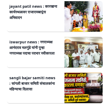
jayant patil news : कारखाना
कार्यस्थळावर राजारामबापूंना
अभिवादन
iswarpur news : नगराध्यक्ष
आनंदराव मलगुंडे यांनी पुन्हा
नगराध्यक्ष पदाचा पदभार स्वीकारला
sangli bajar samiti news
: सांगली बाजार समिती संचालकांना
महिन्याचा दिलासा