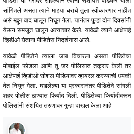
पीडिता या गरोदर राहिल्याने त्यांनी संशयित वाडकर याला
सांगितले असता त्याने माझ्या घराचे तुला स्वीकारणार नाहीत
असे म्ह्णून वाद घालून निघून गेला. यानंतर पुन्हा दोन दिवसांनी
येऊन समजूत घालून अत्याचार केले. यावेळी त्याने आक्षेपार्ह
व्हिडीओ घेताना पीडितेस निदर्शनास आले.
यावेळी पीडितेने त्याला जाब विचारला असता पीडितेचा
मोबाईल फोडला आणि तु जर पोलिसात तक्रार केली तर
आक्षेपार्ह व्हिडीओ सोशल मीडियावर व्हायरल करण्याची धमकी
देत निघून गेला. घडलेल्या या प्रकारानंतर पीडितेने सांगली
शहर पोलीस ठाण्यात फिर्याद दिली. पीडितेच्या फिर्यादीवरून
पोलिसांनी संशयित तरुणावर गुन्हा दाखल केला आहे