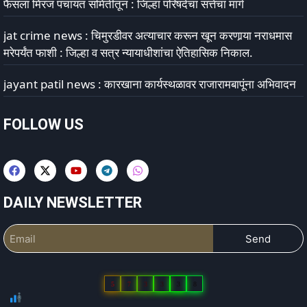
फैसला मिरज पंचायत समितीतून : जिल्हा परिषदेचा सत्तेचा मार्ग
jat crime news : चिमुरडीवर अत्याचार करून खून करणार्‍या नराधमास
मरेपर्यंत फाशी : जिल्हा व सत्र न्यायाधीशांचा ऐतिहासिक निकाल.
jayant patil news : कारखाना कार्यस्थळावर राजारामबापूंना अभिवादन
FOLLOW US
DAILY NEWSLETTER
Send
5
7
3
3
3
8