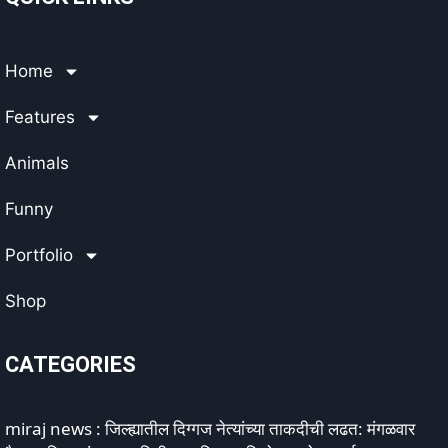
Home
Features
Animals
Funny
Portfolio
Shop
CATEGORIES
miraj news : जिल्ह्यातील दिग्गज नेत्यांच्या ताकदीची लढत: मंगळवार