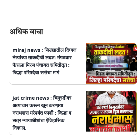
अधिक वाचा
miraj news : जिल्ह्यातील दिग्गज
नेत्यांच्या ताकदीची लढत: मंगळवार
फैसला मिरज पंचायत समितीतून :
जिल्हा परिषदेचा सत्तेचा मार्ग
jat crime news : चिमुरडीवर
अत्याचार करून खून करणार्‍या
नराधमास मरेपर्यंत फाशी : जिल्हा व
सत्र न्यायाधीशांचा ऐतिहासिक
निकाल.