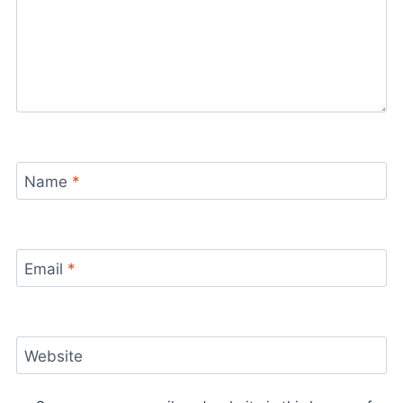
Name
*
Email
*
Website