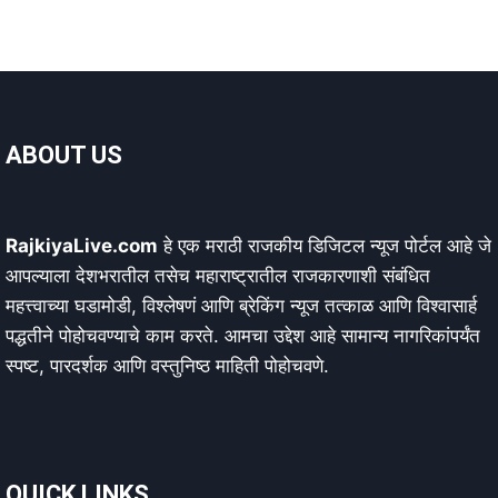
ABOUT US
RajkiyaLive.com
हे एक मराठी राजकीय डिजिटल न्यूज पोर्टल आहे जे
आपल्याला देशभरातील तसेच महाराष्ट्रातील राजकारणाशी संबंधित
महत्त्वाच्या घडामोडी, विश्लेषणं आणि ब्रेकिंग न्यूज तत्काळ आणि विश्वासार्ह
पद्धतीने पोहोचवण्याचे काम करते. आमचा उद्देश आहे सामान्य नागरिकांपर्यंत
स्पष्ट, पारदर्शक आणि वस्तुनिष्ठ माहिती पोहोचवणे.
QUICK LINKS