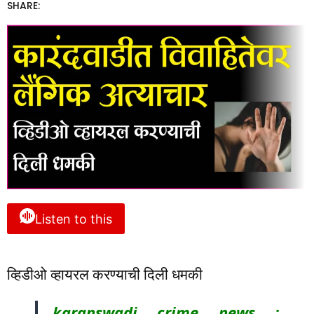
SHARE:
Listen to this
व्हिडीओ व्हायरल करण्याची दिली धमकी
karanswadi crime news :