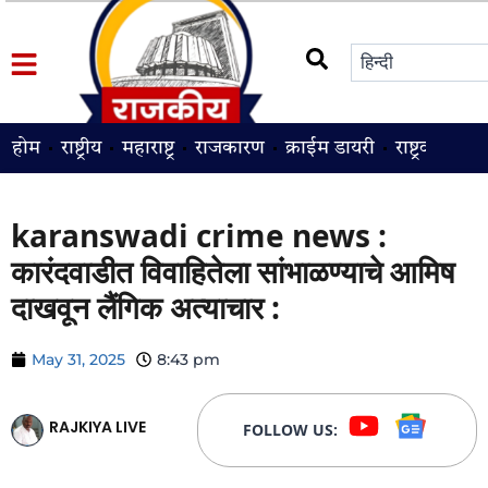
होम
राष्ट्रीय
महाराष्ट्र
राजकारण
क्राईम डायरी
राष्ट्रवादी
श
karanswadi crime news :
कारंदवाडीत विवाहितेला सांभाळण्याचे आमिष
दाखवून लैंगिक अत्याचार :
May 31, 2025
8:43 pm
RAJKIYA LIVE
FOLLOW US: