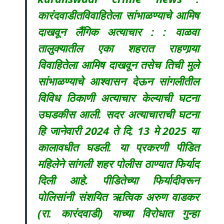
कारंदवाडीतविवाहितेला सांभाळण्याचे आमिष
दाखवून लैंगिक अत्याचार : : वाळवा
तालुक्यातील एका शहरात राहणार्‍या
विवाहितेला आमिष दाखवून तसेच तिची मुले
सांभाळण्याचे आश्वासन देऊन सांगलीतील
विविध ठिकाणी अत्याचार केल्याची घटना
उघडकीस आली. सदर अत्याचाराची घटना
हि जानेवारी 2024 ते दि. 13 मे 2025 या
कालावधीत घडली. या प्रकरणी पीडित
महिलेने सांगली शहर पोलीस ठाण्यात फिर्याद
दिली आहे. पीडितेच्या फिर्यादीवरून
पोलिसांनी संशयित ऋत्विक अरुण वाडकर
(रा. कारंदवाडी) याच्या विरोधात गुन्हा