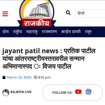
होम
राष्ट्रीय
महाराष्ट्र
राजकारण
क्राईम डायरी
राष्ट्रवादी
श
jayant patil news : प्रतिक पाटील
यांचा आंतरराष्ट्रीयस्तरावरील सन्मान
अभिमानास्पद ः विजय पाटील
March 22, 2025
8:15 pm
RAJKIYA LIVE
FOLLOW US: