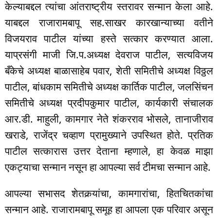
केल्याबद्दल त्यांचा आंतराष्ट्रीय स्तरावर सन्मान केला आहे.
याबद्दल राजारामबापू सह.साखर कारखान्याच्या वतीने
विजयराव पाटील यांच्या हस्ते सत्कार करण्यात आला.
याप्रसंगी माजी जि.प.अध्यक्ष देवराज पाटील, सत्यविजय
बँकेचे अध्यक्ष बाळासाहेब पवार, शेती समितीचे अध्यक्ष विठ्ठल
पाटील, बांधकाम समितीचे अध्यक्ष कार्तिक पाटील, जलसिंचन
समितीचे अध्यक्ष प्रदीपकुमार पाटील, कार्यकारी संचालक
आर.डी. माहुली, कामगार नेते शंकरराव भोसले, तानाजीराव
खराडे, राजेंद्र चव्हाण प्रामुख्याने उपस्थित होते. प्रतिक
पाटील सत्कारास उत्तर देताना म्हणाले, हा केवळ माझा
एकट्याचा सन्मान नसून हा आपल्या सर्व टीमचा सन्मान आहे.
आपल्या सभासद शेतकर्‍यांचा, कामगारांचा, हितचितकांचा
सन्मान आहे. राजारामबापू समूह हा आपला एक परिवार असून