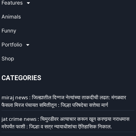
Features
Animals
Funny
Portfolio
Shop
CATEGORIES
miraj news : जिल्ह्यातील दिग्गज नेत्यांच्या ताकदीची लढत: मंगळवार
फैसला मिरज पंचायत समितीतून : जिल्हा परिषदेचा सत्तेचा मार्ग
jat crime news : चिमुरडीवर अत्याचार करून खून करणार्‍या नराधमास
मरेपर्यंत फाशी : जिल्हा व सत्र न्यायाधीशांचा ऐतिहासिक निकाल.