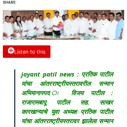
SHARE:
Listen to this
jayant patil news : प्रतिक पाटील
यांचा आंतरराष्ट्रीयस्तरावरील सन्मान
अभिमानास्पद ः विजय पाटील :
राजारामबापू पाटील सह. साखर
कारखान्याचे युवा अध्यक्ष प्रतिक पाटील
यांचा आंतरराष्ट्रीयस्तरावर झालेला सन्मान