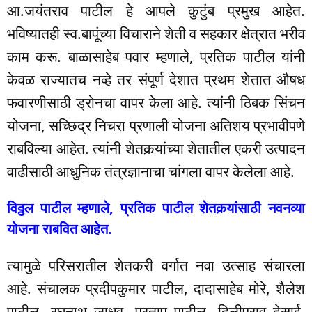
आ.जयंतराव पाटील हे आपले कुटुंब प्रमुख आहेत.
भविष्यातही स्व.बापूंच्या विचाराने शेती व सहकार क्षेत्रात भरीव
काम करू. बाळासाहेब पवार म्हणाले, प्रतिक पाटील यांनी
केवळ राज्यातच नव्हे तर संपूर्ण देशात प्रथम शेतात औषध
फवारणीसाठी ड्रोनचा वापर केला आहे. त्यांनी ठिबक सिंचन
योजना, सच्छिद्र निचरा प्रणाली योजना अतिशय प्रभावीपणे
राबविल्या आहेत. त्यांनी शेतकर्‍यांच्या शेतातील एकरी उत्पादन
वाढीसाठी आधुनिक तंत्रज्ञानाचा चांगला वापर केलेला आहे.
विठ्ठल पाटील म्हणाले, प्रतिक पाटील शेतकर्‍यांसाठी नवनव्या
योजना राबवित आहेत.
त्यामुळे परिसरातील शेतकरी वर्गात नवा उत्साह संचारला
आहे. संचालक प्रदीपकुमार पाटील, दादासाहेब मोरे, शैलेश
पाटील, रघुनाथ जाधव, प्रताप पाटील, दिलीपराव देसाई,