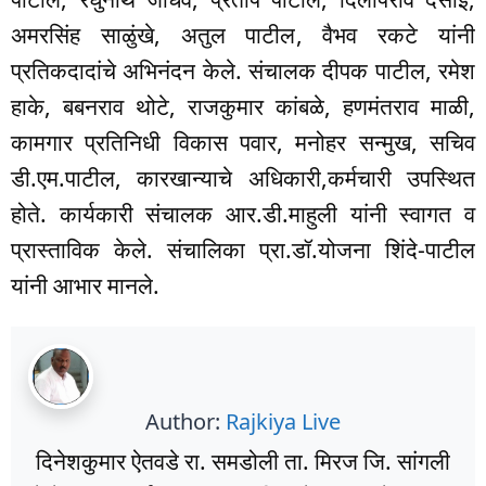
अमरसिंह साळुंखे, अतुल पाटील, वैभव रकटे यांनी
प्रतिकदादांचे अभिनंदन केले. संचालक दीपक पाटील, रमेश
हाके, बबनराव थोटे, राजकुमार कांबळे, हणमंतराव माळी,
कामगार प्रतिनिधी विकास पवार, मनोहर सन्मुख, सचिव
डी.एम.पाटील, कारखान्याचे अधिकारी,कर्मचारी उपस्थित
होते. कार्यकारी संचालक आर.डी.माहुली यांनी स्वागत व
प्रास्ताविक केले. संचालिका प्रा.डॉ.योजना शिंदे-पाटील
यांनी आभार मानले.
Author:
Rajkiya Live
दिनेशकुमार ऐतवडे रा. समडोली ता. मिरज जि. सांगली