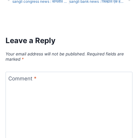
sangli congress news : सांगलीत काँग्रेसचा हात निराधार
sangli bank news : जिल्ह्यात एक हजार कोटी शेती कर्ज थकित
Leave a Reply
Your email address will not be published.
Required fields are
marked
*
Comment
*