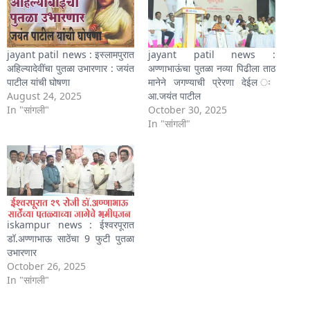
jayant patil news : इस्लामपुरात
jayant patil news :
अहिल्यादेवींचा पुतळा उभारणार : जयंत
अण्णाभाऊंचा पुतळा नव्या पिढीला ताठ
पाटील यांची घोषणा
मानेने जगण्याची प्रेरणा देईल ः
August 24, 2025
आ.जयंत पाटील
In "सांगली"
October 30, 2025
In "सांगली"
iskampur news : ईश्वरपूरात
डॉ.अण्णाभाऊ साठेंचा 9 फुटी पुतळा
उभारणार
October 26, 2025
In "सांगली"