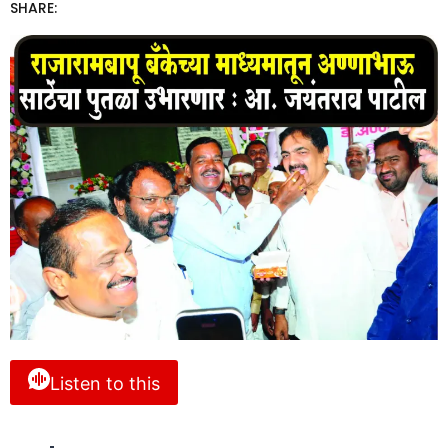
SHARE:
Listen to this