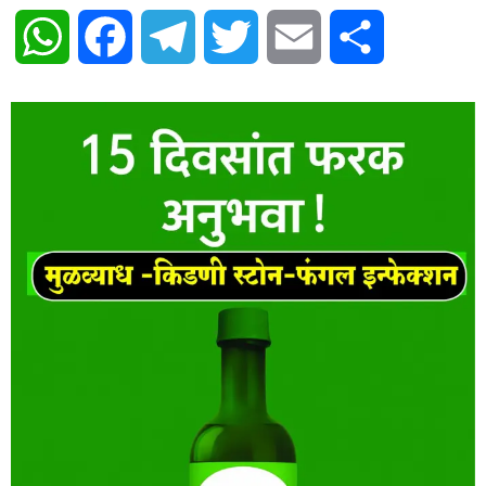
WhatsApp
Facebook
Telegram
Twitter
Email
Share