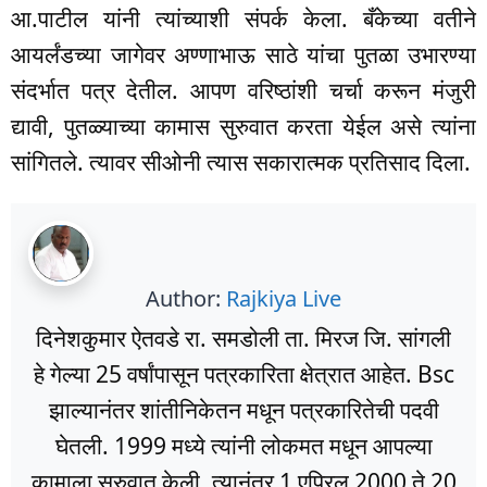
आ.पाटील यांनी त्यांच्याशी संपर्क केला. बँकेच्या वतीने
आयर्लंडच्या जागेवर अण्णाभाऊ साठे यांचा पुतळा उभारण्या
संदर्भात पत्र देतील. आपण वरिष्ठांशी चर्चा करून मंजुरी
द्यावी, पुतळ्याच्या कामास सुरुवात करता येईल असे त्यांना
सांगितले. त्यावर सीओनी त्यास सकारात्मक प्रतिसाद दिला.
Author:
Rajkiya Live
दिनेशकुमार ऐतवडे रा. समडोली ता. मिरज जि. सांगली
हे गेल्या 25 वर्षांपासून पत्रकारिता क्षेत्रात आहेत. Bsc
झाल्यानंतर शांतीनिकेतन मधून पत्रकारितेची पदवी
घेतली. 1999 मध्ये त्यांनी लोकमत मधून आपल्या
कामाला सुरुवात केली. त्यानंतर 1 एप्रिल 2000 ते 20