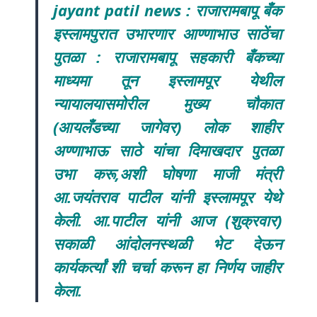
jayant patil news : राजारामबापू बँक
इस्लामपुरात उभारणार आण्णाभाउ साठेंचा
पुतळा : राजारामबापू सहकारी बँकच्या
माध्यमा तून इस्लामपूर येथील
न्यायालयासमोरील मुख्य चौकात
(आयलँडच्या जागेवर) लोक शाहीर
अण्णाभाऊ साठे यांचा दिमाखदार पुतळा
उभा करू,अशी घोषणा माजी मंत्री
आ.जयंतराव पाटील यांनी इस्लामपूर येथे
केली. आ.पाटील यांनी आज (शुक्रवार)
सकाळी आंदोलनस्थळी भेट देऊन
कार्यकर्त्यां शी चर्चा करून हा निर्णय जाहीर
केला.