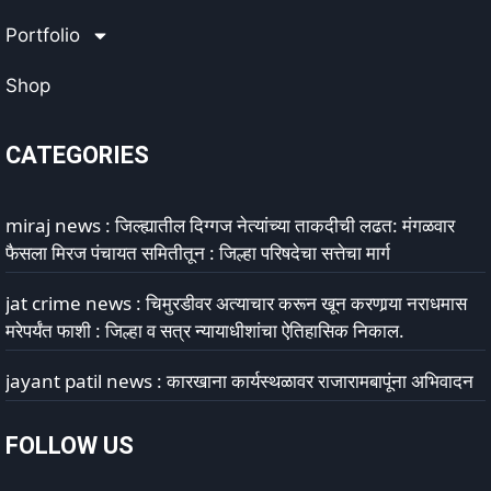
Portfolio
Shop
CATEGORIES
miraj news : जिल्ह्यातील दिग्गज नेत्यांच्या ताकदीची लढत: मंगळवार
फैसला मिरज पंचायत समितीतून : जिल्हा परिषदेचा सत्तेचा मार्ग
jat crime news : चिमुरडीवर अत्याचार करून खून करणार्‍या नराधमास
मरेपर्यंत फाशी : जिल्हा व सत्र न्यायाधीशांचा ऐतिहासिक निकाल.
jayant patil news : कारखाना कार्यस्थळावर राजारामबापूंना अभिवादन
FOLLOW US