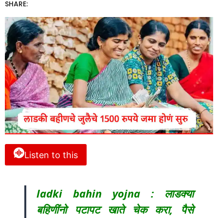
SHARE:
Listen to this
ladki bahin yojna : लाडक्या
बहिणींनो पटापट खाते चेक करा, पैसे