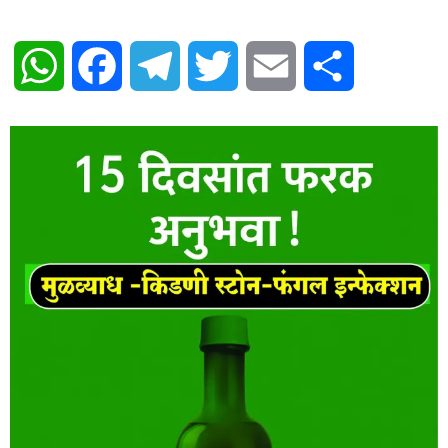
WhatsApp
Facebook
Telegram
Twitter
Email
Share