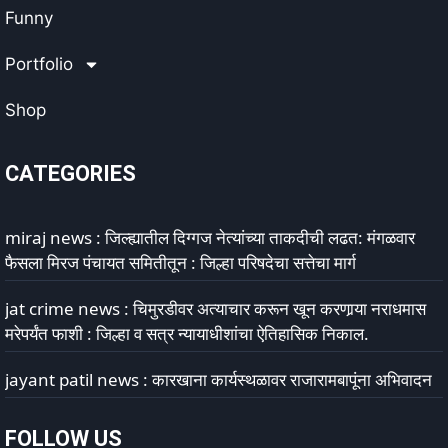
Funny
Portfolio
Shop
CATEGORIES
miraj news : जिल्ह्यातील दिग्गज नेत्यांच्या ताकदीची लढत: मंगळवार
फैसला मिरज पंचायत समितीतून : जिल्हा परिषदेचा सत्तेचा मार्ग
jat crime news : चिमुरडीवर अत्याचार करून खून करणार्‍या नराधमास
मरेपर्यंत फाशी : जिल्हा व सत्र न्यायाधीशांचा ऐतिहासिक निकाल.
jayant patil news : कारखाना कार्यस्थळावर राजारामबापूंना अभिवादन
FOLLOW US