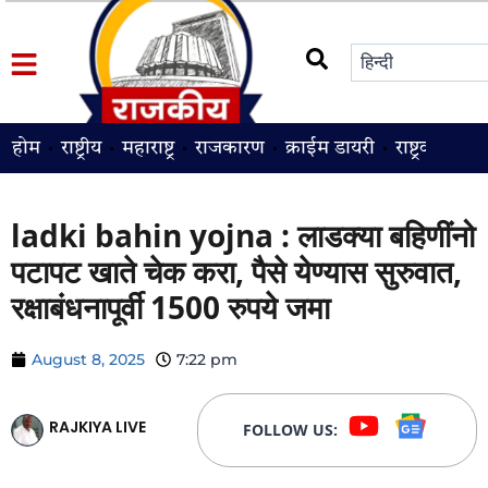
होम
राष्ट्रीय
महाराष्ट्र
राजकारण
क्राईम डायरी
राष्ट्रवादी
श
ladki bahin yojna : लाडक्या बहिणींनो
पटापट खाते चेक करा, पैसे येण्यास सुरुवात,
रक्षाबंधनापूर्वी 1500 रुपये जमा
August 8, 2025
7:22 pm
RAJKIYA LIVE
FOLLOW US: