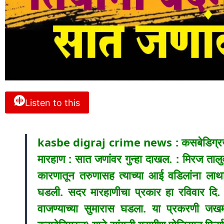
Listen to this
kasbe digraj crime news : कसबेडिग्रज मध
मारहाण : सात जणांवर गुन्हा दाखल. : मिरज ताल
कारणातून तरुणासह त्याच्या आई वडिलांना लाथाब
घडली. सदर मारहाणीचा प्रकार हा रविवार दि. 21
वाजण्याच्या सुमारास घडला. या प्रकरणी ज