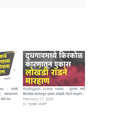
ws : कसबे
dudhgaon crime news : दुधगाव मध्ये
या संशयावरून
किरकोळ कारणातून एकास लोखंडी रॉडने मारहाण :
 केले वार
February 17, 2026
In "क्राईम डायरी"