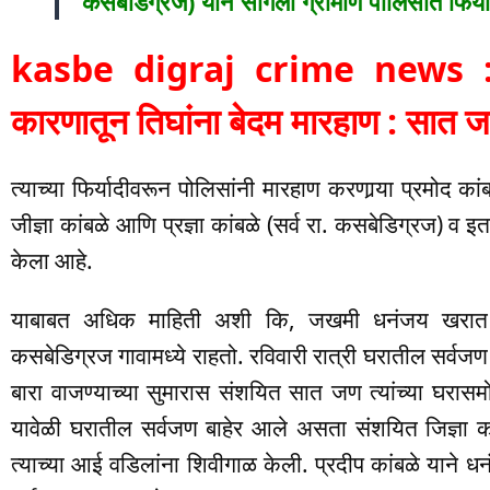
कसबेडिग्रज) याने सांगली ग्रामीण पोलिसात फिर्य
kasbe digraj crime news : क
कारणातून तिघांना बेदम मारहाण : सात जण
त्याच्या फिर्यादीवरून पोलिसांनी मारहाण करणार्‍या प्रमोद कांबळ
जीज्ञा कांबळे आणि प्रज्ञा कांबळे (सर्व रा. कसबेडिग्रज) 
केला आहे.
याबाबत अधिक माहिती अशी कि, जखमी धनंजय खरात हा 
कसबेडिग्रज गावामध्ये राहतो. रविवारी रात्री घरातील सर्वजण
बारा वाजण्याच्या सुमारास संशयित सात जण त्यांच्या घर
यावेळी घरातील सर्वजण बाहेर आले असता संशयित जिज्ञा का
त्याच्या आई वडिलांना शिवीगाळ केली. प्रदीप कांबळे याने ध