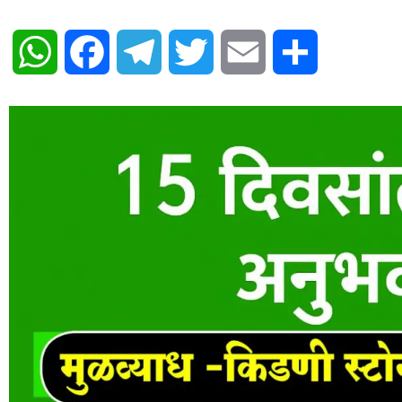
WhatsApp
Facebook
Telegram
Twitter
Email
Share