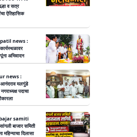
ल्हा व सत्र
ांचा ऐतिहासिक
patil news :
कार्यस्थळावर
पूंना अभिवादन
ur news :
ष आनंदराव मलगुंडे
हा नगराध्यक्ष पदाचा
वीकारला
bajar samiti
ांगली बाजार समिती
ा महिन्याचा दिलासा