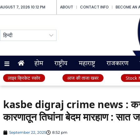
AUGUST 7, 2026 10:12 PM
ABOUT
CONTACT INFO
BECOME AN 
होम
राष्ट्रीय
महाराष्ट्र
राजकारण
लाइव क्रिकेट स्कोर
आज की ताजा खबर
Stock 
kasbe digraj crime news : कसबे
कारणातून तिघांना बेदम मारहाण : सात जण
September 22, 2025
8:52 pm