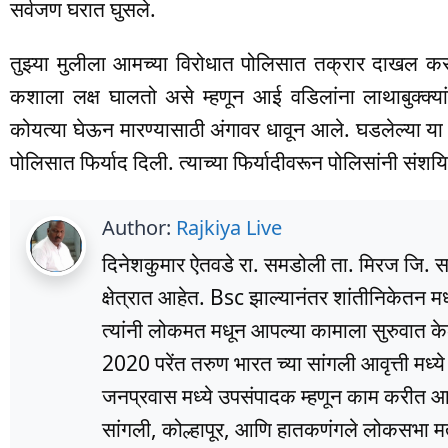
सर्वजण घरात घुसले.
तुझ्या मुलीला आमच्या विरोधात पोलिसात तक्रार दाखल 
कशाला लक्ष घालतो असे म्हणून आई वडिलांना लाथाबुक्क्
कोयत्या घेऊन मारण्यासाठी अंगावर धावून आले. घडलेल्या या
पोलिसात फिर्याद दिली. त्याच्या फिर्यादीवरून पोलिसांनी संश
Author:
Rajkiya Live
दिनेशकुमार ऐतवडे रा. समडोली ता. मिरज जि. सांग
क्षेत्रात आहेत. Bsc झाल्यानंतर शांतीनिकेतन म
त्यांनी लोकमत मधून आपल्या कामाला सुरुवात के
2020 परेंत तरुण भारत च्या सांगली आवृत्ती मध्
जनप्रवास मध्ये उपसंपादक म्हणून काम करीत आहे
सांगली, कोल्हापूर, आणि हातकणंगले लोकसभा मतद