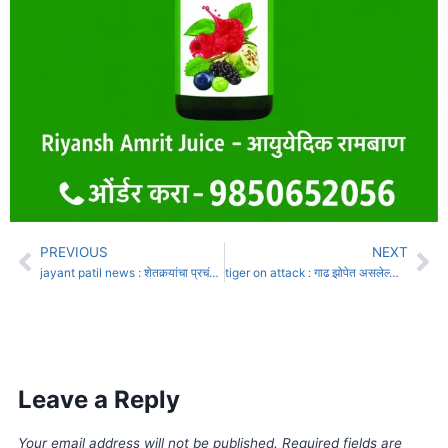
PREVIOUS
NEXT
jayant patil news : शेतकर्‍यांचा प्रचंड नुकसान; मदतीसाठी तीन दिवसीय विशेष अधिवेशन घ्या
tiger on attack : गाढ झोपेत असलेल्या महिलेवर वाघाचा हल्ला, ब्लँकेट आणि मच्छरदाणीसह फरफटत नेलं
Leave a Reply
Your email address will not be published.
Required fields are