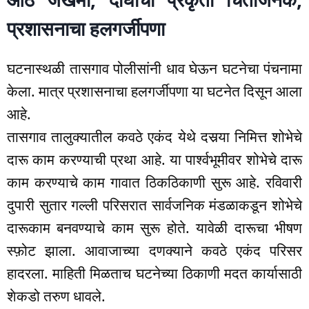
प्रशासनाचा हलगर्जीपणा
घटनास्थळी तासगाव पोलीसांनी धाव घेऊन घटनेचा पंचनामा
केला. मात्र प्रशासनाचा हलगर्जीपणा या घटनेत दिसून आला
आहे.
तासगाव तालुक्यातील कवठे एकंद येथे दसर्‍या निमित्त शोभेचे
दारू काम करण्याची प्रथा आहे. या पार्श्वभूमीवर शोभेचे दारू
काम करण्याचे काम गावात ठिकठिकाणी सुरू आहे. रविवारी
दुपारी सुतार गल्ली परिसरात सार्वजनिक मंडळाकडून शोभेचे
दारूकाम बनवण्याचे काम सुरू होते. यावेळी दारूचा भीषण
स्फ़ोट झाला. आवाजाच्या दणक्याने कवठे एकंद परिसर
हादरला. माहिती मिळताच घटनेच्या ठिकाणी मदत कार्यासाठी
शेकडो तरुण धावले.