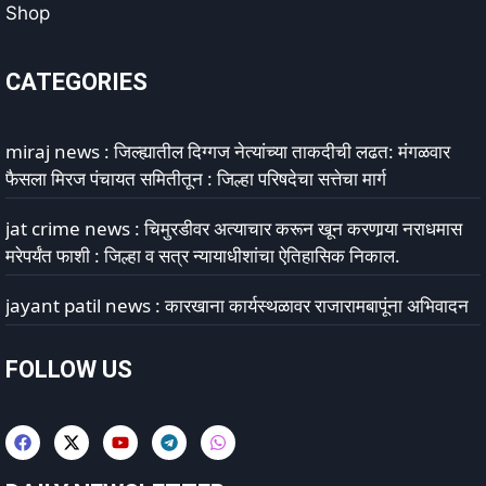
Shop
CATEGORIES
miraj news : जिल्ह्यातील दिग्गज नेत्यांच्या ताकदीची लढत: मंगळवार
फैसला मिरज पंचायत समितीतून : जिल्हा परिषदेचा सत्तेचा मार्ग
jat crime news : चिमुरडीवर अत्याचार करून खून करणार्‍या नराधमास
मरेपर्यंत फाशी : जिल्हा व सत्र न्यायाधीशांचा ऐतिहासिक निकाल.
jayant patil news : कारखाना कार्यस्थळावर राजारामबापूंना अभिवादन
FOLLOW US