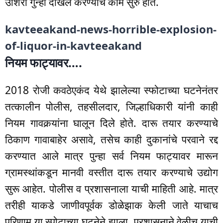
उशिरा गुन्हा दाखल करण्याचे काम सुरु होते.
kavteeakand-news-horrible-explosion-
of-liquor-in-kavteeakand
नियम फाट्यावर….
2018 रोजी कवठेएकंद येथे झालेल्या स्फोटाच्या घटनेनंतर
तत्कालीन पोलीस, तहसीलदार, जिल्हाधिकारी यांनी काही
नियम गावकर्‍यांना घालून दिले होते. दारू तयार करण्याचे
ठिकाण गावाबाहेर असावे, तसेच काही दुकानांचे परवाने रद्द
करण्यात आले मात्र पुन्हा सर्व नियम फाट्यावर मारून
ग्रामस्थांकडून मानवी वस्तीत दारू तयार करण्याचे उद्योग
सुरू आहेत. पोलीस व प्रशासनाला याची माहिती आहे. मात्र
तरीही याकडे जाणीवपूर्वक डोळेझाक केली जाते याचाच
परिणाम या स्पोटाच्या घटनेने झाला. प्रशासनाने वेळीच याची