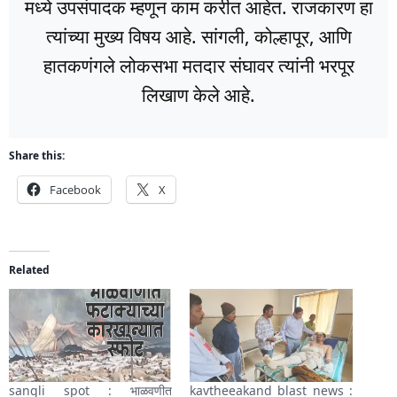
मध्ये उपसंपादक म्हणून काम करीत आहेत. राजकारण हा
त्यांच्या मुख्य विषय आहे. सांगली, कोल्हापूर, आणि
हातकणंगले लोकसभा मतदार संघावर त्यांनी भरपूर
लिखाण केले आहे.
Share this:
Facebook
X
Related
sangli spot : भाळवणीत
kavtheeakand blast news :