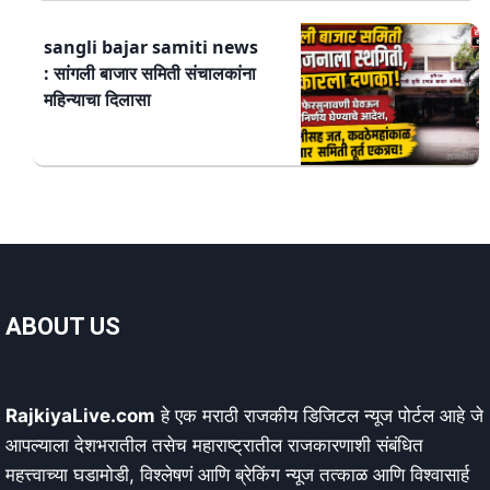
sangli bajar samiti news
: सांगली बाजार समिती संचालकांना
महिन्याचा दिलासा
ABOUT US
RajkiyaLive.com
हे एक मराठी राजकीय डिजिटल न्यूज पोर्टल आहे जे
आपल्याला देशभरातील तसेच महाराष्ट्रातील राजकारणाशी संबंधित
महत्त्वाच्या घडामोडी, विश्लेषणं आणि ब्रेकिंग न्यूज तत्काळ आणि विश्वासार्ह