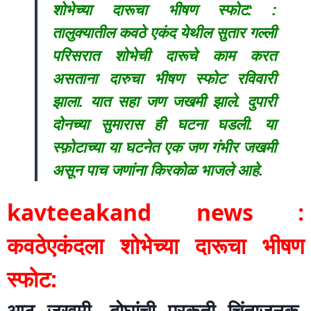
शोभेच्या दारूचा भीषण स्फोट: :
तालुक्यातील कवठे एकंद येथील सुतार गल्ली
परिसरात शोभेची दारूचे काम करत
असताना दारुचा भीषण स्फोट रविवारी
झाला. यात सहा जण जखमी झाले. दुपारी
दोनच्या सुमारास ही घटना घडली. या
स्फ़ोटाच्या या घटनेत एक जण गंभीर जखमी
असून पाच जणांना किरकोळ भाजले आहे.
kavteeakand news :
कवठेएकंदला शोभेच्या दारूचा भीषण
स्फोट:
आठ जखमी, दोघांची प्रकृती चिंताजनक,