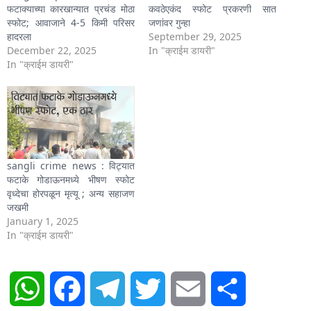
फटाक्याच्या कारखान्यात प्रचंड मोठा
कवठेएकंद स्फोट प्रकरणी सात
स्फोट; आवाजाने 4-5 किमी परिसर
जणांवर गुन्हा
हादरला
September 29, 2025
December 22, 2025
In "क्राईम डायरी"
In "क्राईम डायरी"
sangli crime news : विट्यात
फटाके गोडाऊनमध्ये भीषण स्फोट
वृध्देचा होरपळून मृत्यू ; अन्य सहाजण
जखमी
January 1, 2025
In "क्राईम डायरी"
WhatsApp
Facebook
Telegram
Twitter
Email
Share