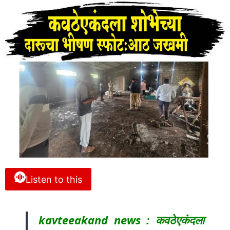
Listen to this
kavteeakand news : कवठेएकंदला