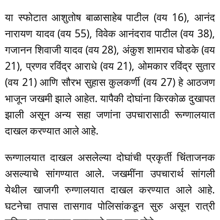
या स्फोटात आशुतोष बाळासाहेब पाटील (वय 16), आनंद
नारायण यादव (वय 55), विवेक आनंदराव पाटील (वय 38),
गजानन शिवाजी यादव (वय 28), अंकुश शामराव घोडके (वय
21), प्रणव रविंंद्र आराधे (वय 21), ओमकार रविंद्र सुतार
(वय 21) आणि सौरभ सुहास कुलकर्णी (वय 27) हे आठजण
भाजून जखमी झाले आहेत. यापैकी दोघांना किरकोळ दुखापत
झाली असून अन्य सहा जणांना उपचारासाठी रूग्णालयात
दाखल करण्यात आले आहे.
रूग्णालयात दाखल असलेल्या दोघांची प्रकृर्ती चिंंताजनक
असल्याचे सांगण्यात आले. जखमींना उपचारार्थ सांगली
येथील खाजगी रुग्णालयात दाखल करण्यात आले आहे.
घटनेचा तपास तासगाव पोलिसांकडून सुरु असून रात्री