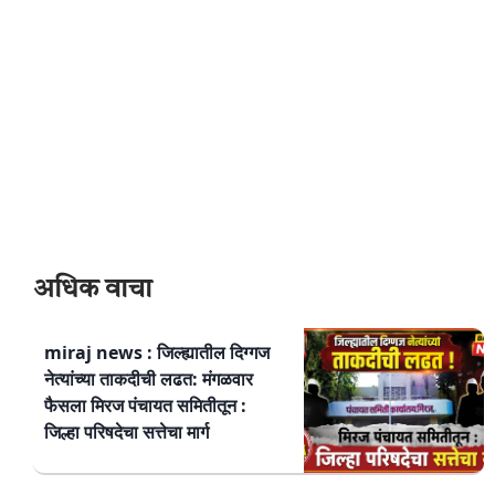
अधिक वाचा
miraj news : जिल्ह्यातील दिग्गज
नेत्यांच्या ताकदीची लढत: मंगळवार
फैसला मिरज पंचायत समितीतून :
जिल्हा परिषदेचा सत्तेचा मार्ग